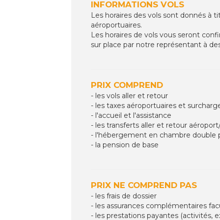
INFORMATIONS VOLS
Les horaires des vols sont donnés à ti
aéroportuaires.
Les horaires de vols vous seront confir
sur place par notre représentant à des
PRIX COMPREND
- les vols aller et retour
- les taxes aéroportuaires et surcharg
- l'accueil et l'assistance
- les transferts aller et retour aéroport
- l'hébergement en chambre double p
- la pension de base
PRIX NE COMPREND PAS
- les frais de dossier
- les assurances complémentaires fac
- les prestations payantes (activités, ex