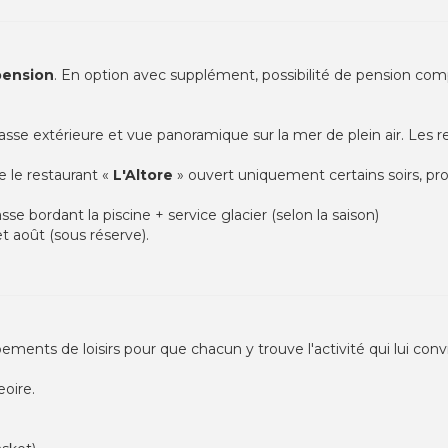
pension
. En option avec supplément, possibilité de pension com
rasse extérieure et vue panoramique sur la mer de plein air. Les
 le restaurant «
L'Altore
» ouvert uniquement certains soirs, pro
asse bordant la piscine + service glacier (selon la saison)
et août (sous réserve).
ents de loisirs pour que chacun y trouve l'activité qui lui convi
oire.