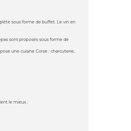
plète sous forme de buffet. Le vin en
 repas sont proposés sous forme de
pose une cuisine Corse : charcuterie,
ent le mieux :