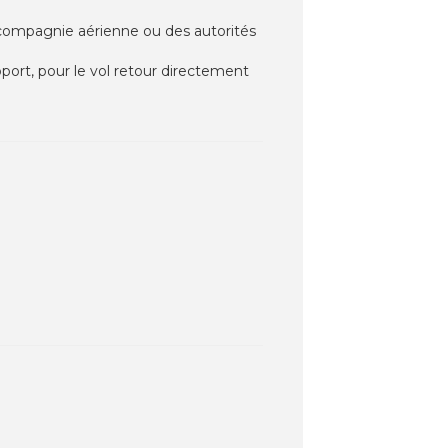
la compagnie aérienne ou des autorités
roport, pour le vol retour directement