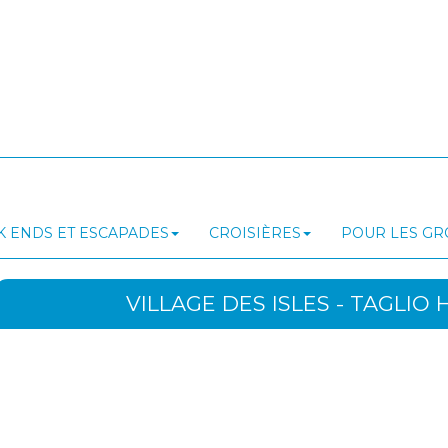
 ENDS ET ESCAPADES
CROISIÈRES
POUR LES G
VILLAGE DES ISLES - TAGLIO 