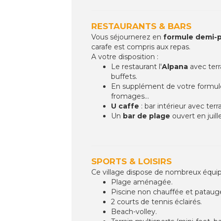
RESTAURANTS & BARS
Vous séjournerez en
formule demi-
carafe est compris aux repas.
A votre disposition :
Le restaurant l'
Alpana
avec ter
buffets.
En supplément de votre formule
fromages...
U caffe
: bar intérieur avec terr
Un
bar de plage
ouvert en juill
SPORTS & LOISIRS
Ce village dispose de nombreux équipem
Plage aménagée.
Piscine non chauffée et patauge
2 courts de tennis éclairés.
Beach-volley.