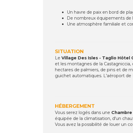
Un havre de paix en bord de pl
De nombreux équipements de lo
Une atmosphère familiale et con
SITUATION
Le
Village Des Isles - Taglio Hôtel
et les montagnes de la Castagniccia, c
hectares de palmiers, de pins et de m
guichet automatiques. L'aéroport de 
HÉBERGEMENT
Vous serez logés dans une
Chambre 
équipée de la climatisation, d'un chau
Vous avez la possibilité de louer un c