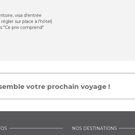
ritoire, visa d'entrée
 régler sur place à l'hôtel)
ns "Ce prix comprend"
emble votre prochain voyage !
FOS
NOS DESTINATIONS