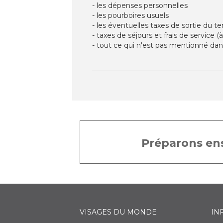
- les dépenses personnelles
- les pourboires usuels
- les éventuelles taxes de sortie du ter
- taxes de séjours et frais de service (à
- tout ce qui n'est pas mentionné da
Préparons ens
VISAGES DU MONDE
IN