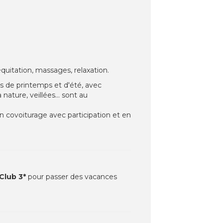
équitation, massages, relaxation.
es de printemps et d'été, avec
nature, veillées... sont au
 covoiturage avec participation et en
 Club 3*
pour passer des vacances