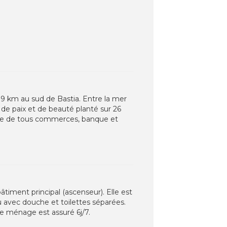
39 km au sud de Bastia. Entre la mer
 de paix et de beauté planté sur 26
spose de tous commerces, banque et
âtiment principal (ascenseur). Elle est
au avec douche et toilettes séparées.
de ménage est assuré 6j/7.