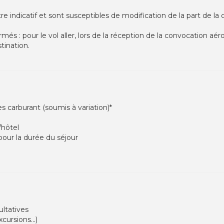
tre indicatif et sont susceptibles de modification de la part de 
més : pour le vol aller, lors de la réception de la convocation aé
tination.
es carburant (soumis à variation)*
/hôtel
our la durée du séjour
ultatives
cursions...)