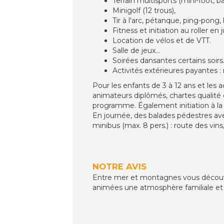
Terrain multisports (mini-foot, ba
Minigolf (12 trous),
Tir à l'arc, pétanque, ping-pong
Fitness et initiation au roller en j
Location de vélos et de VTT.
Salle de jeux...
Soirées dansantes certains soirs
Activités extérieures payantes :
Pour les enfants de 3 à 12 ans et les 
animateurs diplômés, chartes qualité et
programme. Également initiation à la n
En journée, des balades pédestres av
minibus (max. 8 pers.) : route des vin
NOTRE AVIS
Entre mer et montagnes vous décou
animées une atmosphère familiale et 