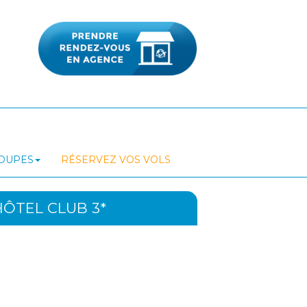
ROUPES
RÉSERVEZ VOS VOLS
HÔTEL CLUB 3*