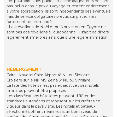
Les pourboires des guides et accompagnateurs ne sont
pas inclus dans le prix du voyage et restent entièrement
à votre appréciation. Ils sont indépendants des éventuels
frais de service obligatoires prévus sur place, mais
fortement recommandé.
- Les réveillons de Noël et du Nouvel An en Égypte ne
sont pas des réveillons à l'européenne ; il s'agit de dîners
légèrement améliorés ainsi que d'une légère animation.
HÉBERGEMENT
Caire : Novotel Cairo Airport 4* NL ou Similaire
Croisière sur le Nil: MS Zeina 5* NL ou Similaire
La liste des hôtels n'est pas exhaustive ; des hôtels
similaires peuvent être proposés.
Les classifications hôtelières peuvent différer des
standards européens et reposent sur les critères en
vigueur dans le pays visité. Les hôtels et bateaux
sélectionnés offrent néanmoins un bon niveau de
confort, des équipements adaptés ainsi qu'une situation