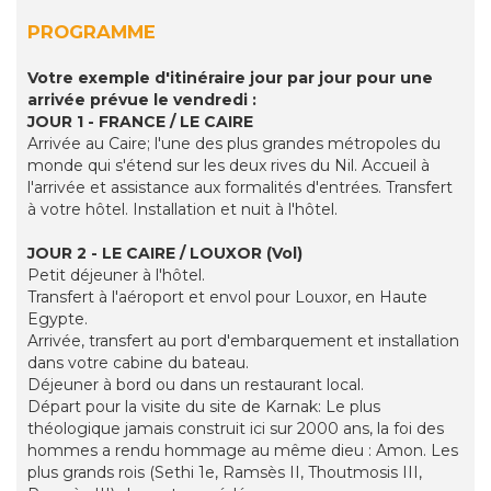
PROGRAMME
Votre exemple d'itinéraire jour par jour pour une
arrivée prévue le vendredi :
JOUR 1 - FRANCE / LE CAIRE
Arrivée au Caire; l'une des plus grandes métropoles du
monde qui s'étend sur les deux rives du Nil. Accueil à
l'arrivée et assistance aux formalités d'entrées. Transfert
à votre hôtel. Installation et nuit à l'hôtel.
JOUR 2 - LE CAIRE / LOUXOR (Vol)
Petit déjeuner à l'hôtel.
Transfert à l'aéroport et envol pour Louxor, en Haute
Egypte.
Arrivée, transfert au port d'embarquement et installation
dans votre cabine du bateau.
Déjeuner à bord ou dans un restaurant local.
Départ pour la visite du site de Karnak: Le plus
théologique jamais construit ici sur 2000 ans, la foi des
hommes a rendu hommage au même dieu : Amon. Les
plus grands rois (Sethi 1e, Ramsès II, Thoutmosis III,