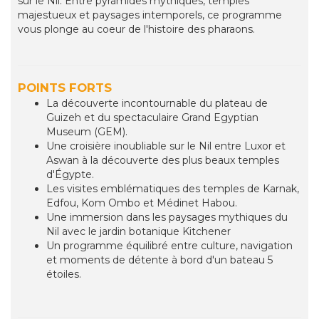
sur le Nil. Entre pyramides mythiques, temples
majestueux et paysages intemporels, ce programme
vous plonge au coeur de l'histoire des pharaons.
POINTS FORTS
La découverte incontournable du plateau de
Guizeh et du spectaculaire Grand Egyptian
Museum (GEM).
Une croisière inoubliable sur le Nil entre Luxor et
Aswan à la découverte des plus beaux temples
d'Égypte.
Les visites emblématiques des temples de Karnak,
Edfou, Kom Ombo et Médinet Habou.
Une immersion dans les paysages mythiques du
Nil avec le jardin botanique Kitchener
Un programme équilibré entre culture, navigation
et moments de détente à bord d'un bateau 5
étoiles.