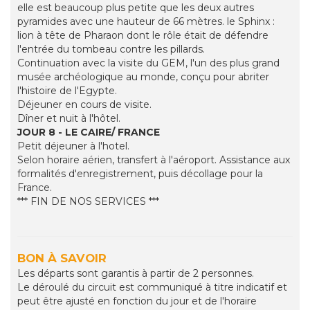
elle est beaucoup plus petite que les deux autres
pyramides avec une hauteur de 66 mètres. le Sphinx :
lion à tête de Pharaon dont le rôle était de défendre
l'entrée du tombeau contre les pillards.
Continuation avec la visite du GEM, l'un des plus grand
musée archéologique au monde, conçu pour abriter
l'histoire de l'Egypte.
Déjeuner en cours de visite.
Dîner et nuit à l'hôtel.
JOUR 8 - LE CAIRE/ FRANCE
Petit déjeuner à l'hotel.
Selon horaire aérien, transfert à l'aéroport. Assistance aux
formalités d'enregistrement, puis décollage pour la
France.
*** FIN DE NOS SERVICES ***
BON À SAVOIR
Les départs sont garantis à partir de 2 personnes.
Le déroulé du circuit est communiqué à titre indicatif et
peut être ajusté en fonction du jour et de l'horaire