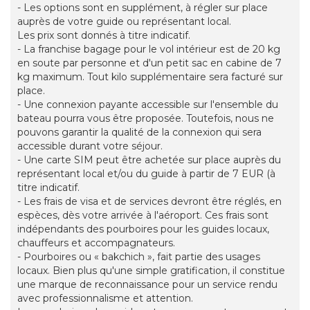
- Les options sont en supplément, à régler sur place
auprès de votre guide ou représentant local.
Les prix sont donnés à titre indicatif.
- La franchise bagage pour le vol intérieur est de 20 kg
en soute par personne et d'un petit sac en cabine de 7
kg maximum. Tout kilo supplémentaire sera facturé sur
place.
- Une connexion payante accessible sur l'ensemble du
bateau pourra vous être proposée. Toutefois, nous ne
pouvons garantir la qualité de la connexion qui sera
accessible durant votre séjour.
- Une carte SIM peut être achetée sur place auprès du
représentant local et/ou du guide à partir de 7 EUR (à
titre indicatif.
- Les frais de visa et de services devront être réglés, en
espèces, dès votre arrivée à l'aéroport. Ces frais sont
indépendants des pourboires pour les guides locaux,
chauffeurs et accompagnateurs.
- Pourboires ou « bakchich », fait partie des usages
locaux. Bien plus qu'une simple gratification, il constitue
une marque de reconnaissance pour un service rendu
avec professionnalisme et attention.