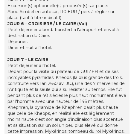
Excursion(s) optionnelle(s) proposée(s) sur place:
Abou Simbel en autocar, 110 EUR / pers à régler sur
place (tarif à titre indicatif)
JOUR 6 - CROISIERE / LE CAIRE (Vol)
Petit déjeuner à bord. Transfert a l'aéroport et envol à
destination du Caire.
Déjeuner.
Diner et nuit à l'hôtel.
JOUR 7 - LE CAIRE
Petit déjeuner à l'hôtel.
Départ pour la visite du plateau de GUIZEH et de ses
incroyables pyramides: Kheops (la plus grande des trois,
construite vers l'an 2650 av. JC.), une des 7 merveilles de
l'Antiquité et la seule qui a su résister au temps. Elle fut
pendant plus de 40 siècles le plus haut monument élevé
par l'homme avec une hauteur de 146 mètres.
Khephren, la pyramide de Khephren paraît plus haute
que celle de Kheops, en réalité elle est légèrement
moins haute c'est son angle d'inclinaison plus accentué
et sa situation sur un sol un peu plus élevé qui donne
cette impression. Mykérinos, tombeau du roi Mykérinos,