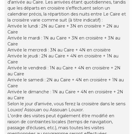
d'arrivée au Caire. Les arrivées étant quotidiennes, tandis
que les départs en croisière s'effectuent selon un
calendrier précis, la répartition des nuits entre Le Caire et
la croisière varie comme suit (à titre indicatif) :
Arrivée le lundi : 2N au Caire + 3N en croisière + 2N au
Caire
Arrivée le mardi : 1N au Caire + 3N en croisière + 3N au
Caire
Arrivée le mercredi : 3N au Caire + 4N en croisière
Arrivée le jeudi : 2N au Caire + 4N en croisière + 1N au
Caire
Arrivée le vendredi : 1N au Caire + 4N en croisière + 2N
au Caire
Arrivée le samedi : 2N au Caire + 4N en croisière + 1N au
Caire
Arrivée le dimanche : 1N au Caire + 4N en croisière + 2N
au Caire
Selon le jour d'arrivée, vous ferez la croisière dans le sens
Louxor/ Assouan ou Assouan Louxor.
L'ordre des visites peut également être modifié en
raison de contraintes locales (temps de navigation,
passage d'écluses, etc.), mais toutes les visites
mentionnées au programme seront effectuées.