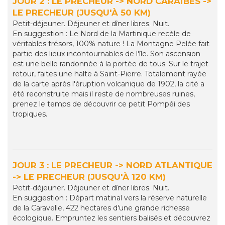
JOUR 2 : LE PRECHEUR -> NORD CARAÏBES ->
LE PRECHEUR (JUSQU'À 50 KM)
Petit-déjeuner. Déjeuner et dîner libres. Nuit.
En suggestion : Le Nord de la Martinique recèle de
véritables trésors, 100% nature ! La Montagne Pelée fait
partie des lieux incontournables de l'île. Son ascension
est une belle randonnée à la portée de tous. Sur le trajet
retour, faites une halte à Saint-Pierre. Totalement rayée
de la carte après l'éruption volcanique de 1902, la cité a
été reconstruite mais il reste de nombreuses ruines,
prenez le temps de découvrir ce petit Pompéi des
tropiques.
JOUR 3 : LE PRECHEUR -> NORD ATLANTIQUE
-> LE PRECHEUR (JUSQU'À 120 KM)
Petit-déjeuner. Déjeuner et dîner libres. Nuit.
En suggestion : Départ matinal vers la réserve naturelle
de la Caravelle, 422 hectares d'une grande richesse
écologique. Empruntez les sentiers balisés et découvrez