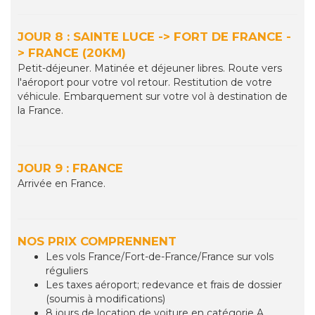
JOUR 8 : SAINTE LUCE -> FORT DE FRANCE -
> FRANCE (20KM)
Petit-déjeuner. Matinée et déjeuner libres. Route vers
l'aéroport pour votre vol retour. Restitution de votre
véhicule. Embarquement sur votre vol à destination de
la France.
JOUR 9 : FRANCE
Arrivée en France.
NOS PRIX COMPRENNENT
Les vols France/Fort-de-France/France sur vols
réguliers
Les taxes aéroport; redevance et frais de dossier
(soumis à modifications)
8 jours de location de voiture en catégorie A