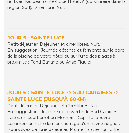
nuits au Karibea Sainte-Luce Hôtel 3* (ou similaire dans la
région Sud). Dîner libre. Nuit.
JOUR 5 : SAINTE LUCE
Petit-déjeuner. Déjeuner et dîner libres. Nuit.
En suggestion : Journée détente et farniente sur le bord
de la piscine de votre hôtel ou sur l'une des plages à
proximité : Fond Banane ou Anse Figuier.
JOUR 6 : SAINTE LUCE -> SUD CARAÏBES ->
SAINTE LUCE (JUSQU'À 60KM)
Petit-déjeuner. Déjeuner et dîner libres. Nuit.
En suggestion : Journée découverte du Sud Caraïbes.
Faites un court arrêt au Mémorial Cap 110, oeuvre
commémorant le dernier naufrage d'un navire négrier.
Poursuivez par une balade au Morne Larcher, qui offre