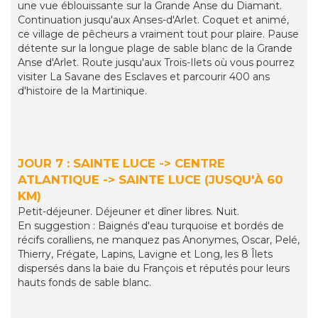
une vue éblouissante sur la Grande Anse du Diamant.
Continuation jusqu'aux Anses-d'Arlet. Coquet et animé,
ce village de pêcheurs a vraiment tout pour plaire. Pause
détente sur la longue plage de sable blanc de la Grande
Anse d'Arlet. Route jusqu'aux Trois-Ilets où vous pourrez
visiter La Savane des Esclaves et parcourir 400 ans
d'histoire de la Martinique.
JOUR 7 : SAINTE LUCE -> CENTRE
ATLANTIQUE -> SAINTE LUCE (JUSQU'À 60
KM)
Petit-déjeuner. Déjeuner et dîner libres. Nuit.
En suggestion : Baignés d'eau turquoise et bordés de
récifs coralliens, ne manquez pas Anonymes, Oscar, Pelé,
Thierry, Frégate, Lapins, Lavigne et Long, les 8 Îlets
dispersés dans la baie du François et réputés pour leurs
hauts fonds de sable blanc.