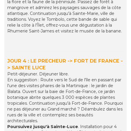
la flore et la faune de la péninsule. Passez de forêt à
mangrove et admirez les paysages sauvages de la côte
atlantique. Continuation jusqu'à Sainte-Marie, ville de
traditions. Voyez le Tombolo, cette bande de sable qui
relie la côte à l'Îlet, offrez-vous une dégustation à la
Rhumerie Saint-James et visitez le musée de la banane.
JOUR 4 : LE PRECHEUR -> FORT DE FRANCE -
> SAINTE LUCE
Petit-déjeuner. Déjeuner libre.
En suggestion : Route vers le Sud de l'île en passant par
l'une des visites phares de la Martinique : le jardin de
Balata. Ouvert sur la baie de Fort-de-France, ce jardin
botanique abrite quelques 3 000 espèces de plantes
tropicales. Continuation jusqu'à Fort-de-France. Pourquoi
ne pas déjeuner au Grand marché ? Déambulez dans les
rues de la ville et contemplez ses beautés
architecturales.
Poursuivez jusqu'à Sainte-Luce
. Installation pour 4