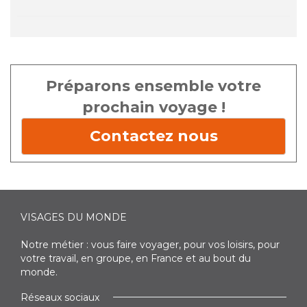
Préparons ensemble votre
prochain voyage !
Contactez nous
VISAGES DU MONDE
Notre métier : vous faire voyager, pour vos loisirs, pour
votre travail, en groupe, en France et au bout du
monde.
Réseaux sociaux