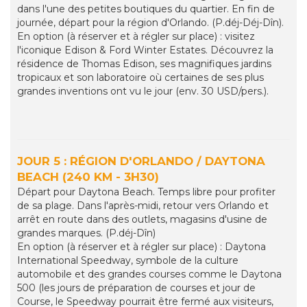
dans l'une des petites boutiques du quartier. En fin de
journée, départ pour la région d'Orlando. (P.déj-Déj-Dîn).
En option (à réserver et à régler sur place) : visitez
l'iconique Edison & Ford Winter Estates. Découvrez la
résidence de Thomas Edison, ses magnifiques jardins
tropicaux et son laboratoire où certaines de ses plus
grandes inventions ont vu le jour (env. 30 USD/pers.).
JOUR 5 : RÉGION D'ORLANDO / DAYTONA
BEACH (240 KM - 3H30)
Départ pour Daytona Beach. Temps libre pour profiter
de sa plage. Dans l'après-midi, retour vers Orlando et
arrêt en route dans des outlets, magasins d'usine de
grandes marques. (P.déj-Dîn)
En option (à réserver et à régler sur place) : Daytona
International Speedway, symbole de la culture
automobile et des grandes courses comme le Daytona
500 (les jours de préparation de courses et jour de
Course, le Speedway pourrait être fermé aux visiteurs,