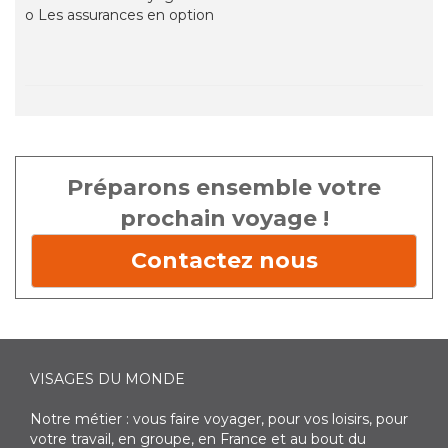
o Les assurances en option
Préparons ensemble votre
prochain voyage !
Contactez nous
VISAGES DU MONDE
Notre métier : vous faire voyager, pour vos loisirs, pour
votre travail, en groupe, en France et au bout du