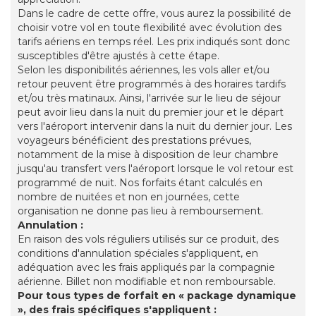
Dans le cadre de cette offre, vous aurez la possibilité de
choisir votre vol en toute flexibilité avec évolution des
tarifs aériens en temps réel. Les prix indiqués sont donc
susceptibles d'être ajustés à cette étape.
Selon les disponibilités aériennes, les vols aller et/ou
retour peuvent être programmés à des horaires tardifs
et/ou très matinaux. Ainsi, l'arrivée sur le lieu de séjour
peut avoir lieu dans la nuit du premier jour et le départ
vers l'aéroport intervenir dans la nuit du dernier jour. Les
voyageurs bénéficient des prestations prévues,
notamment de la mise à disposition de leur chambre
jusqu'au transfert vers l'aéroport lorsque le vol retour est
programmé de nuit. Nos forfaits étant calculés en
nombre de nuitées et non en journées, cette
organisation ne donne pas lieu à remboursement.
Annulation :
En raison des vols réguliers utilisés sur ce produit, des
conditions d'annulation spéciales s'appliquent, en
adéquation avec les frais appliqués par la compagnie
aérienne. Billet non modifiable et non remboursable.
Pour tous types de forfait en « package dynamique
», des frais spécifiques s'appliquent :