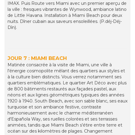
IMAX. Puis Route vers Miami avec un premier aperçu de
la ville : fresques vibrantes de Wynwood, ambiance latino
de Little Havana. Installation à Miami Beach pour deux
nuits. Dîner cubain aux saveurs ensoleillées. (P.déj-Déj-
Dîn).
JOUR 7 : MIAMI BEACH
Matinée consacrée à la visite de Miami, une ville à
l'énergie cosmopolite mêlant des quartiers aux styles et
à la culture bien distincts. Vous verrez notamment ses
quartiers emblématiques. Le quartier Art Déco avec plus
de 800 bâtiments restaurés aux façades pastel, aux
néons et aux lignes géométriques typiques des années
1920 à 1940. South Beach, avec son sable blanc, ses eaux
turquoise et son ambiance festive, contraste
harmonieusement avec le charme méditerranéen
d'Española Way, ses ruelles colorées et ses terrasses
animées, tandis que Miami Beach s'étire entre terre et
océan sur des kilomètres de plages. Changement