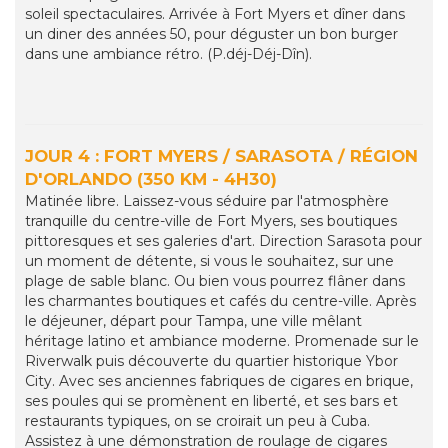
soleil spectaculaires. Arrivée à Fort Myers et dîner dans
un diner des années 50, pour déguster un bon burger
dans une ambiance rétro. (P.déj-Déj-Dîn).
JOUR 4 : FORT MYERS / SARASOTA / RÉGION
D'ORLANDO (350 KM - 4H30)
Matinée libre. Laissez-vous séduire par l'atmosphère
tranquille du centre-ville de Fort Myers, ses boutiques
pittoresques et ses galeries d'art. Direction Sarasota pour
un moment de détente, si vous le souhaitez, sur une
plage de sable blanc. Ou bien vous pourrez flâner dans
les charmantes boutiques et cafés du centre-ville. Après
le déjeuner, départ pour Tampa, une ville mêlant
héritage latino et ambiance moderne. Promenade sur le
Riverwalk puis découverte du quartier historique Ybor
City. Avec ses anciennes fabriques de cigares en brique,
ses poules qui se promènent en liberté, et ses bars et
restaurants typiques, on se croirait un peu à Cuba.
Assistez à une démonstration de roulage de cigares