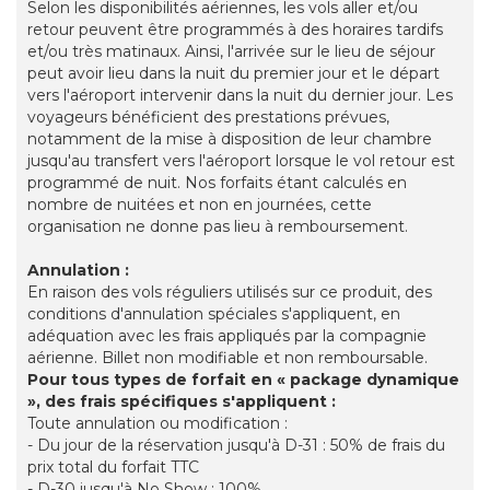
Selon les disponibilités aériennes, les vols aller et/ou
retour peuvent être programmés à des horaires tardifs
et/ou très matinaux. Ainsi, l'arrivée sur le lieu de séjour
peut avoir lieu dans la nuit du premier jour et le départ
vers l'aéroport intervenir dans la nuit du dernier jour. Les
voyageurs bénéficient des prestations prévues,
notamment de la mise à disposition de leur chambre
jusqu'au transfert vers l'aéroport lorsque le vol retour est
programmé de nuit. Nos forfaits étant calculés en
nombre de nuitées et non en journées, cette
organisation ne donne pas lieu à remboursement.
Annulation :
En raison des vols réguliers utilisés sur ce produit, des
conditions d'annulation spéciales s'appliquent, en
adéquation avec les frais appliqués par la compagnie
aérienne. Billet non modifiable et non remboursable.
Pour tous types de forfait en « package dynamique
», des frais spécifiques s'appliquent :
Toute annulation ou modification :
- Du jour de la réservation jusqu'à D-31 : 50% de frais du
prix total du forfait TTC
- D-30 jusqu'à No Show : 100%