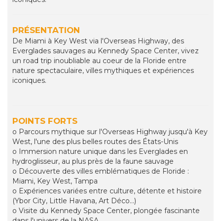
PRÉSENTATION
De Miami à Key West via l'Overseas Highway, des
Everglades sauvages au Kennedy Space Center, vivez
un road trip inoubliable au coeur de la Floride entre
nature spectaculaire, villes mythiques et expériences
iconiques.
POINTS FORTS
o Parcours mythique sur l'Overseas Highway jusqu'à Key
West, l'une des plus belles routes des États-Unis
o Immersion nature unique dans les Everglades en
hydroglisseur, au plus près de la faune sauvage
o Découverte des villes emblématiques de Floride :
Miami, Key West, Tampa
o Expériences variées entre culture, détente et histoire
(Ybor City, Little Havana, Art Déco...)
o Visite du Kennedy Space Center, plongée fascinante
dans l'univers de la NASA