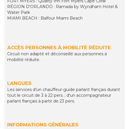
FORT MYERS : Quality Inn Fort Myers Cape Coral
RÉGION D'ORLANDO : Ramada by Wyndham Hotel &
Water Park
MIAMI BEACH : Balfour Miami Beach
ACCÈS PERSONNES À MOBILITÉ RÉDUITE
Circuit non adapté et déconseillé aux personnes à
mobilité réduite.
LANGUES
Les services d'un chauffeur-guide parlant français durant
tout le circuit de 3 à 22 pers. ; d'un accompagnateur
parlant français à partir de 23 pers.
INFORMATIONS GÉNÉRALES