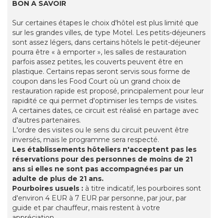
BON A SAVOIR
Sur certaines étapes le choix d'hôtel est plus limité que
sur les grandes villes, de type Motel. Les petits-déjeuners
sont assez légers, dans certains hôtels le petit-déjeuner
pourra être « à emporter », les salles de restauration
parfois assez petites, les couverts peuvent être en
plastique. Certains repas seront servis sous forme de
coupon dans les Food Court où un grand choix de
restauration rapide est proposé, principalement pour leur
rapidité ce qui permet d'optimiser les temps de visites.
A certaines dates, ce circuit est réalisé en partage avec
d'autres partenaires.
L'ordre des visites ou le sens du circuit peuvent être
inversés, mais le programme sera respecté.
Les établissements hôteliers n'acceptent pas les
réservations pour des personnes de moins de 21
ans si elles ne sont pas accompagnées par un
adulte de plus de 21 ans.
Pourboires usuels :
à titre indicatif, les pourboires sont
d'environ 4 EUR à 7 EUR par personne, par jour, par
guide et par chauffeur, mais restent à votre
appréciation.