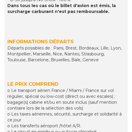
Dans tous les cas où le billet d'avion est émis, la
surcharge carburant n'est pas remboursable.
INFORMATIONS DÉPARTS
Départs possibles de : Paris, Brest, Bordeaux, Lille, Lyon,
Montpellier, Marseille, Nice, Nantes, Strasbourg,
Toulouse, Barcelone, Bruxelles, Bale, Geneve
LE PRIX COMPREND
o Le transport aérien France / Miami / France sur vol
régulier, spécial ou low-cost (direct ou avec escales) ;
bagage(s) cabine et/ou en soute inclus (sauf mention
contraire lors de la sélection des vols)
o Les taxes aériennes, sécurité, surcharge et solidarité à
ce jour
o Les transferts aéroport /hôtel A/R.
o Le circuit en minibus ou autocar climatisé