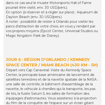
dans ce cas seul le musée Motorsports Hall of Fame
pourrait être visité, env. 30 USD/pers.).
En option (à réserver et à régler sur place) : Aquarium de
Dayton Beach (env. 30 USD/pers.).
À noter : possibilité de rester à Orlando pour visiter les
parcs d'attraction de votre choix, en vous y rendant par
vos propres moyens (Epcot Center, Universal Studios ou
Magic Kingdom Park de Disney).
JOUR 6 : RÉGION D'ORLANDO / KENNEDY
SPACE CENTER / MIAMI BEACH (430 KM - 5H)
Départ vers Cap Canaveral. Visite du Kennedy Space
Center, la principale base américaine de lancement de
satellites terrestres et de la navette spatiale de la NASA :
une salle de contrôle, le bâtiment d'assemblage de la
navette, le véhicule à chenilles qui la transporte, les pas
de tirs, la fusée Saturn 5, les salles de formation des
équipages d'astronautes. Vous assisterez à la projection
du film de la conquête de l'espace sur un écran géant