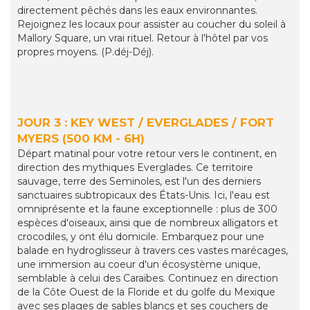
directement pêchés dans les eaux environnantes.
Rejoignez les locaux pour assister au coucher du soleil à
Mallory Square, un vrai rituel. Retour à l'hôtel par vos
propres moyens. (P.déj-Déj).
JOUR 3 : KEY WEST / EVERGLADES / FORT
MYERS (500 KM - 6H)
Départ matinal pour votre retour vers le continent, en
direction des mythiques Everglades. Ce territoire
sauvage, terre des Seminoles, est l'un des derniers
sanctuaires subtropicaux des États-Unis. Ici, l'eau est
omniprésente et la faune exceptionnelle : plus de 300
espèces d'oiseaux, ainsi que de nombreux alligators et
crocodiles, y ont élu domicile. Embarquez pour une
balade en hydroglisseur à travers ces vastes marécages,
une immersion au coeur d'un écosystème unique,
semblable à celui des Caraïbes. Continuez en direction
de la Côte Ouest de la Floride et du golfe du Mexique
avec ses plages de sables blancs et ses couchers de