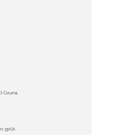
El Gouna.
ec goût.