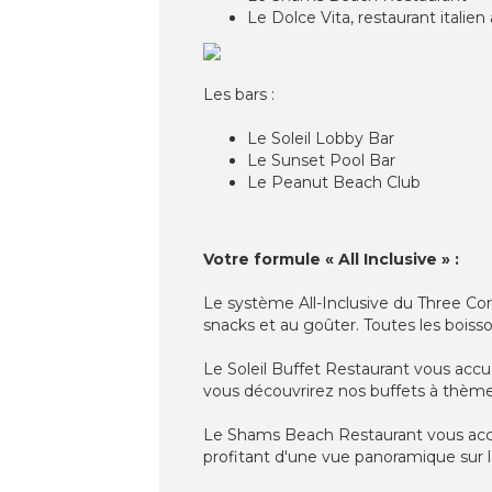
Le Dolce Vita, restaurant italie
Les bars :
Le Soleil Lobby Bar
Le Sunset Pool Bar
Le Peanut Beach Club
Votre formule « All Inclusive » :
Le système All-Inclusive du Three Co
snacks et au goûter. Toutes les boisson
Le Soleil Buffet Restaurant vous accuei
vous découvrirez nos buffets à thème :
Le Shams Beach Restaurant vous accuei
profitant d'une vue panoramique sur 