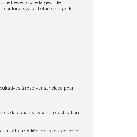
gt mètres et d'une largeur de
 coiffure royale. Il était chargé de
ultatives à réserver sur place pour
malités de douane. Départ à destination
pourra être modifié, mais toutes celles