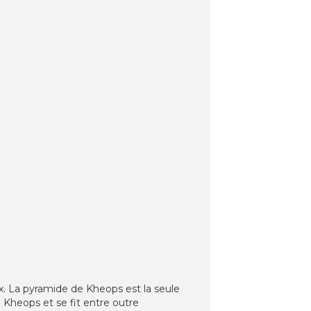
x. La pyramide de Kheops est la seule
 Kheops et se fit entre outre