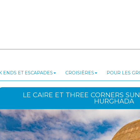
 ENDS ET ESCAPADES
CROISIÈRES
POUR LES G
LE CAIRE ET THREE CORNERS SU
HURGHADA