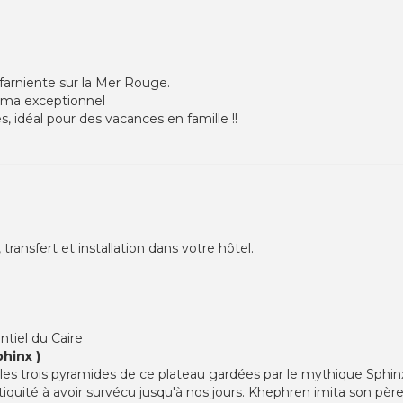
 farniente sur la Mer Rouge.
rama exceptionnel
 idéal pour des vacances en famille !!
transfert et installation dans votre hôtel.
ntiel du Caire
hinx )
es trois pyramides de ce plateau gardées par le mythique Sphin
iquité à avoir survécu jusqu'à nos jours. Khephren imita son père