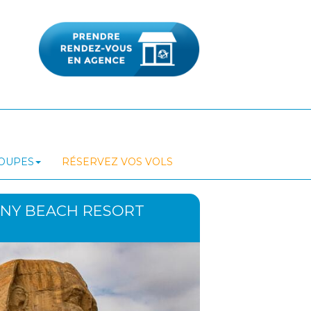
ROUPES
RÉSERVEZ VOS VOLS
NNY BEACH RESORT