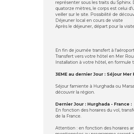
représenter sous les traits du Sphinx
quatorze mètres, le corps est celui d'u
veiller sur le site. Possibilité de déc
Déjeuner local en cours de visite
Après le déjeuner, départ pour la visi
En fin de journée transfert à l'aéropo
Transfert vers votre hôtel en Mer Ro
Installation à votre hôtel, en formule t
3EME au dernier Jour : Séjour Mer 
Séjour farniente à Hurghada ou Marsa 
découvrir la région.
Dernier Jour : Hurghada - France :
En fonction des horaires du vol, trans
de la France.
Attention : en fonction des horaires ar
mentionnées au programme seront a