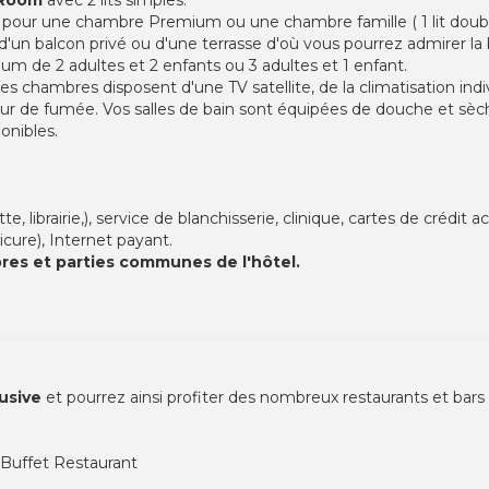
our une chambre Premium ou une chambre famille ( 1 lit double
et d'un balcon privé ou d'une terrasse d'où vous pourrez admirer 
um de 2 adultes et 2 enfants ou 3 adultes et 1 enfant.
es chambres disposent d'une TV satellite, de la climatisation indiv
teur de fumée. Vos salles de bain sont équipées de douche et sè
onibles.
, librairie,), service de blanchisserie, clinique, cartes de crédit
cure), Internet payant.
bres et parties communes de l'hôtel.
lusive
et pourrez ainsi profiter des nombreux restaurants et bars 
l Buffet Restaurant