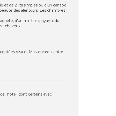
 et de 2 lits simples ou d'un canapé
la beauté des alentours. Les chambres
iduelle, d'un minibar (payant), du
che-cheveux.
 acceptées Visa et Mastercard, centre
de l'hôtel, dont certains avec