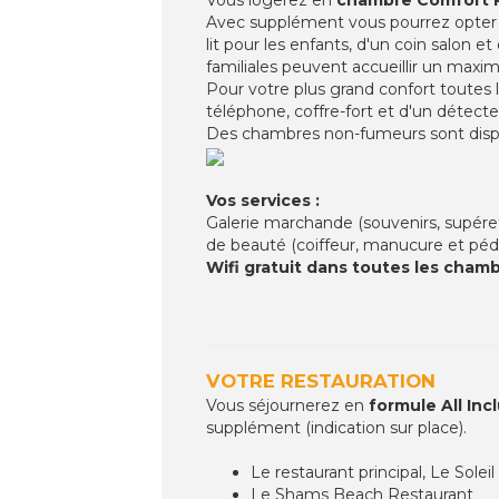
Avec supplément vous pourrez opter p
lit pour les enfants, d'un coin salon 
familiales peuvent accueillir un maxim
Pour votre plus grand confort toutes l
téléphone, coffre-fort et d'un détec
Des chambres non-fumeurs sont disp
Vos services :
Galerie marchande (souvenirs, supérette
de beauté (coiffeur, manucure et pédi
Wifi gratuit dans toutes les cham
VOTRE RESTAURATION
Vous séjournerez en
formule All Inc
supplément (indication sur place).
Le restaurant principal, Le Solei
Le Shams Beach Restaurant