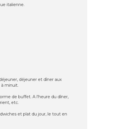
ue italienne.
déjeuner, déjeuner et dîner aux
 à minuit.
forme de buffet. A l'heure du dîner,
ient, etc.
wiches et plat du jour, le tout en