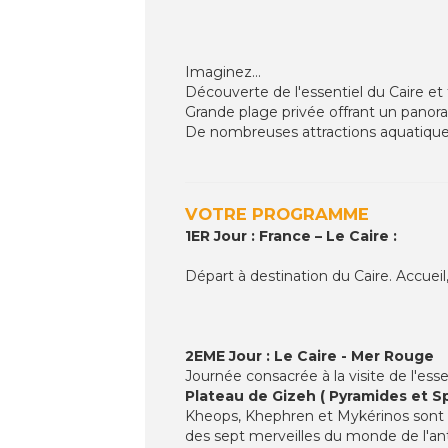
Imaginez...
Découverte de l'essentiel du Caire et
Grande plage privée offrant un pano
De nombreuses attractions aquatiques,
VOTRE PROGRAMME
1ER Jour : France – Le Caire :
Départ à destination du Caire. Accueil, 
2EME Jour : Le Caire - Mer Rouge
Journée consacrée à la visite de l'esse
Plateau de Gizeh ( Pyramides et Sp
Kheops, Khephren et Mykérinos sont l
des sept merveilles du monde de l'ant