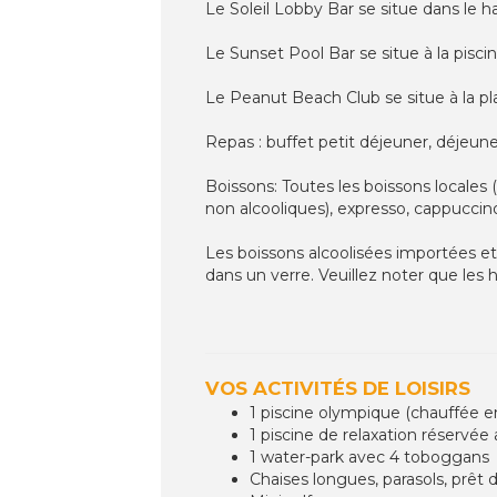
Le Soleil Lobby Bar se situe dans le hal
Le Sunset Pool Bar se situe à la piscin
Le Peanut Beach Club se situe à la pl
Repas : buffet petit déjeuner, déjeune
Boissons: Toutes les boissons locales (s
non alcooliques), expresso, cappuccino
Les boissons alcoolisées importées et l
dans un verre. Veuillez noter que les h
VOS ACTIVITÉS DE LOISIRS
1 piscine olympique (chauffée en
1 piscine de relaxation réservée 
1 water-park avec 4 toboggans
Chaises longues, parasols, prêt d