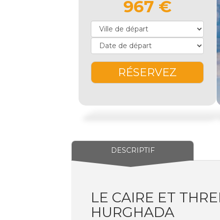
967 €
RÉSERVEZ
DESCRIPTIF
LE CAIRE ET THR
HURGHADA