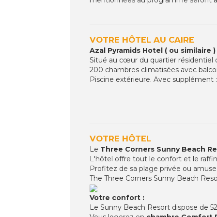
VOTRE HÔTEL AU CAIRE
Azal Pyramids Hotel ( ou similaire )
Situé au cœur du quartier résidentiel
200 chambres climatisées avec balcon,
Piscine extérieure. Avec supplément :
VOTRE HÔTEL
Le
Three Corners Sunny Beach Re
L'hôtel offre tout le confort et le ra
Profitez de sa plage privée ou amuse
The Three Corners Sunny Beach Resort
Votre confort :
Le Sunny Beach Resort dispose de 52
Vous logerez en
chambre Comfort