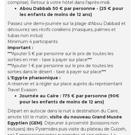
comprise). Retour à votre hôtel dans l'après-midi.
Abou Dabbab 50 € par personne - (25 € pour
les enfants de moins de 12 ans)
Passez une demi-journée sur la plage d'Abou Dabbad et
découvrez ses récifs coralliens (masques, palmes et
tubas non inclus)
Minimum 4 participants
Important :
***Ajouter 5 € par personne sur le prix de toutes les
sorties en mer - taxe à payer sur place***
***Ajouter 1 € par personne sur le prix de toutes les
sorties dans le désert - taxe à payer sur place***
L'Egypte pharaonique :
A réserver et à régler sur place auprès du représentant
Travel Evasion
Journée au Caire : 175 € par personne (90€
pour les enfants de moins de 12 ans)
Départ en autocar dans la nuit à destination du Caire,
arrivée tôt le matin,
visite du nouveau Grand Musée
Egyptien (GEM)
. Déjeuner à proximité (boissons non
incluses) des Pyramides puis visite du plateau de Guizeh,