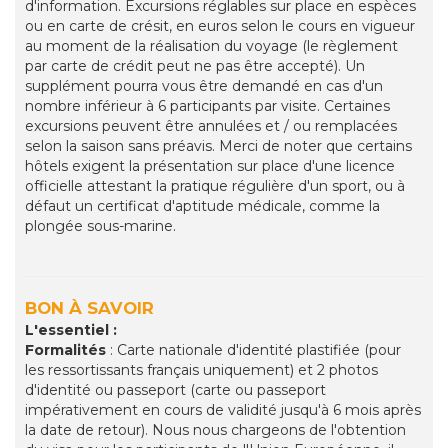
d'information. Excursions réglables sur place en espèces
ou en carte de crésit, en euros selon le cours en vigueur
au moment de la réalisation du voyage (le règlement
par carte de crédit peut ne pas être accepté). Un
supplément pourra vous être demandé en cas d'un
nombre inférieur à 6 participants par visite. Certaines
excursions peuvent être annulées et / ou remplacées
selon la saison sans préavis. Merci de noter que certains
hôtels exigent la présentation sur place d'une licence
officielle attestant la pratique régulière d'un sport, ou à
défaut un certificat d'aptitude médicale, comme la
plongée sous-marine.
BON À SAVOIR
L'essentiel :
Formalités
: Carte nationale d'identité plastifiée (pour
les ressortissants français uniquement) et 2 photos
d'identité ou passeport (carte ou passeport
impérativement en cours de validité jusqu'à 6 mois après
la date de retour). Nous nous chargeons de l'obtention