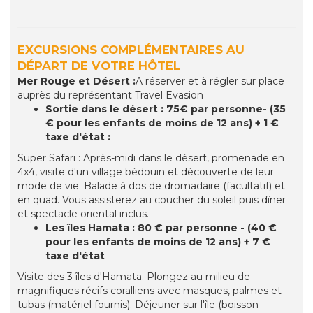
EXCURSIONS COMPLÉMENTAIRES AU
DÉPART DE VOTRE HÔTEL
Mer Rouge et Désert :
A réserver et à régler sur place
auprès du représentant Travel Evasion
Sortie dans le désert : 75€ par personne- (35
€ pour les enfants de moins de 12 ans) + 1 €
taxe d'état :
Super Safari : Après-midi dans le désert, promenade en
4x4, visite d'un village bédouin et découverte de leur
mode de vie. Balade à dos de dromadaire (facultatif) et
en quad. Vous assisterez au coucher du soleil puis dîner
et spectacle oriental inclus.
Les îles Hamata : 80 € par personne - (40 €
pour les enfants de moins de 12 ans) + 7 €
taxe d'état
Visite des 3 îles d'Hamata. Plongez au milieu de
magnifiques récifs coralliens avec masques, palmes et
tubas (matériel fournis). Déjeuner sur l'île (boisson