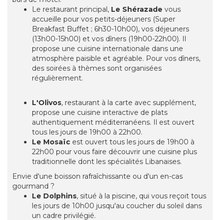
Le restaurant principal,
Le Shérazade
vous
accueille pour vos petits-déjeuners (Super
Breakfast Buffet ; 6h30-10h00), vos déjeuners
(13h00-15h00) et vos dîners (19h00-22h00). Il
propose une cuisine internationale dans une
atmosphère paisible et agréable. Pour vos dîners,
des soirées à thèmes sont organisées
régulièrement.
L'Olivos
, restaurant à la carte avec supplément,
propose une cuisine interactive de plats
authentiquement méditerranéens. Il est ouvert
tous les jours de 19h00 à 22h00.
Le Mosaïc
est ouvert tous les jours de 19h00 à
22h00 pour vous faire découvrir une cuisine plus
traditionnelle dont les spécialités Libanaises.
Envie d'une boisson rafraîchissante ou d'un en-cas
gourmand ?
Le Dolphins
, situé à la piscine, qui vous reçoit tous
les jours de 10h00 jusqu'au coucher du soleil dans
un cadre privilégié.