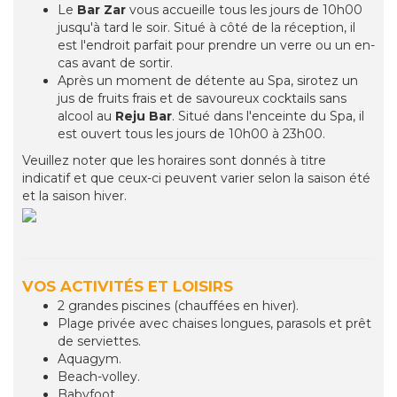
Le
Bar Zar
vous accueille tous les jours de 10h00
jusqu'à tard le soir. Situé à côté de la réception, il
est l'endroit parfait pour prendre un verre ou un en-
cas avant de sortir.
Après un moment de détente au Spa, sirotez un
jus de fruits frais et de savoureux cocktails sans
alcool au
Reju Bar
. Situé dans l'enceinte du Spa, il
est ouvert tous les jours de 10h00 à 23h00.
Veuillez noter que les horaires sont donnés à titre
indicatif et que ceux-ci peuvent varier selon la saison été
et la saison hiver.
VOS ACTIVITÉS ET LOISIRS
2 grandes piscines (chauffées en hiver).
Plage privée avec chaises longues, parasols et prêt
de serviettes.
Aquagym.
Beach-volley.
Babyfoot.