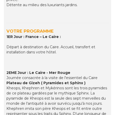
Détente au milieu des luxuriants jardins.
VOTRE PROGRAMME
1ER Jour : France – Le Caire :
Départ à destination du Caire. Accueil, transfert et
installation dans votre hôtel.
2EME Jour : Le Caire - Mer Rouge
Journée consacrée à la visite de l'essentiel du Caire
Plateau de Gizeh ( Pyramides et Sphinx )
Kheops, Khephren et Mykérinos sont les trois pyramides
de ce plateau gardées par le mythique Sphinx. La
pyramide de Kheops est la seule des sept merveilles du
monde de l'antiquité à avoir survécu jusqu'à nos jours.
Khephren imita son père Kheops et se fit entre outre
représenter sous les traits du Sphinx. D'une longueur de