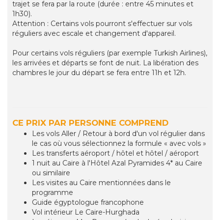
trajet se fera par la route (durée : entre 45 minutes et
1h30).
Attention : Certains vols pourront s'effectuer sur vols
réguliers avec escale et changement d'appareil.
Pour certains vols réguliers (par exemple Turkish Airlines),
les arrivées et départs se font de nuit. La libération des
chambres le jour du départ se fera entre 11h et 12h.
CE PRIX PAR PERSONNE COMPREND
Les vols Aller / Retour à bord d'un vol régulier dans
le cas où vous sélectionnez la formule « avec vols »
Les transferts aéroport / hôtel et hôtel / aéroport
1 nuit au Caire à l'Hôtel Azal Pyramides 4* au Caire
ou similaire
Les visites au Caire mentionnées dans le
programme
Guide égyptologue francophone
Vol intérieur Le Caire-Hurghada