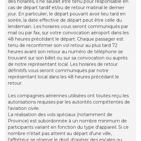
des horaires, il ne saurait être tenu pour responsable en
cas de départ tardif et/ou de retour matinal le dernier
jour. En particulier, le départ pouvant avoir lieu tard en
soirée, la date effective de départ peut être celle du
lendemain. Les horaires vous seront communiqués par
mail ou par fax, sur votre convocation aéroport dans les
48 heures précédant le départ. Chaque passager est
tenu de reconfirmer son vol retour au plus tard 72
heures avant son retour au numéro de téléphone se
trouvant sur son billet ou sur sa convocation ou auprès
de notre représentant local. Les horaires de retour
définitifs vous seront communiqués par notre
représentant local dans les 48 heures précédant le
retour.
Les compagnies aériennes utilisées ont toutes reçu les
autorisations requises par les autorités compétentes de
l'aviation civile.
La réalisation des vols spéciaux (notamment de
Province) est subordonnée à un nombre minimum de
participants variant en fonction du type d'appareil. Si ce
nombre n'était pas atteint au départ d'une ville,
l'affréteur se réserve le droit d'opérer des escales ou