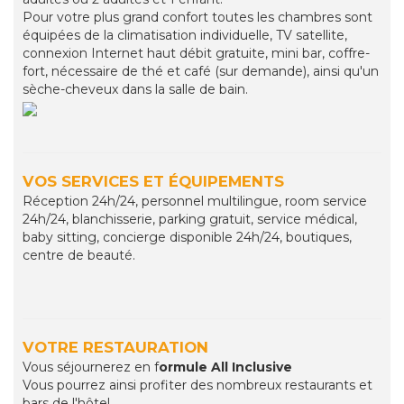
Pour votre plus grand confort toutes les chambres sont
équipées de la climatisation individuelle, TV satellite,
connexion Internet haut débit gratuite, mini bar, coffre-
fort, nécessaire de thé et café (sur demande), ainsi qu'un
sèche-cheveux dans la salle de bain.
VOS SERVICES ET ÉQUIPEMENTS
Réception 24h/24, personnel multilingue, room service
24h/24, blanchisserie, parking gratuit, service médical,
baby sitting, concierge disponible 24h/24, boutiques,
centre de beauté.
VOTRE RESTAURATION
Vous séjournerez en f
ormule All Inclusive
Vous pourrez ainsi profiter des nombreux restaurants et
bars de l'hôtel.