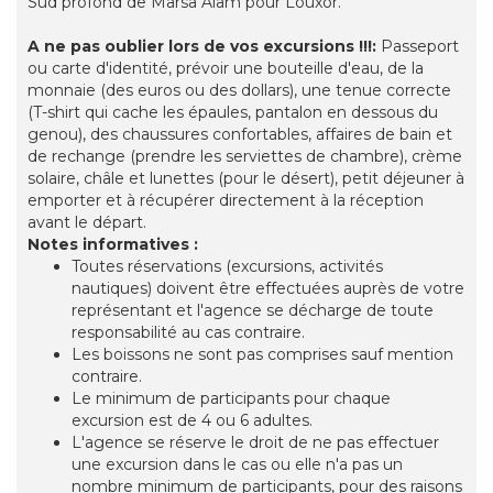
Sud profond de Marsa Alam pour Louxor.
A ne pas oublier lors de vos excursions !!!:
Passeport
ou carte d'identité, prévoir une bouteille d'eau, de la
monnaie (des euros ou des dollars), une tenue correcte
(T-shirt qui cache les épaules, pantalon en dessous du
genou), des chaussures confortables, affaires de bain et
de rechange (prendre les serviettes de chambre), crème
solaire, châle et lunettes (pour le désert), petit déjeuner à
emporter et à récupérer directement à la réception
avant le départ.
Notes informatives :
Toutes réservations (excursions, activités
nautiques) doivent être effectuées auprès de votre
représentant et l'agence se décharge de toute
responsabilité au cas contraire.
Les boissons ne sont pas comprises sauf mention
contraire.
Le minimum de participants pour chaque
excursion est de 4 ou 6 adultes.
L'agence se réserve le droit de ne pas effectuer
une excursion dans le cas ou elle n'a pas un
nombre minimum de participants, pour des raisons