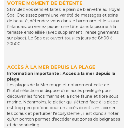
VOTRE MOMENT DE DÉTENTE
Stimulez vos sens et faites le plein de bien-être au Royal
Spa. Choisissez parmi une variété de massages et soins
de beauté, détendez-vous dans le hammam et le sauna
finlandais, ou venez piquer une tête dans la piscine à la
terrasse ensoleillée (avec supplément ; renseignements
sur place). Le Spa est ouvert tous les jours de 8h00 à
20h00.
ACCÈS À LA MER DEPUIS LA PLAGE
Information importante : Accès à la mer depuis la
plage
Les plages de la Mer rouge et notamment celle de
l'hotel sélectionné dispose d'un accès privilégié pour
découvrir les fonds marins et la riche faune et flore sous
marine. Néanmoins, le platier qui s'étend face à la plage
est trop peu profond pour un accès direct sans abimer
les coraux et perturber l'écosysteme , il est donc à noter
qu'un ponton permet d'accéder aux zones de baignades
et de snorkeling.