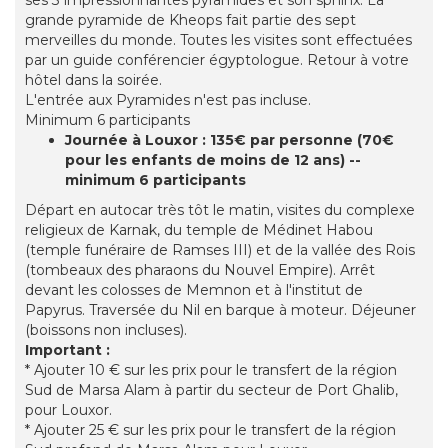
ses 3 impressionnantes pyramides et son sphinx. La
grande pyramide de Kheops fait partie des sept
merveilles du monde. Toutes les visites sont effectuées
par un guide conférencier égyptologue. Retour à votre
hôtel dans la soirée.
L'entrée aux Pyramides n'est pas incluse.
Minimum 6 participants
Journée à Louxor : 135€ par personne (70€
pour les enfants de moins de 12 ans) --
minimum 6 participants
Départ en autocar très tôt le matin, visites du complexe
religieux de Karnak, du temple de Médinet Habou
(temple funéraire de Ramses III) et de la vallée des Rois
(tombeaux des pharaons du Nouvel Empire). Arrêt
devant les colosses de Memnon et à l'institut de
Papyrus. Traversée du Nil en barque à moteur. Déjeuner
(boissons non incluses).
Important :
* Ajouter 10 € sur les prix pour le transfert de la région
Sud de Marsa Alam à partir du secteur de Port Ghalib,
pour Louxor.
* Ajouter 25 € sur les prix pour le transfert de la région