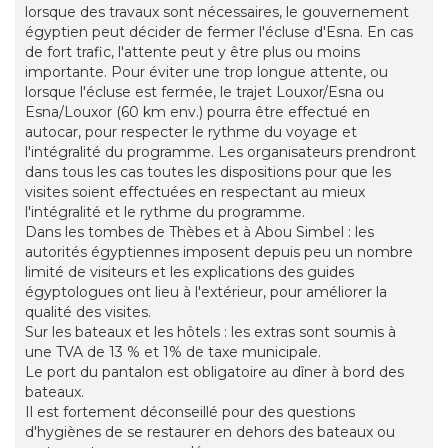
lorsque des travaux sont nécessaires, le gouvernement
égyptien peut décider de fermer l'écluse d'Esna. En cas
de fort trafic, l'attente peut y être plus ou moins
importante. Pour éviter une trop longue attente, ou
lorsque l'écluse est fermée, le trajet Louxor/Esna ou
Esna/Louxor (60 km env.) pourra être effectué en
autocar, pour respecter le rythme du voyage et
l'intégralité du programme. Les organisateurs prendront
dans tous les cas toutes les dispositions pour que les
visites soient effectuées en respectant au mieux
l'intégralité et le rythme du programme.
Dans les tombes de Thèbes et à Abou Simbel : les
autorités égyptiennes imposent depuis peu un nombre
limité de visiteurs et les explications des guides
égyptologues ont lieu à l'extérieur, pour améliorer la
qualité des visites.
Sur les bateaux et les hôtels : les extras sont soumis à
une TVA de 13 % et 1% de taxe municipale.
Le port du pantalon est obligatoire au dîner à bord des
bateaux.
Il est fortement déconseillé pour des questions
d'hygiènes de se restaurer en dehors des bateaux ou