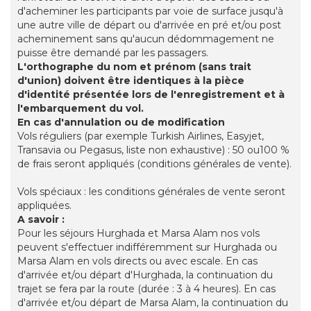
d'acheminer les participants par voie de surface jusqu'à
une autre ville de départ ou d'arrivée en pré et/ou post
acheminement sans qu'aucun dédommagement ne
puisse être demandé par les passagers.
L'orthographe du nom et prénom (sans trait
d'union) doivent être identiques à la pièce
d'identité présentée lors de l'enregistrement et à
l'embarquement du vol.
En cas d'annulation ou de modification
Vols réguliers (par exemple Turkish Airlines, Easyjet,
Transavia ou Pegasus, liste non exhaustive) : 50 ou100 %
de frais seront appliqués (conditions générales de vente).
Vols spéciaux : les conditions générales de vente seront
appliquées.
A savoir :
Pour les séjours Hurghada et Marsa Alam nos vols
peuvent s'effectuer indifféremment sur Hurghada ou
Marsa Alam en vols directs ou avec escale. En cas
d'arrivée et/ou départ d'Hurghada, la continuation du
trajet se fera par la route (durée : 3 à 4 heures). En cas
d'arrivée et/ou départ de Marsa Alam, la continuation du