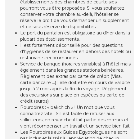
établissements des chambres de courtoisies
pourront vous être proposées. Si vous souhaitez
conserver votre chambre au-delà, l'hôtelier se
réserve le droit de vous demander un supplément
et ce sous réserve de disponibilités.
Le port du pantalon est obligatoire au dîner dans la
plupart des établissements.
Il est fortement déconseillé pour des questions
d'hygiènes de se restaurer en dehors des hôtels ou
restaurants recommandés.
Service de banque (horaires variables) à l'hôtel mais
également dans les grandes stations balnéaires.
Règlement des extras par carte de crédit (Visa,
carte bancaire ...) : elle doit être en cours de validité
jusqu'à 2 mois après la fin du voyage. Règlement
des excursions sur place en espèces ou carte de
crédit (euros).
Pourboires : « bakchich » ! Un mot que vous
connaîtrez vite ! S'il est facile de refuser aux
solliciteurs, en revanche il fait partie des mœurs et
vient récompenser un travail et un service bien fait.
Les Pourboires aux Guides Egyptologues ne sont
pas inclus et laissés à l'appréciation de chacun.