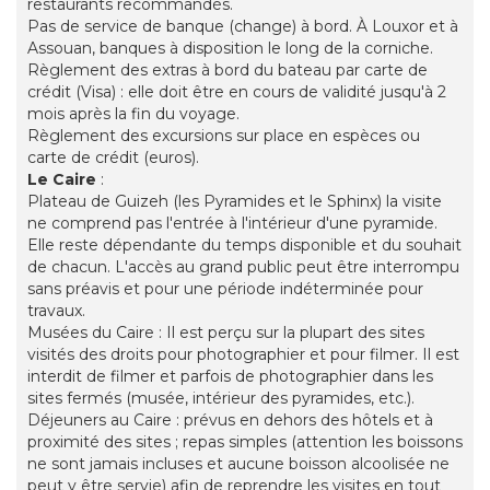
restaurants recommandés.
Pas de service de banque (change) à bord. À Louxor et à
Assouan, banques à disposition le long de la corniche.
Règlement des extras à bord du bateau par carte de
crédit (Visa) : elle doit être en cours de validité jusqu'à 2
mois après la fin du voyage.
Règlement des excursions sur place en espèces ou
carte de crédit (euros).
Le Caire
:
Plateau de Guizeh (les Pyramides et le Sphinx) la visite
ne comprend pas l'entrée à l'intérieur d'une pyramide.
Elle reste dépendante du temps disponible et du souhait
de chacun. L'accès au grand public peut être interrompu
sans préavis et pour une période indéterminée pour
travaux.
Musées du Caire : Il est perçu sur la plupart des sites
visités des droits pour photographier et pour filmer. Il est
interdit de filmer et parfois de photographier dans les
sites fermés (musée, intérieur des pyramides, etc.).
Déjeuners au Caire : prévus en dehors des hôtels et à
proximité des sites ; repas simples (attention les boissons
ne sont jamais incluses et aucune boisson alcoolisée ne
peut y être servie) afin de reprendre les visites en tout