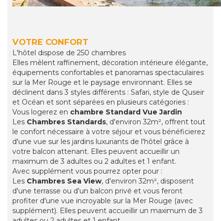
VOTRE CONFORT
L'hôtel dispose de 250 chambres
Elles mêlent raffinement, décoration intérieure élégante,
équipements confortables et panoramas spectaculaires
sur la Mer Rouge et le paysage environnant. Elles se
déclinent dans 3 styles différents : Safari, style de Quseir
et Océan et sont séparées en plusieurs catégories :
Vous logerez en
chambre Standard Vue Jardin
Les
Chambres Standards
, d'environ 32m², offrent tout
le confort nécessaire à votre séjour et vous bénéficierez
d'une vue sur les jardins luxuriants de l'hôtel grâce à
votre balcon attenant. Elles peuvent accueillir un
maximum de 3 adultes ou 2 adultes et 1 enfant.
Avec supplément vous pourrez opter pour :
Les
Chambres Sea View
, d'environ 32m², disposent
d'une terrasse ou d'un balcon privé et vous feront
profiter d'une vue incroyable sur la Mer Rouge (avec
supplément). Elles peuvent accueillir un maximum de 3
adultes ou 2 adultes et 1 enfant.