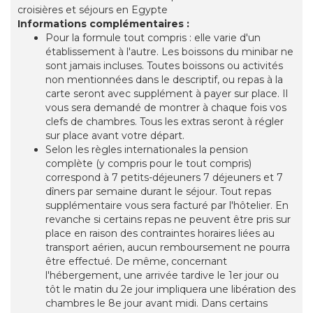
croisières et séjours en Egypte
Informations complémentaires :
Pour la formule tout compris : elle varie d'un
établissement à l'autre. Les boissons du minibar ne
sont jamais incluses. Toutes boissons ou activités
non mentionnées dans le descriptif, ou repas à la
carte seront avec supplément à payer sur place. Il
vous sera demandé de montrer à chaque fois vos
clefs de chambres. Tous les extras seront à régler
sur place avant votre départ.
Selon les règles internationales la pension
complète (y compris pour le tout compris)
correspond à 7 petits-déjeuners 7 déjeuners et 7
dîners par semaine durant le séjour. Tout repas
supplémentaire vous sera facturé par l'hôtelier. En
revanche si certains repas ne peuvent être pris sur
place en raison des contraintes horaires liées au
transport aérien, aucun remboursement ne pourra
être effectué. De même, concernant
l'hébergement, une arrivée tardive le 1er jour ou
tôt le matin du 2e jour impliquera une libération des
chambres le 8e jour avant midi. Dans certains