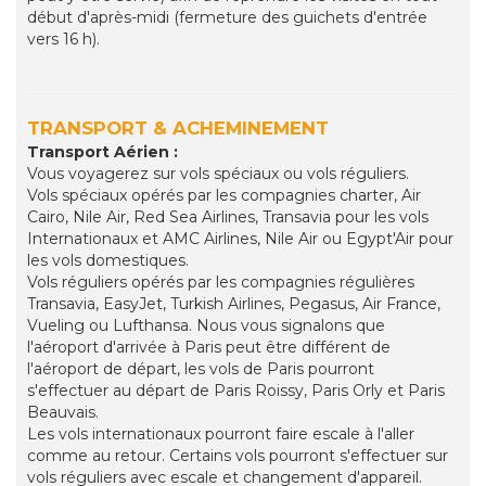
début d'après-midi (fermeture des guichets d'entrée
vers 16 h).
TRANSPORT & ACHEMINEMENT
Transport Aérien :
Vous voyagerez sur vols spéciaux ou vols réguliers.
Vols spéciaux opérés par les compagnies charter, Air
Cairo, Nile Air, Red Sea Airlines, Transavia pour les vols
Internationaux et AMC Airlines, Nile Air ou Egypt'Air pour
les vols domestiques.
Vols réguliers opérés par les compagnies régulières
Transavia, EasyJet, Turkish Airlines, Pegasus, Air France,
Vueling ou Lufthansa. Nous vous signalons que
l'aéroport d'arrivée à Paris peut être différent de
l'aéroport de départ, les vols de Paris pourront
s'effectuer au départ de Paris Roissy, Paris Orly et Paris
Beauvais.
Les vols internationaux pourront faire escale à l'aller
comme au retour. Certains vols pourront s'effectuer sur
vols réguliers avec escale et changement d'appareil.