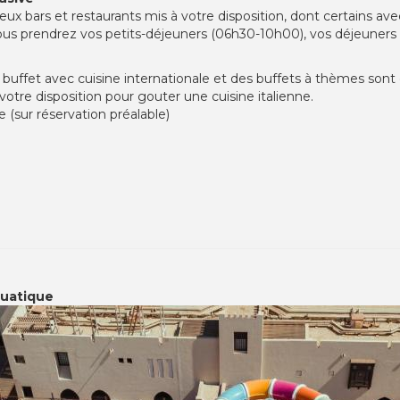
ux bars et restaurants mis à votre disposition, dont certains ave
 vous prendrez vos petits-déjeuners (06h30-10h00), vos déjeuners
 buffet avec cuisine internationale et des buffets à thèmes sont 
votre disposition pour gouter une cuisine italienne.
e (sur réservation préalable)
quatique