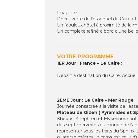
Imaginez...
Découverte de l'essentiel du Caire et
Un fabuleux hôtel à proximité de la ma
Un complexe rafiné à bord d'une belle
VOTRE PROGRAMME
1ER Jour : France – Le Caire :
Départ à destination du Caire. Accueil, 
2EME Jour : Le Caire - Mer Rouge
Journée consacrée à la visite de l'esse
Plateau de Gizeh ( Pyramides et Sp
Kheops, Khephren et Mykérinos sont l
des sept merveilles du monde de l'ant
représenter sous les traits du Sphinx
quatorze mètres, le corps est celui d'u