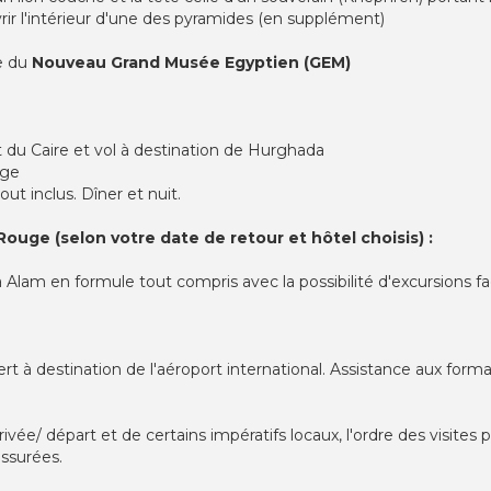
ouvrir l'intérieur d'une des pyramides (en supplément)
te du
Nouveau Grand Musée Egyptien (GEM)
rt du Caire et vol à destination de Hurghada
uge
out inclus. Dîner et nuit.
Rouge (selon votre date de retour et hôtel choisis) :
Alam en formule tout compris avec la possibilité d'excursions fac
fert à destination de l'aéroport international. Assistance aux for
rivée/ départ et de certains impératifs locaux, l'ordre des visites 
ssurées.