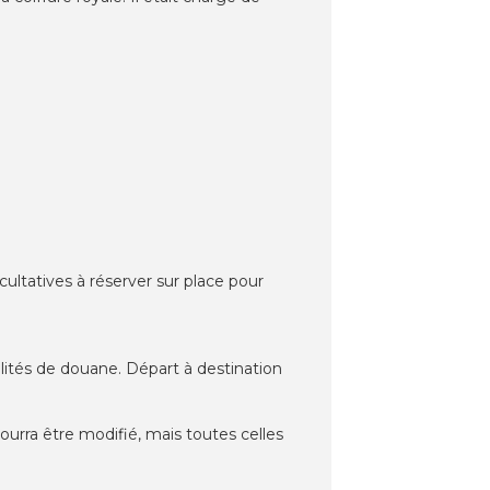
ultatives à réserver sur place pour
malités de douane. Départ à destination
pourra être modifié, mais toutes celles