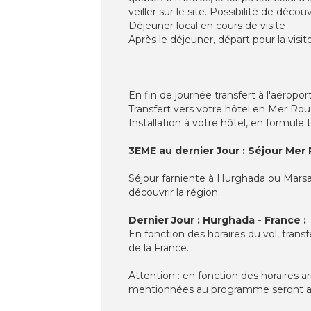
veiller sur le site. Possibilité de déc
Déjeuner local en cours de visite
Après le déjeuner, départ pour la visi
En fin de journée transfert à l'aéropo
Transfert vers votre hôtel en Mer Ro
Installation à votre hôtel, en formule t
3EME au dernier Jour : Séjour Mer 
Séjour farniente à Hurghada ou Marsa 
découvrir la région.
Dernier Jour : Hurghada - France :
En fonction des horaires du vol, trans
de la France.
Attention : en fonction des horaires ar
mentionnées au programme seront a