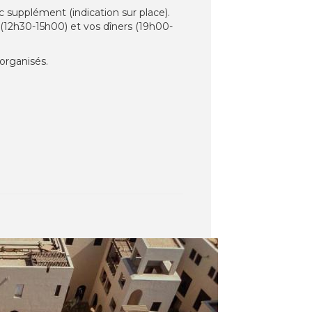
c supplément (indication sur place).
 (12h30-15h00) et vos dîners (19h00-
organisés.