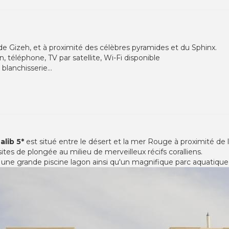
 de Gizeh, et à proximité des célèbres pyramides et du Sphinx.
 téléphone, TV par satellite, Wi-Fi disponible
 blanchisserie…
alib 5*
est situé entre le désert et la mer Rouge à proximité de l
sites de plongée au milieu de merveilleux récifs coralliens.
e une grande piscine lagon ainsi qu'un magnifique parc aquatique