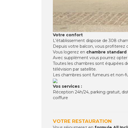
Votre confort
L'établissement dispose de 308 cham
Depuis votre balcon, vous profiterez de
Vous logerez en
chambre standard a
Avec supplément vous pourrez opter
Toutes les chambres sont équipées de 
télévision par satellite.
Les chambres sont fumeurs et non-f
Vos services :
Réception 24h/24, parking gratuit, dis
coiffure
VOTRE RESTAURATION
Vous séjournerez en
formule All Inc