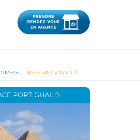
ROUPES
RÉSERVEZ VOS VOLS
ACE PORT GHALIB