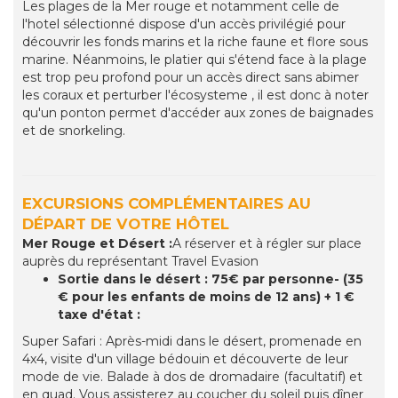
Les plages de la Mer rouge et notamment celle de
l'hotel sélectionné dispose d'un accès privilégié pour
découvrir les fonds marins et la riche faune et flore sous
marine. Néanmoins, le platier qui s'étend face à la plage
est trop peu profond pour un accès direct sans abimer
les coraux et perturber l'écosysteme , il est donc à noter
qu'un ponton permet d'accéder aux zones de baignades
et de snorkeling.
EXCURSIONS COMPLÉMENTAIRES AU
DÉPART DE VOTRE HÔTEL
Mer Rouge et Désert :
A réserver et à régler sur place
auprès du représentant Travel Evasion
Sortie dans le désert : 75€ par personne- (35
€ pour les enfants de moins de 12 ans) + 1 €
taxe d'état :
Super Safari : Après-midi dans le désert, promenade en
4x4, visite d'un village bédouin et découverte de leur
mode de vie. Balade à dos de dromadaire (facultatif) et
en quad. Vous assisterez au coucher du soleil puis dîner