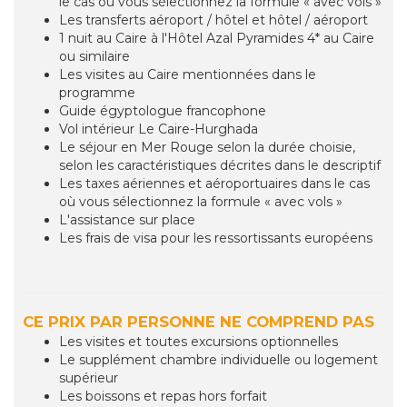
le cas où vous sélectionnez la formule « avec vols »
Les transferts aéroport / hôtel et hôtel / aéroport
1 nuit au Caire à l'Hôtel Azal Pyramides 4* au Caire
ou similaire
Les visites au Caire mentionnées dans le
programme
Guide égyptologue francophone
Vol intérieur Le Caire-Hurghada
Le séjour en Mer Rouge selon la durée choisie,
selon les caractéristiques décrites dans le descriptif
Les taxes aériennes et aéroportuaires dans le cas
où vous sélectionnez la formule « avec vols »
L'assistance sur place
Les frais de visa pour les ressortissants européens
CE PRIX PAR PERSONNE NE COMPREND PAS
Les visites et toutes excursions optionnelles
Le supplément chambre individuelle ou logement
supérieur
Les boissons et repas hors forfait