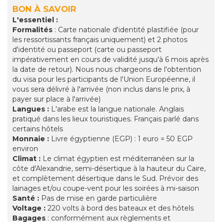
BON À SAVOIR
L'essentiel :
Formalités
: Carte nationale d'identité plastifiée (pour
les ressortissants français uniquement) et 2 photos
d'identité ou passeport (carte ou passeport
impérativement en cours de validité jusqu'à 6 mois après
la date de retour). Nous nous chargeons de l'obtention
du visa pour les participants de l'Union Européenne, il
vous sera délivré à l'arrivée (non inclus dans le prix, à
payer sur place à l'arrivée)
Langues :
L'arabe est la langue nationale. Anglais
pratiqué dans les lieux touristiques. Français parlé dans
certains hôtels
Monnaie :
Livre égyptienne (EGP) : 1 euro = 50 EGP
environ
Climat :
Le climat égyptien est méditerranéen sur la
côte d'Alexandrie, semi-désertique à la hauteur du Caire,
et complètement désertique dans le Sud. Prévoir des
lainages et/ou coupe-vent pour les soirées à mi-saison
Santé :
Pas de mise en garde particulière
Voltage :
220 volts à bord des bateaux et des hôtels
Bagages
: conformément aux règlements et