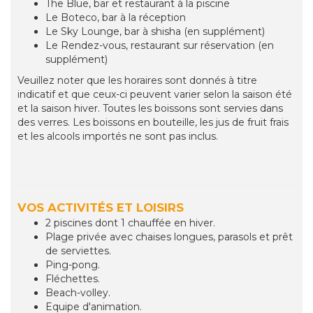
The Blue, bar et restaurant à la piscine
Le Boteco, bar à la réception
Le Sky Lounge, bar à shisha (en supplément)
Le Rendez-vous, restaurant sur réservation (en
supplément)
Veuillez noter que les horaires sont donnés à titre
indicatif et que ceux-ci peuvent varier selon la saison été
et la saison hiver. Toutes les boissons sont servies dans
des verres. Les boissons en bouteille, les jus de fruit frais
et les alcools importés ne sont pas inclus.
VOS ACTIVITÉS ET LOISIRS
2 piscines dont 1 chauffée en hiver.
Plage privée avec chaises longues, parasols et prêt
de serviettes.
Ping-pong.
Fléchettes.
Beach-volley.
Equipe d'animation.