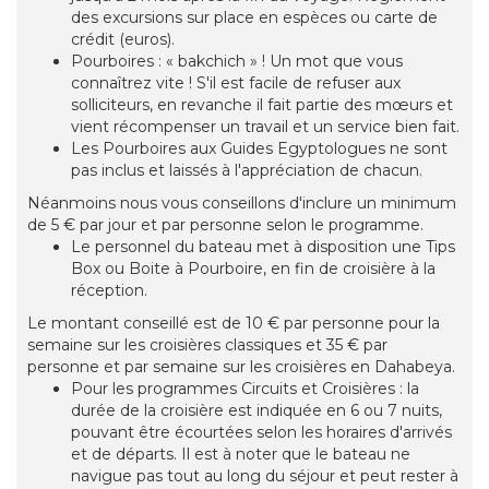
des excursions sur place en espèces ou carte de
crédit (euros).
Pourboires : « bakchich » ! Un mot que vous
connaîtrez vite ! S'il est facile de refuser aux
solliciteurs, en revanche il fait partie des mœurs et
vient récompenser un travail et un service bien fait.
Les Pourboires aux Guides Egyptologues ne sont
pas inclus et laissés à l'appréciation de chacun.
Néanmoins nous vous conseillons d'inclure un minimum
de 5 € par jour et par personne selon le programme.
Le personnel du bateau met à disposition une Tips
Box ou Boite à Pourboire, en fin de croisière à la
réception.
Le montant conseillé est de 10 € par personne pour la
semaine sur les croisières classiques et 35 € par
personne et par semaine sur les croisières en Dahabeya.
Pour les programmes Circuits et Croisières : la
durée de la croisière est indiquée en 6 ou 7 nuits,
pouvant être écourtées selon les horaires d'arrivés
et de départs. Il est à noter que le bateau ne
navigue pas tout au long du séjour et peut rester à