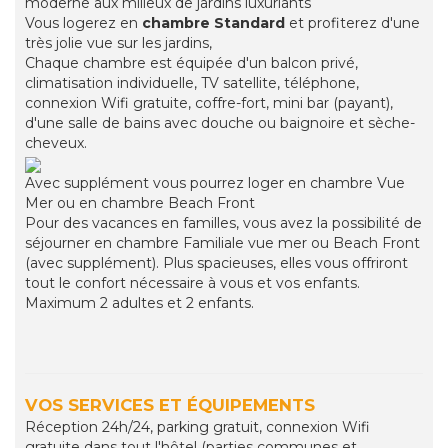
moderne aux milieux de jardins luxuriants
Vous logerez en
chambre Standard
et profiterez d'une
très jolie vue sur les jardins,
Chaque chambre est équipée d'un balcon privé,
climatisation individuelle, TV satellite, téléphone,
connexion Wifi gratuite, coffre-fort, mini bar (payant),
d'une salle de bains avec douche ou baignoire et sèche-
cheveux.
Avec supplément vous pourrez loger en chambre Vue
Mer ou en chambre Beach Front
Pour des vacances en familles, vous avez la possibilité de
séjourner en chambre Familiale vue mer ou Beach Front
(avec supplément). Plus spacieuses, elles vous offriront
tout le confort nécessaire à vous et vos enfants.
Maximum 2 adultes et 2 enfants.
VOS SERVICES ET ÉQUIPEMENTS
Réception 24h/24, parking gratuit, connexion Wifi
gratuite dans tout l'hôtel (parties communes et