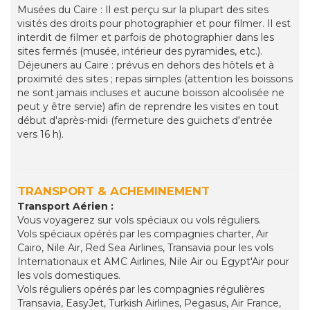
Musées du Caire : Il est perçu sur la plupart des sites
visités des droits pour photographier et pour filmer. Il est
interdit de filmer et parfois de photographier dans les
sites fermés (musée, intérieur des pyramides, etc.).
Déjeuners au Caire : prévus en dehors des hôtels et à
proximité des sites ; repas simples (attention les boissons
ne sont jamais incluses et aucune boisson alcoolisée ne
peut y être servie) afin de reprendre les visites en tout
début d'après-midi (fermeture des guichets d'entrée
vers 16 h).
TRANSPORT & ACHEMINEMENT
Transport Aérien :
Vous voyagerez sur vols spéciaux ou vols réguliers.
Vols spéciaux opérés par les compagnies charter, Air
Cairo, Nile Air, Red Sea Airlines, Transavia pour les vols
Internationaux et AMC Airlines, Nile Air ou Egypt'Air pour
les vols domestiques.
Vols réguliers opérés par les compagnies régulières
Transavia, EasyJet, Turkish Airlines, Pegasus, Air France,