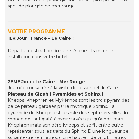
spot de plongée de mer rouge!
VOTRE PROGRAMME
1ER Jour : France – Le Caire :
Départ à destination du Caire. Accueil, transfert et
installation dans votre hôtel.
2EME Jour : Le Caire - Mer Rouge
Journée consacrée à la visite de l'essentiel du Caire
Plateau de Gizeh ( Pyramides et Sphinx )
Kheops, Khephren et Mykérinos sont les trois pyramides
de ce plateau gardées par le mythique Sphinx. La
pyramide de Kheops est la seule des sept merveilles du
monde de l'antiquité à avoir survécu jusqu'à nos jours.
Khephren imita son père Kheops et se fit entre outre
représenter sous les traits du Sphinx. D'une longueur de
soixante-treize mètres, d'une hauteur de vingt mètres