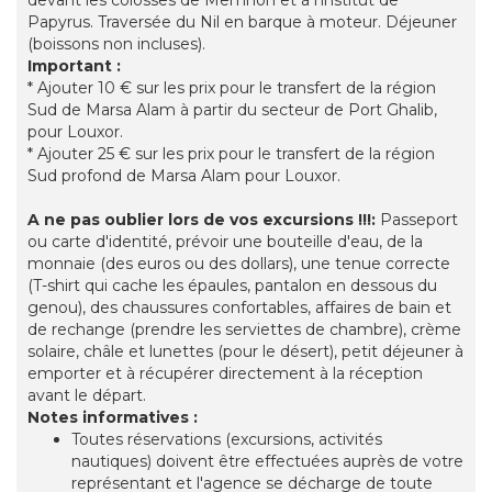
devant les colosses de Memnon et à l'institut de
Papyrus. Traversée du Nil en barque à moteur. Déjeuner
(boissons non incluses).
Important :
* Ajouter 10 € sur les prix pour le transfert de la région
Sud de Marsa Alam à partir du secteur de Port Ghalib,
pour Louxor.
* Ajouter 25 € sur les prix pour le transfert de la région
Sud profond de Marsa Alam pour Louxor.
A ne pas oublier lors de vos excursions !!!:
Passeport
ou carte d'identité, prévoir une bouteille d'eau, de la
monnaie (des euros ou des dollars), une tenue correcte
(T-shirt qui cache les épaules, pantalon en dessous du
genou), des chaussures confortables, affaires de bain et
de rechange (prendre les serviettes de chambre), crème
solaire, châle et lunettes (pour le désert), petit déjeuner à
emporter et à récupérer directement à la réception
avant le départ.
Notes informatives :
Toutes réservations (excursions, activités
nautiques) doivent être effectuées auprès de votre
représentant et l'agence se décharge de toute