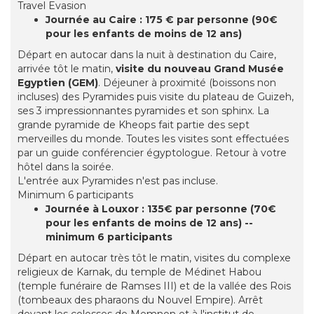
Travel Evasion
Journée au Caire : 175 € par personne (90€
pour les enfants de moins de 12 ans)
Départ en autocar dans la nuit à destination du Caire,
arrivée tôt le matin,
visite du nouveau Grand Musée
Egyptien (GEM)
. Déjeuner à proximité (boissons non
incluses) des Pyramides puis visite du plateau de Guizeh,
ses 3 impressionnantes pyramides et son sphinx. La
grande pyramide de Kheops fait partie des sept
merveilles du monde. Toutes les visites sont effectuées
par un guide conférencier égyptologue. Retour à votre
hôtel dans la soirée.
L'entrée aux Pyramides n'est pas incluse.
Minimum 6 participants
Journée à Louxor : 135€ par personne (70€
pour les enfants de moins de 12 ans) --
minimum 6 participants
Départ en autocar très tôt le matin, visites du complexe
religieux de Karnak, du temple de Médinet Habou
(temple funéraire de Ramses III) et de la vallée des Rois
(tombeaux des pharaons du Nouvel Empire). Arrêt