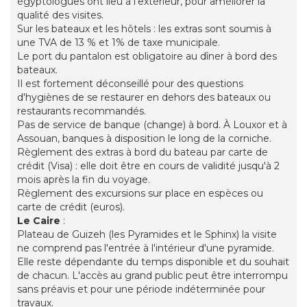
égyptologues ont lieu à l'extérieur, pour améliorer la
qualité des visites.
Sur les bateaux et les hôtels : les extras sont soumis à
une TVA de 13 % et 1% de taxe municipale.
Le port du pantalon est obligatoire au dîner à bord des
bateaux.
Il est fortement déconseillé pour des questions
d'hygiènes de se restaurer en dehors des bateaux ou
restaurants recommandés.
Pas de service de banque (change) à bord. À Louxor et à
Assouan, banques à disposition le long de la corniche.
Règlement des extras à bord du bateau par carte de
crédit (Visa) : elle doit être en cours de validité jusqu'à 2
mois après la fin du voyage.
Règlement des excursions sur place en espèces ou
carte de crédit (euros).
Le Caire
:
Plateau de Guizeh (les Pyramides et le Sphinx) la visite
ne comprend pas l'entrée à l'intérieur d'une pyramide.
Elle reste dépendante du temps disponible et du souhait
de chacun. L'accès au grand public peut être interrompu
sans préavis et pour une période indéterminée pour
travaux.