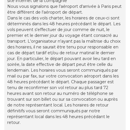
site internet de la compagnie
Nous vous signalons que l'aéroport d'arrivée à Paris peut
être différent de l'aéroport de départ.
Dans le cas des vols charter, les horaires de ceux-ci sont
déterminés dans les 48 heures précédant le départ. Les
vols peuvent s'effectuer de jour comme de nuit, le
premier et le dernier jour du voyage étant consacré au
transport. L'organisateur n'ayant pas la maîtrise du choix
des horaires, il ne saurait être tenu pour responsable en
cas de départ tardif et/ou de retour matinal le dernier
jour. En particulier, le départ pouvant avoir lieu tard en
soirée, la date effective de départ peut être celle du
lendemain. Les horaires vous seront communiqués par
mail ou par fax, sur votre convocation aéroport dans les
48 heures précédant le départ. Chaque passager est
tenu de reconfirmer son vol retour au plus tard 72
heures avant son retour au numéro de téléphone se
trouvant sur son billet ou sur sa convocation ou auprès
de notre représentant local. Les horaires de retour
définitifs vous seront communiqués par notre
représentant local dans les 48 heures précédant le
retour.