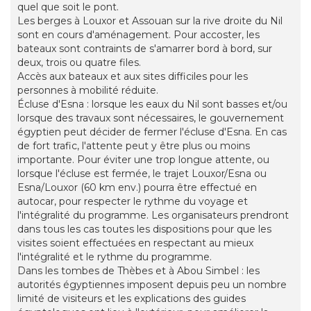
quel que soit le pont.
Les berges à Louxor et Assouan sur la rive droite du Nil
sont en cours d'aménagement. Pour accoster, les
bateaux sont contraints de s'amarrer bord à bord, sur
deux, trois ou quatre files.
Accès aux bateaux et aux sites difficiles pour les
personnes à mobilité réduite.
Écluse d'Esna : lorsque les eaux du Nil sont basses et/ou
lorsque des travaux sont nécessaires, le gouvernement
égyptien peut décider de fermer l'écluse d'Esna. En cas
de fort trafic, l'attente peut y être plus ou moins
importante. Pour éviter une trop longue attente, ou
lorsque l'écluse est fermée, le trajet Louxor/Esna ou
Esna/Louxor (60 km env.) pourra être effectué en
autocar, pour respecter le rythme du voyage et
l'intégralité du programme. Les organisateurs prendront
dans tous les cas toutes les dispositions pour que les
visites soient effectuées en respectant au mieux
l'intégralité et le rythme du programme.
Dans les tombes de Thèbes et à Abou Simbel : les
autorités égyptiennes imposent depuis peu un nombre
limité de visiteurs et les explications des guides