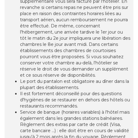
supplémentaire vous sera facturé par l'hôtelier. En
revanche si certains repas ne peuvent être pris sur
place en raison des contraintes horaires liées au
transport aérien, aucun remboursement ne pourra
être effectué. De même, concernant
l'hébergement, une arrivée tardive le 1er jour ou
tôt le matin du 2e jour impliquera une libération des
chambres le 8e jour avant midi. Dans certains
établissements des chambres de courtoisies
pourront vous être proposées. Si vous souhaitez
conserver votre chambre au-delà, l'hôtelier se
réserve le droit de vous demander un supplément
et ce sous réserve de disponibilités.
Le port du pantalon est obligatoire au dîner dans la
plupart des établissements.
Il est fortement déconseillé pour des questions
d'hygiènes de se restaurer en dehors des hôtels ou
restaurants recommandés.
Service de banque (horaires variables) à l'hôtel mais
également dans les grandes stations balnéaires.
Règlement des extras par carte de crédit (Visa,
carte bancaire ...) : elle doit être en cours de validité
jusqu'à 2 mois après la fin du voyage. Règlement