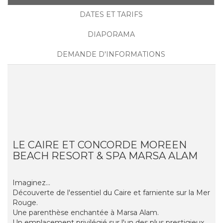
DATES ET TARIFS
DIAPORAMA
DEMANDE D'INFORMATIONS
LE CAIRE ET CONCORDE MOREEN
BEACH RESORT & SPA MARSA ALAM
Imaginez...
Découverte de l'essentiel du Caire et farniente sur la Mer
Rouge.
Une parenthèse enchantée à Marsa Alam.
Un emplacement privilégié sur l'un des plus prestigieux