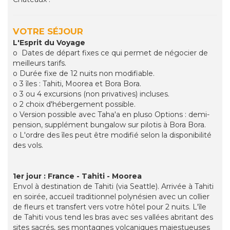
VOTRE SÉJOUR
L'Esprit du Voyage
o Dates de départ fixes ce qui permet de négocier de
meilleurs tarifs.
o Durée fixe de 12 nuits non modifiable.
o 3 îles : Tahiti, Moorea et Bora Bora.
o 3 ou 4 excursions (non privatives) incluses.
o 2 choix d'hébergement possible.
o Version possible avec Taha'a en pluso Options : demi-
pension, supplément bungalow sur pilotis à Bora Bora.
o L'ordre des îles peut être modifié selon la disponibilité
des vols.
1er jour : France - Tahiti - Moorea
Envol à destination de Tahiti (via Seattle). Arrivée à Tahiti
en soirée, accueil traditionnel polynésien avec un collier
de fleurs et transfert vers votre hôtel pour 2 nuits. L'île
de Tahiti vous tend les bras avec ses vallées abritant des
sites sacrés, ses montagnes volcaniques majestueuses