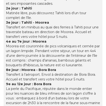
et ses imposantes cascades.
2e jour : Tahiti
Matinée libre, puis découvrez Tahiti lors d'un tour
complet de l'île.
3e jour : Tahiti - Moorea
Transfert en minibus au quai des ferries à Tahiti pour une
traversée bateau en direction de Moorea. Accueil et
transfert vers votre hôtel pour 5 nuits.
4e au 7e jour : Moorea
Moorea est couronnée de pics volcaniques et cernée par
un lagon limpide. Pendant votre séjour, un tour en 4x4
d'une demi-journée à la découverte de l'intérieur de l'île
est compris : champs d'ananas, bambous géants et
bouquets d'hibiscus, la nature est ici luxuriante.
8e jour : Moorea - Bora Bora
Transfert à l'aéroport. Envol à destination de Bora Bora.
Accueil et transfert vers votre hôtel pour 5 nuits.
9e au 12e jour : Bora Bora
La perle du Pacifique, réputée dans le monde entier
pour les nuances de bleu infinies de son lagon s'offre à
vous : embarquez à bord d'un bateau lors de votre
excursion de 2h30 à la rencontre de la faune sous-marine