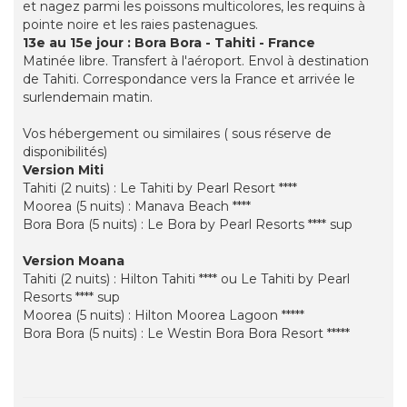
et nagez parmi les poissons multicolores, les requins à
pointe noire et les raies pastenagues.
13e au 15e jour : Bora Bora - Tahiti - France
Matinée libre. Transfert à l'aéroport. Envol à destination
de Tahiti. Correspondance vers la France et arrivée le
surlendemain matin.
Vos hébergement ou similaires ( sous réserve de
disponibilités)
Version Miti
Tahiti (2 nuits) : Le Tahiti by Pearl Resort ****
Moorea (5 nuits) : Manava Beach ****
Bora Bora (5 nuits) : Le Bora by Pearl Resorts **** sup
Version Moana
Tahiti (2 nuits) : Hilton Tahiti **** ou Le Tahiti by Pearl
Resorts **** sup
Moorea (5 nuits) : Hilton Moorea Lagoon *****
Bora Bora (5 nuits) : Le Westin Bora Bora Resort *****