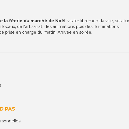
de la féerie du marché de Noël
, visiter librement la ville, ses
locaux, de l'artisanat, des animations puis des illuminations.
 de prise en charge du matin. Arrivée en soirée.
s
D PAS
rsonnelles