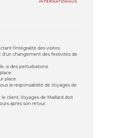
nt l'intégralité des visites.
et d'un changement des festivités de
e, si des perturbations
place.
r place.
 sous la responsabilité de Voyages de
e client, Voyages de Maillard doit
ours après son retour.