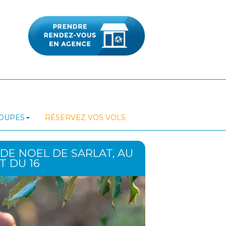
ROUPES
RÉSERVEZ VOS VOLS
DE NOEL DE SARLAT, AU
T DU 16