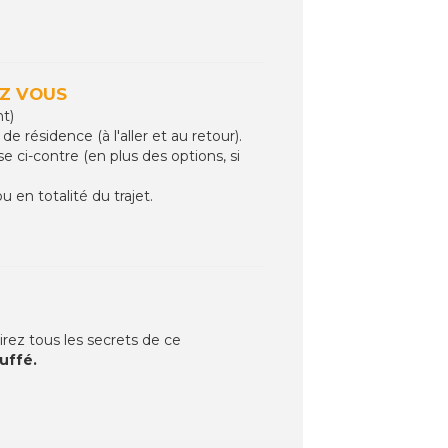
EZ VOUS
t)
e résidence (à l'aller et au retour).
 ci-contre (en plus des options, si
 en totalité du trajet.
rez tous les secrets de ce
uffé.