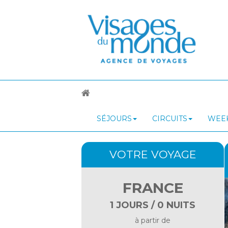
SÉJOURS
CIRCUITS
WEEK
VOTRE VOYAGE
FRANCE
1 JOURS / 0 NUITS
à partir de