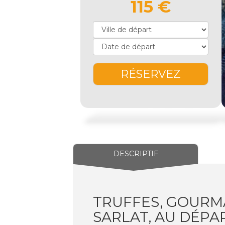
115 €
RÉSERVEZ
DESCRIPTIF
TRUFFES, GOURM
SARLAT, AU DÉPAR