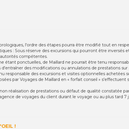
logiques, l'ordre des étapes pourra être modifié tout en respecta
iques : Sous réserve des excursions qui pourront être inversés 
s autorités compétentes.
e étant ponctuelles, de Maillard ne pourrait être tenu responsabl
d'entraîner des modifications ou annulations de prestations sur 
nu responsable des excursions et visites optionnelles achetées su
sées par Voyages de Maillard en « forfait conseil » s'effectuent
réalisation de prestations ou défaut de qualité constatée par l
agence de voyages du client durant le voyage ou au plus tard 7 j
OEIL !