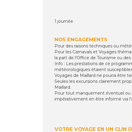
1 journée
NOS ENGAGEMENTS
Pour des raisons techniques ou météoro
Pour les Carnavals et Voyages thémat
la part de l'Office de Tourisme ou de
Info : Les prestations de ce programm
météorologiques étaient susceptibles 
Voyages de Maillard ne pourra être te
Seules les excursions clairement propo
Maillard.
Pour tout manquement éventuel ou non 
impérativement en être informé via l'
VOTRE VOYAGE EN UN CLIN D'