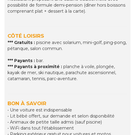
possibilité de formule demi-pension (dîner hors boissons
comprenant plat + dessert à la carte).
CÔTÉ LOISIRS
*** Gratuits :
piscine avec solarium, mini-golf, ping-pong,
pétanque, salon commun.
*** Payants :
bar.
*** Payants à proximité :
planche à voile, plongée,
kayak de mer, ski nautique, parachute ascensionnel,
catamaran, tennis, parc-aventure.
BON À SAVOIR
• Une voiture est indispensable
• Lit bébé offert, sur demande et selon disponibilité
• Animaux de petite taille admis (sauf piscine)
• WiFi dans tout l'établissement
• Parking extérieur gratuit pour voitures et motos