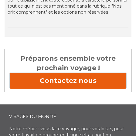
par l'établissement toute dépense à caractère personnel
tout ce qui n'est pas mentionné dans la rubrique "Nos
prix comprennent" et les options non réservées
Préparons ensemble votre
prochain voyage !
Contactez nous
VISAGES DU MONDE
Notre métier : vous faire voyager, pour vos loisirs, pour
votre travail, en groupe, en France et au bout du