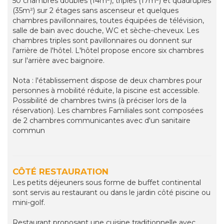
50 chambres doubles (14m²), triples (17m²) et quadruples
(35m²) sur 2 étages sans ascenseur et quelques
chambres pavillonnaires, toutes équipées de télévision,
salle de bain avec douche, WC et sèche-cheveux. Les
chambres triples sont pavillonnaires ou donnent sur
l'arrière de l'hôtel. L'hôtel propose encore six chambres
sur l'arrière avec baignoire.
Nota : l'établissement dispose de deux chambres pour
personnes à mobilité réduite, la piscine est accessible.
Possibilité de chambres twins (à préciser lors de la
réservation). Les chambres Familiales sont composées
de 2 chambres communicantes avec d'un sanitaire
commun
CÔTÉ RESTAURATION
Les petits déjeuners sous forme de buffet continental
sont servis au restaurant ou dans le jardin côté piscine ou
mini-golf.
Restaurant proposant une cuisine traditionnelle avec