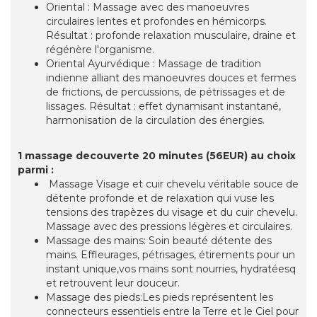
Oriental : Massage avec des manoeuvres
circulaires lentes et profondes en hémicorps.
Résultat : profonde relaxation musculaire, draine et
régénère l'organisme.
Oriental Ayurvédique : Massage de tradition
indienne alliant des manoeuvres douces et fermes
de frictions, de percussions, de pétrissages et de
lissages. Résultat : effet dynamisant instantané,
harmonisation de la circulation des énergies.
1 massage decouverte 20 minutes (56EUR) au choix
parmi :
Massage Visage et cuir chevelu véritable souce de
détente profonde et de relaxation qui vuse les
tensions des trapèzes du visage et du cuir chevelu.
Massage avec des pressions légères et circulaires.
Massage des mains: Soin beauté détente des
mains. Effleurages, pétrisages, étirements pour un
instant unique,vos mains sont nourries, hydratéesq
et retrouvent leur douceur.
Massage des pieds:Les pieds représentent les
connecteurs essentiels entre la Terre et le Ciel pour