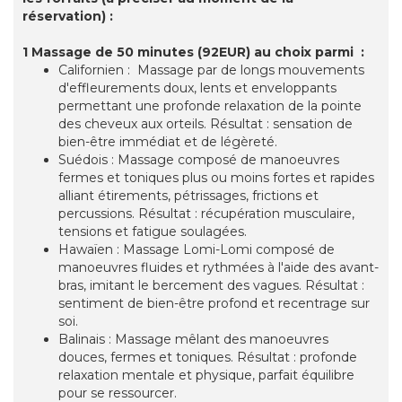
réservation) :
1 Massage de 50 minutes (92EUR) au choix parmi :
Californien : Massage par de longs mouvements
d'effleurements doux, lents et enveloppants
permettant une profonde relaxation de la pointe
des cheveux aux orteils. Résultat : sensation de
bien-être immédiat et de légèreté.
Suédois : Massage composé de manoeuvres
fermes et toniques plus ou moins fortes et rapides
alliant étirements, pétrissages, frictions et
percussions. Résultat : récupération musculaire,
tensions et fatigue soulagées.
Hawaïen : Massage Lomi-Lomi composé de
manoeuvres fluides et rythmées à l'aide des avant-
bras, imitant le bercement des vagues. Résultat :
sentiment de bien-être profond et recentrage sur
soi.
Balinais : Massage mêlant des manoeuvres
douces, fermes et toniques. Résultat : profonde
relaxation mentale et physique, parfait équilibre
pour se ressourcer.