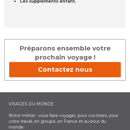
Les suppléments enfant.
Préparons ensemble votre
prochain voyage !
Contactez nous
VISAGES DU MONDE
Notre métier : vous faire voyager, pour vos loisirs, pour
votre travail, en groupe, en France et au bout du
monde.