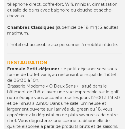
téléphone direct, coffre-fort, Wifi, minibar, climatisation
et salle de bains avec baignoire ou douche et sèche-
cheveux.
Chambres Classiques
(superficie de 18 m²) : 2 adultes
maximum.
L'hôtel est accessible aux personnes à mobilité réduite.
RESTAURATION
Fromule Petit-déjeuner :
le petit déjeuner servi sous
forme de buffet varié, au restaurant principal de l'hôtel
de 06h30 à 10h.
Brasserie Moderne « Ô Deux Sens » : situé dans le
bâtiment de l'hôtel avec une vue imprenable sur le golf,
notre équipe vous accueille tous les jours 12h00 à 14h30
et de 19h30 à 22h00.Dans une salle lumineuse et
largement ouverte sur l'arrivée du green du 18, vous
apprécierez la dégustation de plats savoureux de notre
chef. Vous dégusterez une cuisine traditionnelle de
qualité élaborée à partir de produits bruts et de saisons.