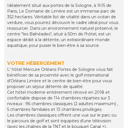
Idéalement situé aux portes de la Sologne, à 1h15 de
Paris, Le Domaine de Limère est un immense parc de
352 hectares. Véritable îlot de vitalité dans un océan de
verdure, vous pourrez découvrir le cadre idéal pour vous
ressourcer. Dans un environnement naturel préservé, le
centre "les Balnéades", situé à 50m de l'hôtel, est un
espace dédié à la détente, un extraordinaire monde
aquatique, pour puiser le bien-être à sa source.
VOTRE HÉBERGEMENT
L' hôtel Mercure Orléans Portes de Sologne vous fait
bénéficier de sa proximité avec le golf international
d'Orléans Limère et le centre de bien-être pour vous
proposer un séjour détente de qualité.
Cet hôtel moderne entièrement rénové en 2018 et
confortable dispose de 114 chambres réparties sur 3
niveaux : 96 chambres classiques (2 adultes maximum) ,
5 chambres familiales et 13 chambres privilèges.
Les chambres classiques offrent une vue sur le parc ou
le parcours de golf et sont équipées d'une télévision
(avec les chaînes de la TNT et le bouquet Canal +),