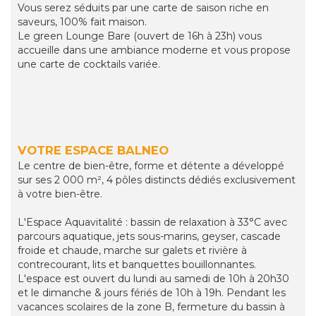
Vous serez séduits par une carte de saison riche en
saveurs, 100% fait maison.
Le green Lounge Bare (ouvert de 16h à 23h) vous
accueille dans une ambiance moderne et vous propose
une carte de cocktails variée.
VOTRE ESPACE BALNEO
Le centre de bien-être, forme et détente a développé
sur ses 2 000 m², 4 pôles distincts dédiés exclusivement
à votre bien-être.
L'Espace Aquavitalité : bassin de relaxation à 33°C avec
parcours aquatique, jets sous-marins, geyser, cascade
froide et chaude, marche sur galets et rivière à
contrecourant, lits et banquettes bouillonnantes.
L'espace est ouvert du lundi au samedi de 10h à 20h30
et le dimanche & jours fériés de 10h à 19h. Pendant les
vacances scolaires de la zone B, fermeture du bassin à