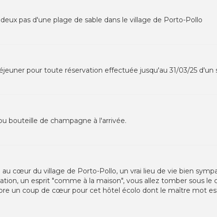
deux pas d'une plage de sable dans le village de Porto-Pollo
déjeuner pour toute réservation effectuée jusqu'au 31/03/25 d'un 
ou bouteille de champagne à l'arrivée.
lé au cœur du village de Porto-Pollo, un vrai lieu de vie bien sym
sation, un esprit "comme à la maison", vous allez tomber sous le 
re un coup de cœur pour cet hôtel écolo dont le maître mot est 