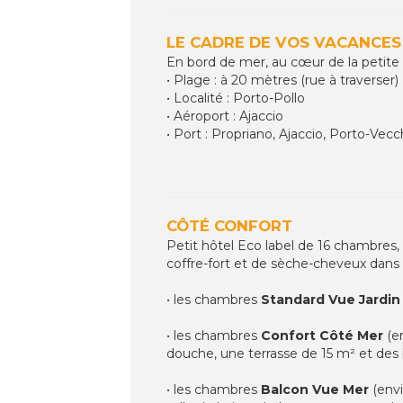
LE CADRE DE VOS VACANCES
En bord de mer, au cœur de la petite s
• Plage : à 20 mètres (rue à traverser)
• Localité : Porto-Pollo
• Aéroport : Ajaccio
• Port : Propriano, Ajaccio, Porto-Vecc
CÔTÉ CONFORT
Petit hôtel Eco label de 16 chambres,
coffre-fort et de sèche-cheveux dans le
• les chambres
Standard Vue Jardin
• les chambres
Confort Côté Mer
(en
douche, une terrasse de 15 m² et des b
• les chambres
Balcon Vue Mer
(envi