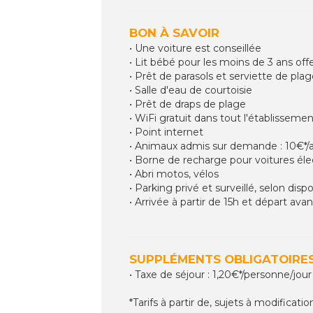
BON À SAVOIR
• Une voiture est conseillée
• Lit bébé pour les moins de 3 ans of
• Prêt de parasols et serviette de pla
• Salle d'eau de courtoisie
• Prêt de draps de plage
• WiFi gratuit dans tout l'établisseme
• Point internet
• Animaux admis sur demande : 10€*/a
• Borne de recharge pour voitures éle
• Abri motos, vélos
• Parking privé et surveillé, selon dispo
• Arrivée à partir de 15h et départ ava
SUPPLÉMENTS OBLIGATOIRES
• Taxe de séjour : 1,20€*/personne/jour
*Tarifs à partir de, sujets à modificatio