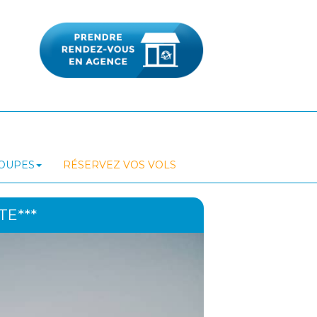
ROUPES
RÉSERVEZ VOS VOLS
TE***