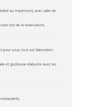
1 bébé au maximum), avec salle de
er lors de la réservation).
t pour vous, tout est fabrication
nale et goûteuse élaborée avec les
 restaurants.