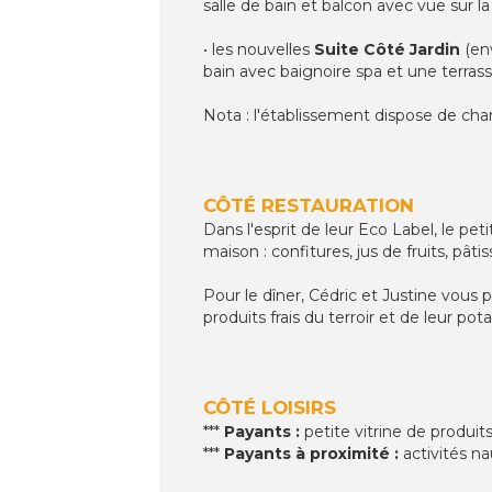
salle de bain et balcon avec vue sur l
• les nouvelles
Suite Côté Jardin
(en
bain avec baignoire spa et une terras
Nota : l'établissement dispose de cha
CÔTÉ RESTAURATION
Dans l'esprit de leur Eco Label, le pe
maison : confitures, jus de fruits, pât
Pour le dîner, Cédric et Justine vous
produits frais du terroir et de leur pot
CÔTÉ LOISIRS
***
Payants :
petite vitrine de produits
***
Payants à proximité :
activités nau