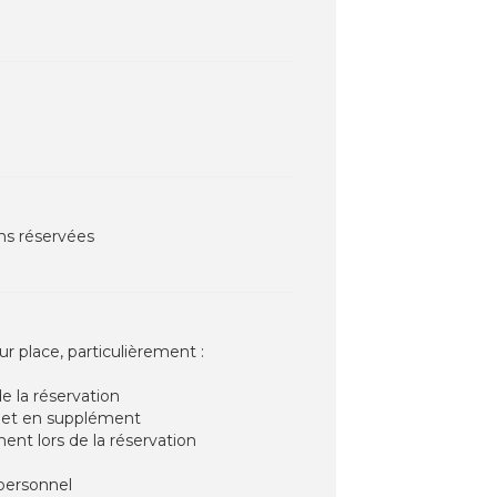
ons réservées
r place, particulièrement :
e la réservation
on et en supplément
ent lors de la réservation
 personnel