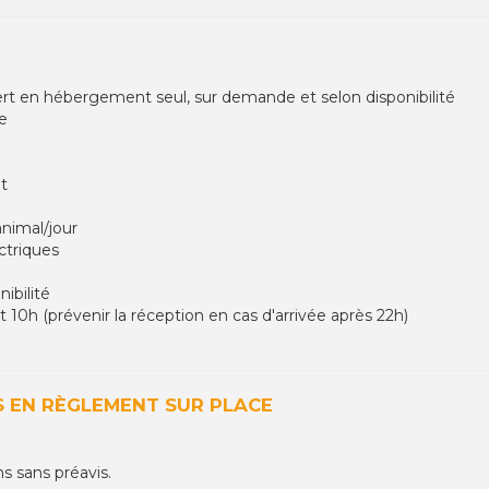
fert en hébergement seul, sur demande et selon disponibilité
ge
nt
nimal/jour
ctriques
nibilité
nt 10h (prévenir la réception en cas d'arrivée après 22h)
 EN RÈGLEMENT SUR PLACE
ns sans préavis.