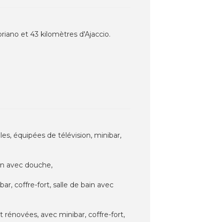
riano et 43 kilomètres d'Ajaccio.
es, équipées de télévision, minibar,
in avec douche,
, coffre-fort, salle de bain avec
énovées, avec minibar, coffre-fort,