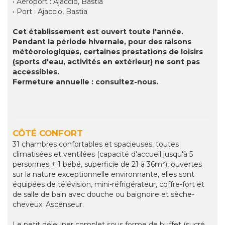
• Aéroport : Ajaccio, Bastia
• Port : Ajaccio, Bastia
Cet établissement est ouvert toute l'année.
Pendant la période hivernale, pour des raisons
météorologiques, certaines prestations de loisirs
(sports d'eau, activités en extérieur) ne sont pas
accessibles.
Fermeture annuelle : consultez-nous.
CÔTÉ CONFORT
31 chambres confortables et spacieuses, toutes
climatisées et ventilées (capacité d'accueil jusqu'à 5
personnes + 1 bébé, superficie de 21 à 36m²), ouvertes
sur la nature exceptionnelle environnante, elles sont
équipées de télévision, mini-réfrigérateur, coffre-fort et
de salle de bain avec douche ou baignoire et sèche-
cheveux. Ascenseur.
Le petit déjeuner complet sous forme de buffet (sucré