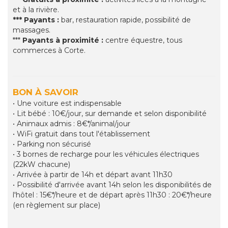
et à la rivière.
*** Payants :
bar, restauration rapide, possibilité de
massages.
***
Payants à proximité :
centre équestre, tous
commerces à Corte.
BON À SAVOIR
• Une voiture est indispensable
• Lit bébé : 10€/jour, sur demande et selon disponibilité
• Animaux admis : 8€*/animal/jour
• WiFi gratuit dans tout l'établissement
• Parking non sécurisé
• 3 bornes de recharge pour les véhicules électriques
(22kW chacune)
• Arrivée à partir de 14h et départ avant 11h30
• Possibilité d'arrivée avant 14h selon les disponibilités de
l'hôtel : 15€*/heure et de départ après 11h30 : 20€*/heure
(en règlement sur place)