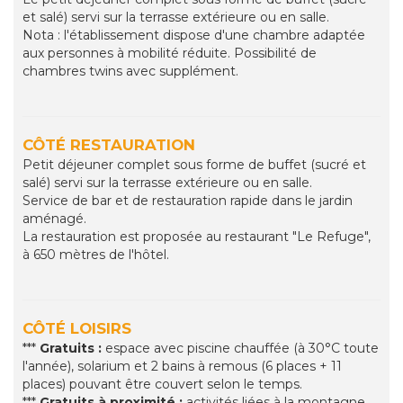
et salé) servi sur la terrasse extérieure ou en salle.
Nota : l'établissement dispose d'une chambre adaptée
aux personnes à mobilité réduite. Possibilité de
chambres twins avec supplément.
CÔTÉ RESTAURATION
Petit déjeuner complet sous forme de buffet (sucré et
salé) servi sur la terrasse extérieure ou en salle.
Service de bar et de restauration rapide dans le jardin
aménagé.
La restauration est proposée au restaurant "Le Refuge",
à 650 mètres de l'hôtel.
CÔTÉ LOISIRS
***
Gratuits :
espace avec piscine chauffée (à 30°C toute
l'année), solarium et 2 bains à remous (6 places + 11
places) pouvant être couvert selon le temps.
***
Gratuits à proximité :
activités liées à la montagne