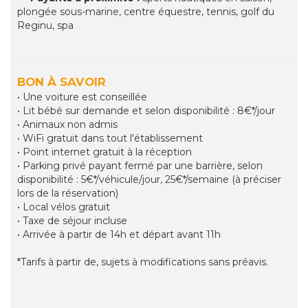
plongée sous-marine, centre équestre, tennis, golf du
Reginu, spa
BON À SAVOIR
• Une voiture est conseillée
• Lit bébé sur demande et selon disponibilité : 8€*/jour
• Animaux non admis
• WiFi gratuit dans tout l'établissement
• Point internet gratuit à la réception
• Parking privé payant fermé par une barrière, selon
disponibilité : 5€*/véhicule/jour, 25€*/semaine (à préciser
lors de la réservation)
• Local vélos gratuit
• Taxe de séjour incluse
• Arrivée à partir de 14h et départ avant 11h
*Tarifs à partir de, sujets à modifications sans préavis.