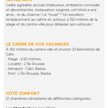
Cadre agréable, accueil chaleureux, ambiance conviviale
et décontractée, restauration soignée, cet hôtel a une
âme… et du charme ! Le "must" ? Un excellent
emplacement au calme et, surtout, à 150 mètres de la
plage et du centre-ville pour délaisser son véhicule !
LE CADRE DE VOS VACANCES
À 150 mètres du centre-ville et environ 23 kilomètres de
Calvi.
• Plage : à 50 mètres
• Localité : L'Île-Rousse
• Aéroport : Calvi, Bastia
• Port : L'Île-Rousse, Bastia
CÔTÉ CONFORT
51 chambres climatisées de différentes catégories :