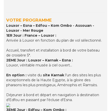
VOTRE PROGRAMME
Louxor – Esna – Edfou – Kom Ombo - Assouan -
Louxor - Mer Rouge
1ER Jour : France – Louxor :
Arrivée à Louxor en fonction du plan de vol sélectionné.
Accueil, transfert et installation à bord de votre bateau
de croisière 5*.
2EME Jour : Louxor – Karnak – Esna :
Louxor, véritable musée à ciel ouvert…
En option :
visite du
site Karnak
l'un des sites les plus
exceptionnels de la Haute Egypte, à la gloire des
pharaons les plus prestigieux, Aménophis et Ramsès.
Déjeuner à bord et départ en navigation à destination
d'Edfou en passant par l'écluse d'Esna.
3EME Jour : Edfou – Kom Ombo :