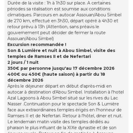
Durée de la visite : 1h à 1h30 sur place. A certaines
périodes sa réalisation est soumise aux conditions
climatiques. Parcours en autocar Assouan/Abou Simbel
de 270 km, effectué en 3h30, départ opéré à 4h30 et
retour prévu à 13h (Attention, sans préavis le
gouvernement peut décider de fermer la route
Assouan/Abou Simbel)
Excursion recommandée !
Son & Lumière et nuit à Abou Simbel, visite des
temples de Ramses II et de Nefertari
2 jours / 1 nuit
350€ par personne jusqu'au 17 décembre 2026
400€ ou 450€ (haute saison) à partir du 18
décembre 2026
Après le déjeuner départ en début d'après-midi en
autocar à destination d'Abou Simbel. Installation à l'hotel
Azal Lagoons à Abou Simbel situé sur les rives du Lac
Nasser .Continuation pour le spectacle Son & Lumière
face aux extraordinaires temples érigés en l'honneur de
Ramses II et de Nefertari. Retour à l'hôtel, diner et nuit.
Le lendemain matin visite des temples dédiés au
pharaon le plus influant de la XIXe dynastie et de son