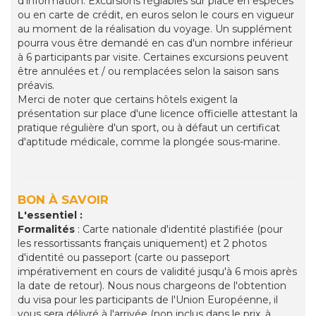
d'information. Excursions réglables sur place en espèces
ou en carte de crédit, en euros selon le cours en vigueur
au moment de la réalisation du voyage. Un supplément
pourra vous être demandé en cas d'un nombre inférieur
à 6 participants par visite. Certaines excursions peuvent
être annulées et / ou remplacées selon la saison sans
préavis.
Merci de noter que certains hôtels exigent la
présentation sur place d'une licence officielle attestant la
pratique régulière d'un sport, ou à défaut un certificat
d'aptitude médicale, comme la plongée sous-marine.
BON À SAVOIR
L'essentiel :
Formalités
: Carte nationale d'identité plastifiée (pour
les ressortissants français uniquement) et 2 photos
d'identité ou passeport (carte ou passeport
impérativement en cours de validité jusqu'à 6 mois après
la date de retour). Nous nous chargeons de l'obtention
du visa pour les participants de l'Union Européenne, il
vous sera délivré à l'arrivée (non inclus dans le prix, à