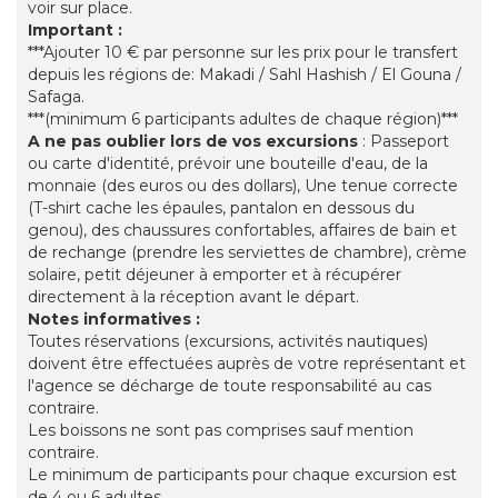
voir sur place.
Important :
***Ajouter 10 € par personne sur les prix pour le transfert
depuis les régions de: Makadi / Sahl Hashish / El Gouna /
Safaga.
***(minimum 6 participants adultes de chaque région)***
A ne pas oublier lors de vos excursions
: Passeport
ou carte d'identité, prévoir une bouteille d'eau, de la
monnaie (des euros ou des dollars), Une tenue correcte
(T-shirt cache les épaules, pantalon en dessous du
genou), des chaussures confortables, affaires de bain et
de rechange (prendre les serviettes de chambre), crème
solaire, petit déjeuner à emporter et à récupérer
directement à la réception avant le départ.
Notes informatives :
Toutes réservations (excursions, activités nautiques)
doivent être effectuées auprès de votre représentant et
l'agence se décharge de toute responsabilité au cas
contraire.
Les boissons ne sont pas comprises sauf mention
contraire.
Le minimum de participants pour chaque excursion est
de 4 ou 6 adultes.