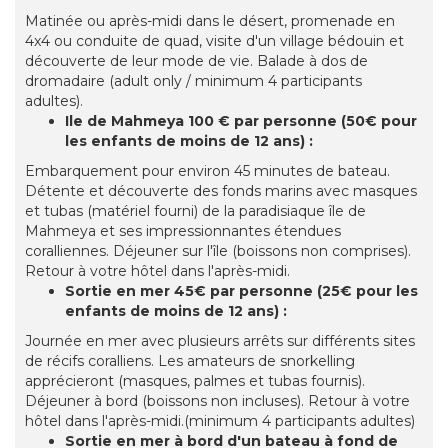
Matinée ou après-midi dans le désert, promenade en
4x4 ou conduite de quad, visite d'un village bédouin et
découverte de leur mode de vie. Balade à dos de
dromadaire (adult only / minimum 4 participants
adultes).
Ile de Mahmeya 100 € par personne (50€ pour
les enfants de moins de 12 ans) :
Embarquement pour environ 45 minutes de bateau.
Détente et découverte des fonds marins avec masques
et tubas (matériel fourni) de la paradisiaque île de
Mahmeya et ses impressionnantes étendues
coralliennes. Déjeuner sur l'île (boissons non comprises).
Retour à votre hôtel dans l'après-midi.
Sortie en mer 45€ par personne (25€ pour les
enfants de moins de 12 ans) :
Journée en mer avec plusieurs arrêts sur différents sites
de récifs coralliens. Les amateurs de snorkelling
apprécieront (masques, palmes et tubas fournis).
Déjeuner à bord (boissons non incluses). Retour à votre
hôtel dans l'après-midi.(minimum 4 participants adultes)
Sortie en mer à bord d'un bateau à fond de