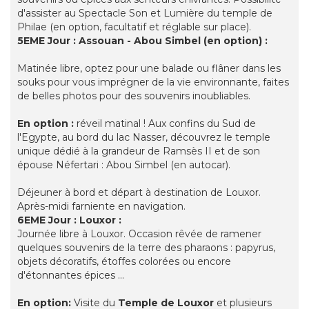
d'assister au Spectacle Son et Lumière du temple de
Philae (en option, facultatif et réglable sur place).
5EME Jour : Assouan - Abou Simbel (en option) :
Matinée libre, optez pour une balade ou flâner dans les
souks pour vous imprégner de la vie environnante, faites
de belles photos pour des souvenirs inoubliables.
En option :
réveil matinal ! Aux confins du Sud de
l'Egypte, au bord du lac Nasser, découvrez le temple
unique dédié à la grandeur de Ramsès II et de son
épouse Néfertari : Abou Simbel (en autocar).
Déjeuner à bord et départ à destination de Louxor.
Après-midi farniente en navigation.
6EME Jour : Louxor :
Journée libre à Louxor. Occasion rêvée de ramener
quelques souvenirs de la terre des pharaons : papyrus,
objets décoratifs, étoffes colorées ou encore
d'étonnantes épices …
En option:
Visite du
Temple de Louxor
et plusieurs