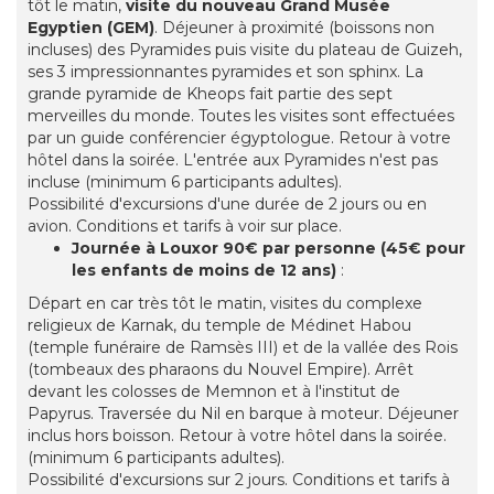
tôt le matin,
visite du nouveau Grand Musée
Egyptien (GEM)
. Déjeuner à proximité (boissons non
incluses) des Pyramides puis visite du plateau de Guizeh,
ses 3 impressionnantes pyramides et son sphinx. La
grande pyramide de Kheops fait partie des sept
merveilles du monde. Toutes les visites sont effectuées
par un guide conférencier égyptologue. Retour à votre
hôtel dans la soirée. L'entrée aux Pyramides n'est pas
incluse (minimum 6 participants adultes).
Possibilité d'excursions d'une durée de 2 jours ou en
avion. Conditions et tarifs à voir sur place.
Journée à Louxor
90€ par personne (45€ pour
les enfants de moins de 12 ans)
:
Départ en car très tôt le matin, visites du complexe
religieux de Karnak, du temple de Médinet Habou
(temple funéraire de Ramsès III) et de la vallée des Rois
(tombeaux des pharaons du Nouvel Empire). Arrêt
devant les colosses de Memnon et à l'institut de
Papyrus. Traversée du Nil en barque à moteur. Déjeuner
inclus hors boisson. Retour à votre hôtel dans la soirée.
(minimum 6 participants adultes).
Possibilité d'excursions sur 2 jours. Conditions et tarifs à