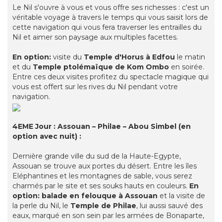
Le Nil s'ouvre à vous et vous offre ses richesses : c'est un
véritable voyage à travers le temps qui vous saisit lors de
cette navigation qui vous fera traverser les entrailles du
Nil et aimer son paysage aux multiples facettes.
En option:
visite du
Temple d'Horus à Edfou
le matin
et du
Temple ptolémaïque de Kom Ombo
en soirée.
Entre ces deux visites profitez du spectacle magique qui
vous est offert sur les rives du Nil pendant votre
navigation.
4EME Jour : Assouan – Philae – Abou Simbel (en
option avec nuit) :
Dernière grande ville du sud de la Haute-Egypte,
Assouan se trouve aux portes du désert. Entre les îles
Eléphantines et les montagnes de sable, vous serez
charmés par le site et ses souks hauts en couleurs.
En
option:
balade en felouque à Assouan
et la visite de
la perle du Nil, le
Temple de Philae
, lui aussi sauvé des
eaux, marqué en son sein par les armées de Bonaparte,