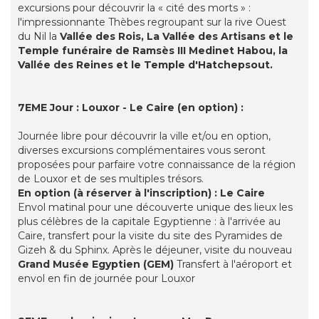
excursions pour découvrir la « cité des morts » :
l'impressionnante Thèbes regroupant sur la rive Ouest
du Nil la
Vallée des Rois, La Vallée des Artisans et le
Temple funéraire de Ramsès III Medinet Habou, la
Vallée des Reines et le Temple d'Hatchepsout.
7EME Jour : Louxor - Le Caire (en option) :
Journée libre pour découvrir la ville et/ou en option,
diverses excursions complémentaires vous seront
proposées pour parfaire votre connaissance de la région
de Louxor et de ses multiples trésors.
En option (à réserver à l'inscription) : Le Caire
Envol matinal pour une découverte unique des lieux les
plus célèbres de la capitale Egyptienne : à l'arrivée au
Caire, transfert pour la visite du site des Pyramides de
Gizeh & du Sphinx. Après le déjeuner, visite du nouveau
Grand Musée Egyptien (GEM)
Transfert à l'aéroport et
envol en fin de journée pour Louxor