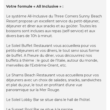
Votre formule « All Inclusive » :
Le système All-Inclusive du Three Corners Sunny Beach
Resort propose un excellent service du petit-déjeuner,
déjeuner et dîner aux snacks et au goûter. Toutes les
boissons sont incluses aux repas (self-service) et aux
divers bars de 10h à minuit.
Le Soleil Buffet Restaurant vous accueillera pour vos
petits-déjeuners et vos dîners, le tout servi sous forme
de buffet. A l'heure du dîner, vous découvrirez nos
buffets à thème : le gout de l'Italie, autour du monde,
merveilles de l'Extrême-Orient, etc.
Le Shams Beach Restaurant vous accueillera pour vos
déjeuners avec un choix de salades, snacks, sandwiches
et plat du jour, le tout en profitant d'une vue
panoramique sur la Mer Rouge.
Le Soleil Lobby Bar se situe dans le hall de l'hôtel.
Le Sunset Pool Bar se situe à la piscine.