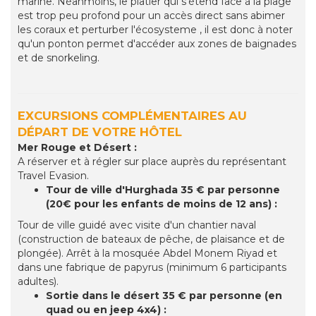
marine. Néanmoins, le platier qui s'étend face à la plage
est trop peu profond pour un accès direct sans abimer
les coraux et perturber l'écosysteme , il est donc à noter
qu'un ponton permet d'accéder aux zones de baignades
et de snorkeling.
EXCURSIONS COMPLÉMENTAIRES AU
DÉPART DE VOTRE HÔTEL
Mer Rouge et Désert :
A réserver et à régler sur place auprès du représentant
Travel Evasion.
Tour de ville d'Hurghada 35 € par personne
(20€ pour les enfants de moins de 12 ans) :
Tour de ville guidé avec visite d'un chantier naval
(construction de bateaux de pêche, de plaisance et de
plongée). Arrêt à la mosquée Abdel Monem Riyad et
dans une fabrique de papyrus (minimum 6 participants
adultes).
Sortie dans le désert 35 € par personne (en
quad ou en jeep 4x4) :