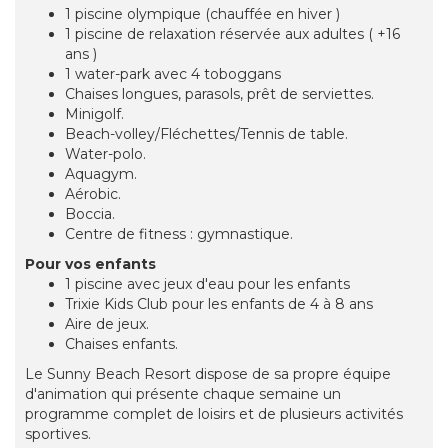
1 piscine olympique (chauffée en hiver )
1 piscine de relaxation réservée aux adultes ( +16
ans )
1 water-park avec 4 toboggans
Chaises longues, parasols, prêt de serviettes.
Minigolf.
Beach-volley/Fléchettes/Tennis de table.
Water-polo.
Aquagym.
Aérobic.
Boccia.
Centre de fitness : gymnastique.
Pour vos enfants
1 piscine avec jeux d'eau pour les enfants
Trixie Kids Club pour les enfants de 4 à 8 ans
Aire de jeux.
Chaises enfants.
Le Sunny Beach Resort dispose de sa propre équipe
d'animation qui présente chaque semaine un
programme complet de loisirs et de plusieurs activités
sportives.