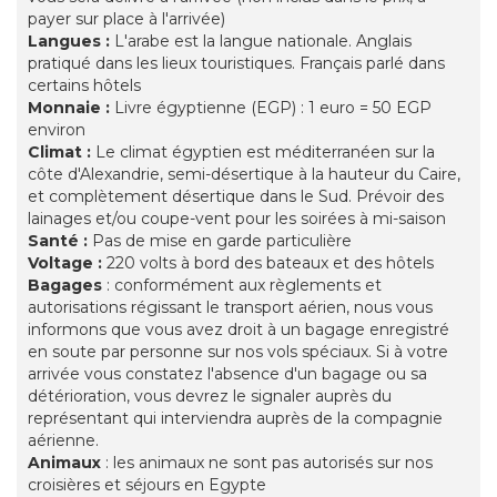
payer sur place à l'arrivée)
Langues :
L'arabe est la langue nationale. Anglais
pratiqué dans les lieux touristiques. Français parlé dans
certains hôtels
Monnaie :
Livre égyptienne (EGP) : 1 euro = 50 EGP
environ
Climat :
Le climat égyptien est méditerranéen sur la
côte d'Alexandrie, semi-désertique à la hauteur du Caire,
et complètement désertique dans le Sud. Prévoir des
lainages et/ou coupe-vent pour les soirées à mi-saison
Santé :
Pas de mise en garde particulière
Voltage :
220 volts à bord des bateaux et des hôtels
Bagages
: conformément aux règlements et
autorisations régissant le transport aérien, nous vous
informons que vous avez droit à un bagage enregistré
en soute par personne sur nos vols spéciaux. Si à votre
arrivée vous constatez l'absence d'un bagage ou sa
détérioration, vous devrez le signaler auprès du
représentant qui interviendra auprès de la compagnie
aérienne.
Animaux
: les animaux ne sont pas autorisés sur nos
croisières et séjours en Egypte