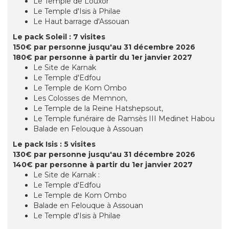
Le Temple de Louxor
Le Temple d'Isis à Philae
Le Haut barrage d'Assouan
Le pack Soleil : 7 visites
150€ par personne jusqu'au 31 décembre 2026
180€ par personne à partir du 1er janvier 2027
Le Site de Karnak
Le Temple d'Edfou
Le Temple de Kom Ombo
Les Colosses de Memnon,
Le Temple de la Reine Hatshepsout,
Le Temple funéraire de Ramsès III Medinet Habou
Balade en Felouque à Assouan
Le pack Isis : 5 visites
130€ par personne jusqu'au 31 décembre 2026
140€ par personne à partir du 1er janvier 2027
Le Site de Karnak :
Le Temple d'Edfou
Le Temple de Kom Ombo
Balade en Felouque à Assouan
Le Temple d'Isis à Philae