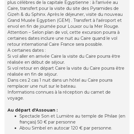
plus célèbres de la capitale Egyptienne : à l'arrivée au
Caire, transfert pour la visite du site des Pyramides de
Gizeh & du Sphinx. Après le déjeuner, visite du nouveau
Grand Musée Egyptien (GEM) . Transfert à l'aéroport et
envol en fin de journée pour Louxor ou la Mer Rouge.
Attention – Selon plan de vol, cette excursion pourra à
certaines dates inclure une nuit au Caire quand le vol
retour international Caire France sera possible.
A certaines dates :
Si vol aller en arrivée Caire la visite du Caire pourra être
réalisée en début de séjour.
Si vol retour en départ Caire la visite du Caire pourra être
réalisée en fin de séjour.
Dans ces 2 cas 1 nuit dans un hôtel au Caire pourra
remplacer une nuit sur le bateau.
Informations connues à la réception du carnet de
voyage.
Au départ d'Assouan :
Spectacle Son et Lumière au temple de Philae (en
français) 50 € par personne
Abou Simbel en autocar 120 € par personne.