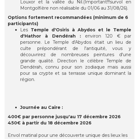
Louxor et la vallée du Nil.(Important!!!survol en
Montgolfière non réalisable du 01/06 au 31/08/26).
Options fortement recommandées (minimum de 6
participants)
Les
Temple d'Osiris à Abydos et le Temple
d'Hathor à Dendérah :
environ 120 € par
personne. Le Temple d'Abydos était un lieu de
culte prépondérant de l'antiquité, vous y
découvrirez de nombreuses peintures d'une
grande qualité. Direction le célèbre Temple de
Dendérah, connu pour son zodiaque mais aussi
pour sa crypte et sa terrasse unique dominant la
région.
Journée au Caire :
400€ par personne jusqu'au 17 décembre 2026
450€ à partir du 18 décembre 2026
Envol matinal pour une découverte unique des lieux les