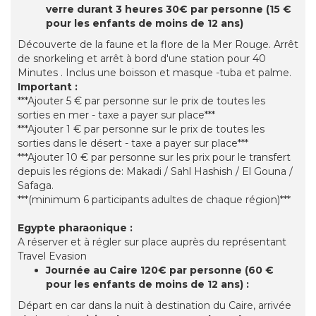
verre durant 3 heures 30€ par personne (15 €
pour les enfants de moins de 12 ans)
Découverte de la faune et la flore de la Mer Rouge. Arrêt
de snorkeling et arrêt à bord d'une station pour 40
Minutes . Inclus une boisson et masque -tuba et palme.
Important :
***Ajouter 5 € par personne sur le prix de toutes les
sorties en mer - taxe a payer sur place***
***Ajouter 1 € par personne sur le prix de toutes les
sorties dans le désert - taxe a payer sur place***
***Ajouter 10 € par personne sur les prix pour le transfert
depuis les régions de: Makadi / Sahl Hashish / El Gouna /
Safaga.
***(minimum 6 participants adultes de chaque région)***
Egypte pharaonique :
A réserver et à régler sur place auprès du représentant
Travel Evasion
Journée au Caire 120€ par personne (60 €
pour les enfants de moins de 12 ans)
:
Départ en car dans la nuit à destination du Caire, arrivée