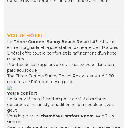
épouse royale. Retour en fin de matinée à Assouan.
VOTRE HÔTEL
Le
Three Corners Sunny Beach Resort 4*
est situé
entre Hurghada et la jolie station balnéaire de El Gouna.
L'hôtel offre tout le confort et le raffinement d'un hôtel
moderne.
Profitez de sa plage privée ou amusez-vous dans son
parc aquatique.
The Three Corners Sunny Beach Resort est situé à 20
minutes de l'aéroport d'Hurghada.
Votre confort :
Le Sunny Beach Resort dispose de 522 chambres
décorées dans un style traditionnel et meublées avec
goût.
Vous logerez en
chambre Comfort Room
avec 2 lits
simples.
Avec supplément vous pourrez opter pour une chambre