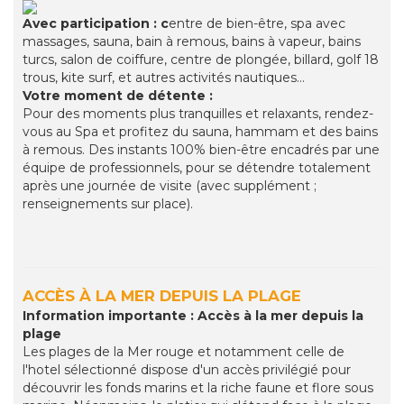
Avec participation : c
entre de bien-être, spa avec
massages, sauna, bain à remous, bains à vapeur, bains
turcs, salon de coiffure, centre de plongée, billard, golf 18
trous, kite surf, et autres activités nautiques…
Votre moment de détente :
Pour des moments plus tranquilles et relaxants, rendez-
vous au Spa et profitez du sauna, hammam et des bains
à remous. Des instants 100% bien-être encadrés par une
équipe de professionnels, pour se détendre totalement
après une journée de visite (avec supplément ;
renseignements sur place).
ACCÈS À LA MER DEPUIS LA PLAGE
Information importante : Accès à la mer depuis la
plage
Les plages de la Mer rouge et notamment celle de
l'hotel sélectionné dispose d'un accès privilégié pour
découvrir les fonds marins et la riche faune et flore sous