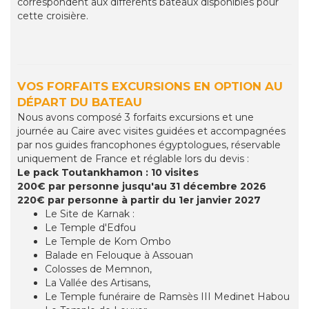
correspondent aux différents bateaux disponibles pour
cette croisière.
VOS FORFAITS EXCURSIONS EN OPTION AU
DÉPART DU BATEAU
Nous avons composé 3 forfaits excursions et une
journée au Caire avec visites guidées et accompagnées
par nos guides francophones égyptologues, réservable
uniquement de France et réglable lors du devis :
Le pack Toutankhamon : 10 visites
200€ par personne jusqu'au 31 décembre 2026
220€ par personne à partir du 1er janvier 2027
Le Site de Karnak :
Le Temple d'Edfou
Le Temple de Kom Ombo
Balade en Felouque à Assouan
Colosses de Memnon,
La Vallée des Artisans,
Le Temple funéraire de Ramsès III Medinet Habou