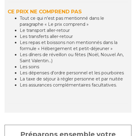
CE PRIX NE COMPREND PAS
Tout ce qui n'est pas mentionné dans le
paragraphe « Le prix comprend »
Le transport aller-retour
Les transferts aller-retour
Les repas et boissons non mentionnés dans la
formule « Hébergement et petit-déjeuner »
Les dîners de réveillon ou fêtes (Noël, Nouvel An,
Saint Valentin...)
Les soins
Les dépenses d'ordre personnel et les pourboires
La taxe de séjour à régler personne et par nuitée
Les assurances complémentaires facultatives.
Préparons ensemble votre