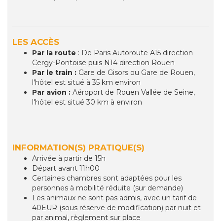
LES ACCÈS
Par la route
: De Paris Autoroute A15 direction
Cergy-Pontoise puis N14 direction Rouen
Par le train :
Gare de Gisors ou Gare de Rouen,
l'hôtel est situé à 35 km environ
Par avion :
Aéroport de Rouen Vallée de Seine,
l'hôtel est situé 30 km à environ
INFORMATION(S) PRATIQUE(S)
Arrivée à partir de 15h
Départ avant 11h00
Certaines chambres sont adaptées pour les
personnes à mobilité réduite (sur demande)
Les animaux ne sont pas admis, avec un tarif de
40EUR (sous réserve de modification) par nuit et
par animal, règlement sur place