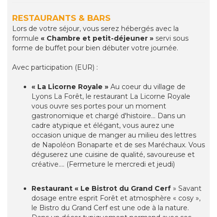
RESTAURANTS & BARS
Lors de votre séjour, vous serez hébergés avec la
formule
« Chambre et petit-déjeuner »
servi sous
forme de buffet pour bien débuter votre journée.
Avec participation (EUR) :
« La Licorne Royale »
Au coeur du village de
Lyons La Forêt, le restaurant La Licorne Royale
vous ouvre ses portes pour un moment
gastronomique et chargé d'histoire... Dans un
cadre atypique et élégant, vous aurez une
occasion unique de manger au milieu des lettres
de Napoléon Bonaparte et de ses Maréchaux. Vous
déguserez une cuisine de qualité, savoureuse et
créative.... (Fermeture le mercredi et jeudi)
Restaurant « Le Bistrot du Grand Cerf
» Savant
dosage entre esprit Forêt et atmosphère « cosy »,
le Bistro du Grand Cerf est une ode à la nature.