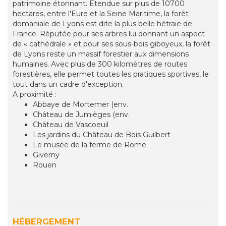
patrimoine étonnant. Etendue sur plus de 10700
hectares, entre l'Eure et la Seine Maritime, la forêt
domaniale de Lyons est dite la plus belle hêtraie de
France. Réputée pour ses arbres lui donnant un aspect
de « cathédrale » et pour ses sous-bois giboyeux, la forêt
de Lyons reste un massif forestier aux dimensions
humaines. Avec plus de 300 kilomètres de routes
forestières, elle permet toutes les pratiques sportives, le
tout dans un cadre d'exception.
A proximité :
Abbaye de Mortemer (env.
Château de Jumièges (env.
Château de Vascoeuil
Les jardins du Château de Bois Guilbert
Le musée de la ferme de Rome
Giverny
Rouen
HÉBERGEMENT