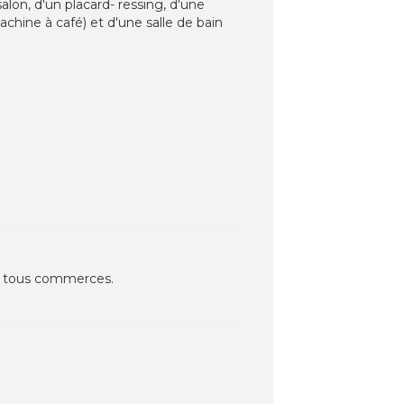
alon, d'un placard- ressing, d'une
achine à café) et d'une salle de bain
es, tous commerces.