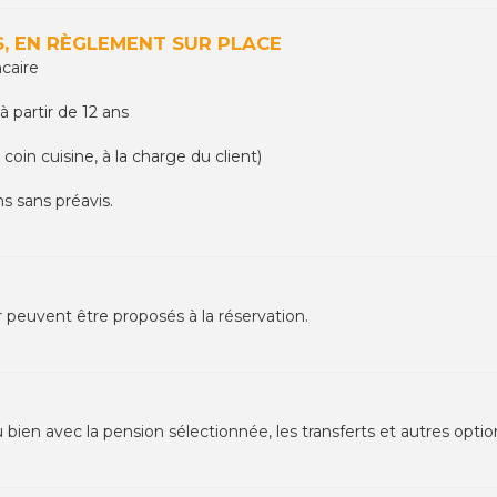
, EN RÈGLEMENT SUR PLACE
ncaire
à partir de 12 ans
coin cuisine, à la charge du client)
ns sans préavis.
r peuvent être proposés à la réservation.
u bien avec la pension sélectionnée, les transferts et autres opti