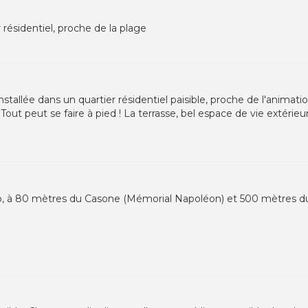
 résidentiel, proche de la plage
nstallée dans un quartier résidentiel paisible, proche de l'animatio
 Tout peut se faire à pied ! La terrasse, bel espace de vie extérie
cio, à 80 mètres du Casone (Mémorial Napoléon) et 500 mètres du 