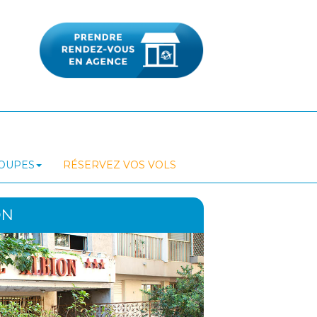
ROUPES
RÉSERVEZ VOS VOLS
ON