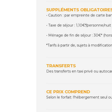
SUPPLÉMENTS OBLIGATOIRES
• Caution : par empreinte de carte ba
• Taxe de séjour : 1,10€*/personne/nuit 
• Ménage de fin de séjour : 30€* (hors 
*Tarifs à partir de, sujets à modificatio
TRANSFERTS
Des transferts en taxi privé ou autoca
CE PRIX COMPREND
Selon le forfait: l'hébergement seul o