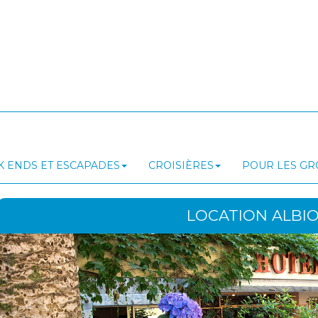
 ENDS ET ESCAPADES
CROISIÈRES
POUR LES G
LOCATION ALBI