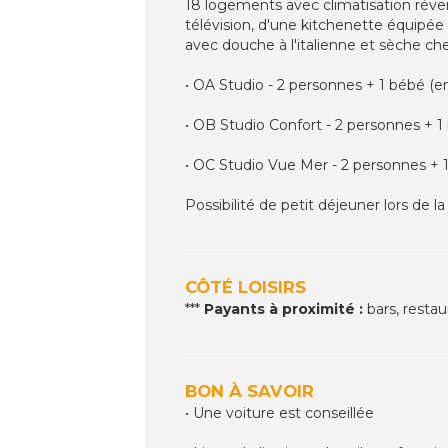
18 logements avec climatisation révers
télévision, d'une kitchenette équipée 
avec douche à l'italienne et sèche ch
• OA Studio - 2 personnes + 1 bébé (e
• OB Studio Confort - 2 personnes + 1
• OC Studio Vue Mer - 2 personnes + 
Possibilité de petit déjeuner lors de l
CÔTÉ LOISIRS
***
Payants à proximité :
bars, restau
BON À SAVOIR
• Une voiture est conseillée