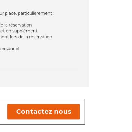
r place, particulièrement :
e la réservation
on et en supplément
ent lors de la réservation
 personnel
Contactez nous