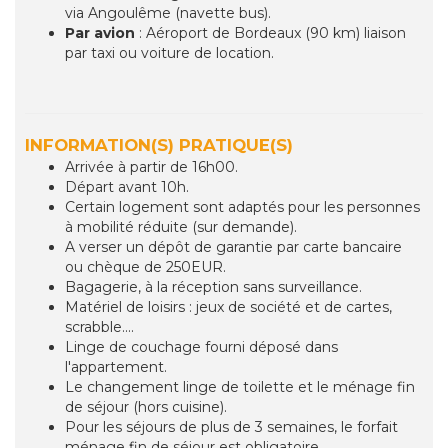
via Angoulême (navette bus).
Par avion
: Aéroport de Bordeaux (90 km) liaison
par taxi ou voiture de location.
INFORMATION(S) PRATIQUE(S)
Arrivée à partir de 16h00.
Départ avant 10h.
Certain logement sont adaptés pour les personnes
à mobilité réduite (sur demande).
A verser un dépôt de garantie par carte bancaire
ou chèque de 250EUR.
Bagagerie, à la réception sans surveillance.
Matériel de loisirs : jeux de société et de cartes,
scrabble....
Linge de couchage fourni déposé dans
l'appartement.
Le changement linge de toilette et le ménage fin
de séjour (hors cuisine).
Pour les séjours de plus de 3 semaines, le forfait
ménage fin de séjour est obligatoire.