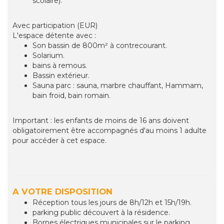
scolaire).
Avec participation (EUR)
L'espace détente avec :
Son bassin de 800m² à contrecourant.
Solarium.
bains à remous.
Bassin extérieur.
Sauna parc : sauna, marbre chauffant, Hammam,
bain froid, bain romain.
Important : les enfants de moins de 16 ans doivent
obligatoirement être accompagnés d'au moins 1 adulte
pour accéder à cet espace.
A VOTRE DISPOSITION
Réception tous les jours de 8h/12h et 15h/19h.
parking public découvert à la résidence.
Bornes électriques municipales sur le parking