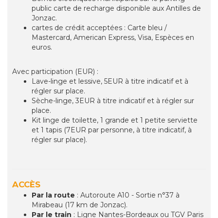
public carte de recharge disponible aux Antilles de
Jonzac.
cartes de crédit acceptées : Carte bleu /
Mastercard, American Express, Visa, Espèces en
euros.
Avec participation (EUR) :
Lave-linge et lessive, 5EUR à titre indicatif et à
régler sur place.
Sèche-linge, 3EUR à titre indicatif et à régler sur
place.
Kit linge de toilette, 1 grande et 1 petite serviette
et 1 tapis (7EUR par personne, à titre indicatif, à
régler sur place).
ACCÈS
Par la route
: Autoroute A10 - Sortie n°37 à
Mirabeau (17 km de Jonzac).
Par le train
: Ligne Nantes-Bordeaux ou TGV Paris