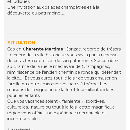
et ludiques.
Une invitation aux balades champêtres et à la
découverte du patrimoine.....
SITUATION
Cap en
Charente Martime
! Jonzac, regorge de trésors.
Le coeur de la ville historique vous ravira par la richesse
de ces sites naturels et de son patrimoine. Succombez
au charme de la ruelle médiévale de Champagnac,
réminiscence de l'ancien chemin de ronde qui défendait
la cité..... Et vous aurez tout le loisir de vous amuser en
famille ou entre amis avec les parcs à thème. Les
maisons de la vigne ou de la forêt fourmillent d'idées
pour les enfants
Que vos vacances soient « farniente », sportives,
culturelles, nature ou tout à la fois...cette magnifique
région vous offrira une expérience mémorable et
incontournable ......