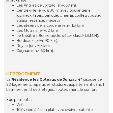
À proximité :
Les Antilles de Jonzac (env. 50 m).
Centre-ville (env. 800 m avec boulangerie,
journaux, tabac, banque, cinéma, coiffeur, poste,
station essence, médecin).
Les ateliers de la corderie (env. 1.3 km).
Les Moulins (env. 2 km).
Le théâtre (19ème siècle, décor classé I.S.M.H).
Bordeaux (envi. 90 km).
Royan (env.60 km).
Cognac (env. 60 km).
HÉBERGEMENT
La
Résidence les Coteaux de Jonzac 4*
dispose de
90 logements répartis en studio et appartement dans 1
bâtiment en U de 3 étages. Toutes allient le confort.
Equipements :
Wifi
Télévision à écran plat avec chaînes satellite