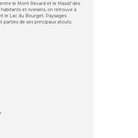
 entre le Mont Revard et le Massif des
habitants et riverains, on retrouve à
rdent le Lac du Bourget. Paysages
 parties de ses principaux atouts.
.