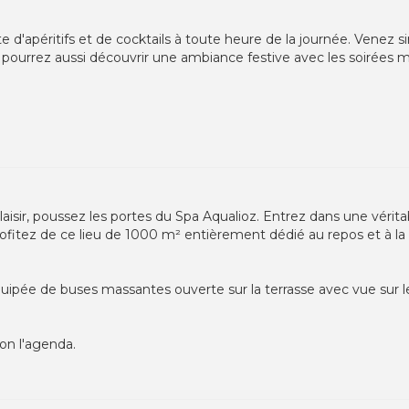
 d'apéritifs et de cocktails à toute heure de la journée. Venez s
 pourrez aussi découvrir une ambiance festive avec les soirées m
isir, poussez les portes du Spa Aqualioz. Entrez dans une vérita
ofitez de ce lieu de 1000 m² entièrement dédié au repos et à la
équipée de buses massantes ouverte sur la terrasse avec vue sur
lon l'agenda.