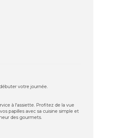
 débuter votre journée.
vice à l'assiette. Profitez de la vue
s papilles avec sa cuisine simple et
onheur des gourmets.