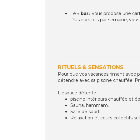
Le «
bar
» vous propose une carte
Plusieurs fois par semaine, vous
RITUELS & SENSATIONS
Pour que vos vacances riment avec pla
détendre avec sa piscine chauffée. Pr
L'espace détente :
piscine intérieurs chauffée et 
Sauna, hammam.
Salle de sport.
Relaxation et cours collectifs se