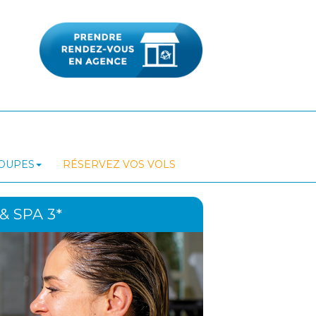
ROUPES
RÉSERVEZ VOS VOLS
& SPA 3*