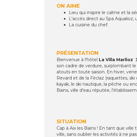
ON AIME
Lieu qui inspire le calme et la sé
L'accès direct au Spa Aqualioz,
La cuisine du chef.
PRÉSENTATION
Bienvenue à l'hôtel
La Villa Marlioz 
son cadre de verdure, surplombant le p
atouts en toute saison. En hiver, ven
Revard et de la Féclaz (raquettes, ski 
kayak, le ski nautique, la pêche ou en
Bains, ville d'eau réputée, l'établisse
SITUATION
Cap à Aix les Bains ! En tant que vill
ville, sans oublier les activités à ne pas