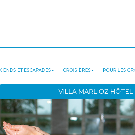
 ENDS ET ESCAPADES
CROISIÈRES
POUR LES G
VILLA MARLIOZ HÔTEL 