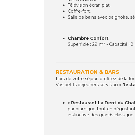
Télévision écran plat.
Coffre-fort.
Salle de bains avec baignoire, s
Chambre Confort
Superficie : 28 m² - Capacité :
RESTAURATION & BARS
Lors de votre séjour, profitez de la f
Vos petits déjeuners servis au «
Resta
«
Restaurant La Dent du Cha
panoramique tout en dégustant u
instinctive des grands classiqu