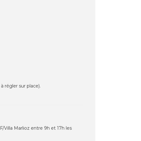
à régler sur place).
F/Villa Marlioz entre 9h et 17h les