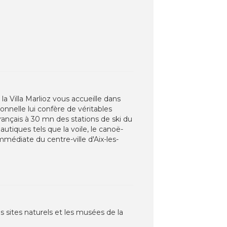
la Villa Marlioz vous accueille dans
onnelle lui confère de véritables
rançais à 30 mn des stations de ski du
autiques tels que la voile, le canoë-
mmédiate du centre-ville d'Aix-les-
s sites naturels et les musées de la