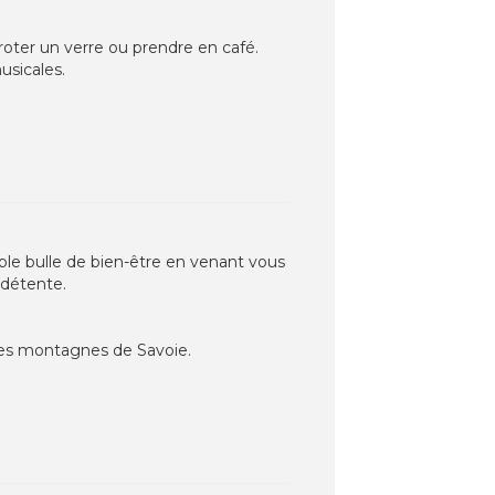
iroter un verre ou prendre en café.
usicales.
ble bulle de bien-être en venant vous
 détente.
 les montagnes de Savoie.