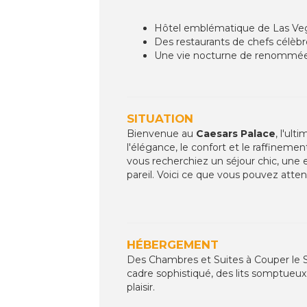
Hôtel emblématique de Las Ve
Des restaurants de chefs célèbr
Une vie nocturne de renommé
SITUATION
Bienvenue au
Caesars Palace
, l'ul
l'élégance, le confort et le raffinem
vous recherchiez un séjour chic, un
pareil. Voici ce que vous pouvez atten
HÉBERGEMENT
Des Chambres et Suites à Couper le S
cadre sophistiqué, des lits somptueu
plaisir.