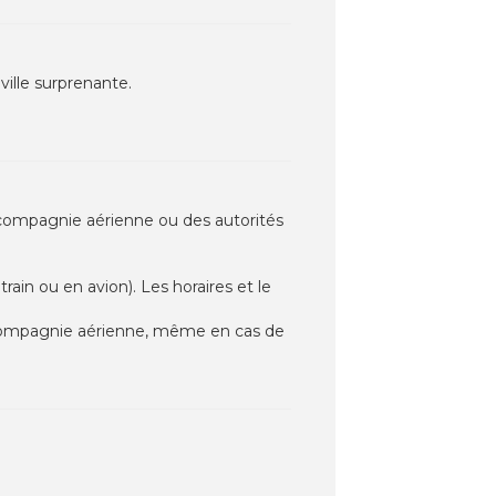
ville surprenante.
la compagnie aérienne ou des autorités
in ou en avion). Les horaires et le
a compagnie aérienne, même en cas de