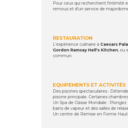
Pour ceux qui recherchent l'intimité et 
remous et d'un service de majordome 
RESTAURATION
L'expérience culinaire à
Caesars Pal
Gordon Ramsay Hell's Kitchen
, ou
commun.
EQUIPEMENTS ET ACTIVITÉS
Des piscines spectaculaires : Détendez
piscine principale. Certaines chambr
Un Spa de Classe Mondiale : Plongez d
bains de vapeur et des salles de relax
Un centre de Remise en Forme Ha