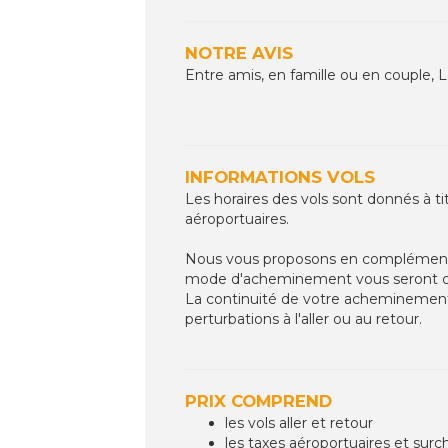
NOTRE AVIS
Entre amis, en famille ou en couple, L
INFORMATIONS VOLS
Les horaires des vols sont donnés à ti
aéroportuaires.
Nous vous proposons en complément de 
mode d'acheminement vous seront co
La continuité de votre acheminement 
perturbations à l'aller ou au retour.
PRIX COMPREND
les vols aller et retour
les taxes aéroportuaires et surc