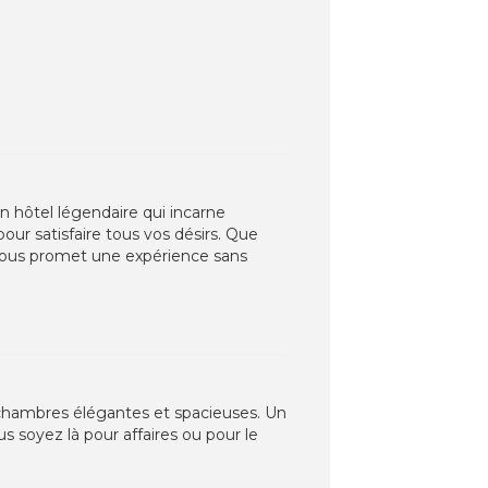
Un hôtel légendaire qui incarne
ur satisfaire tous vos désirs. Que
ous promet une expérience sans
 chambres élégantes et spacieuses. Un
 soyez là pour affaires ou pour le