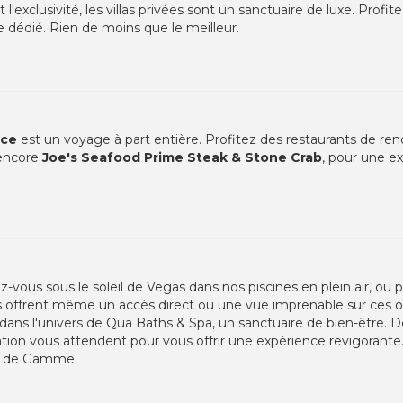
l'exclusivité, les villas privées sont un sanctuaire de luxe. Profit
dédié. Rien de moins que le meilleur.
ace
est un voyage à part entière. Profitez des restaurants de 
 encore
Joe's Seafood Prime Steak & Stone Crab
, pour une e
-vous sous le soleil de Vegas dans nos piscines en plein air, ou p
es offrent même un accès direct ou une vue imprenable sur ces o
ans l'univers de Qua Baths & Spa, un sanctuaire de bien-être. De
ation vous attendent pour vous offrir une expérience revigorante
ut de Gamme