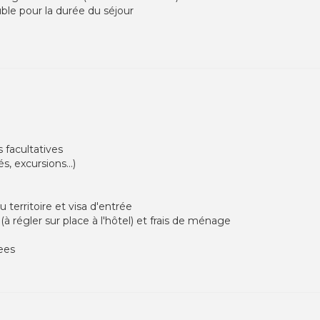
le pour la durée du séjour
 facultatives
s, excursions...)
u territoire et visa d'entrée
(à régler sur place à l'hôtel) et frais de ménage
Fees