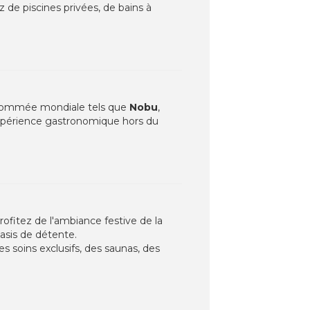
ez de piscines privées, de bains à
renommée mondiale tels que
Nobu
,
xpérience gastronomique hors du
rofitez de l'ambiance festive de la
asis de détente.
s soins exclusifs, des saunas, des
.