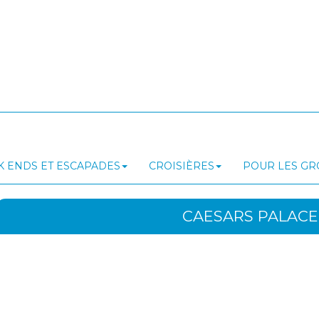
 ENDS ET ESCAPADES
CROISIÈRES
POUR LES G
CAESARS PALACE 