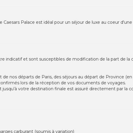
e Caesars Palace est idéal pour un séjour de luxe au coeur d'une 
tre indicatif et sont susceptibles de modification de la part de 
nos départs de Paris, des séjours au départ de Province (en tra
nfirmés lors de la réception de vos documents de voyages.
jusqu'à votre destination finale est assuré directement par l
harges carburant (soumis à variation)