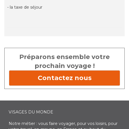
- la taxe de séjour
Préparons ensemble votre
prochain voyage !
Contactez nous
VISAGES DU MONDE
Notre métier : vous faire voyager, pour vos loisirs, pour