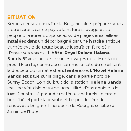
SITUATION
Si vous pensez connaître la Bulgarie, alors préparez-vous
à être surpris car ce pays à la nature sauvage et au
peuple chaleureux dispose aussi de plages ensoleillées
installées dans un décor baigné par une histoire antique
et médiévale de toute beauté jusqu'à en faire pâlir
d'envie ses voisins !
L'hôtel Royal Palace Helena
Sands 5*
vous accueille sur les rivages de la Mer Noire
près d'Elénité, connu aussi comme la côte du soleil tant
la douceur du climat est enchanteresse.
L'Hotel Helena
Sands
est situé sur la plage, dans la partie nord de
Sunny Beach. Loin du bruit de la station,
Helena Sands
est une véritable oasis de tranquillité, d'harmonie et de
luxe. Construit à partir de matériaux naturels - pierre et
bois, l'hôtel porte la beauté et l'esprit de l'ère du
renouveau bulgare. L'aéroport de Bourgas se situe à
35min de l'hôtel.