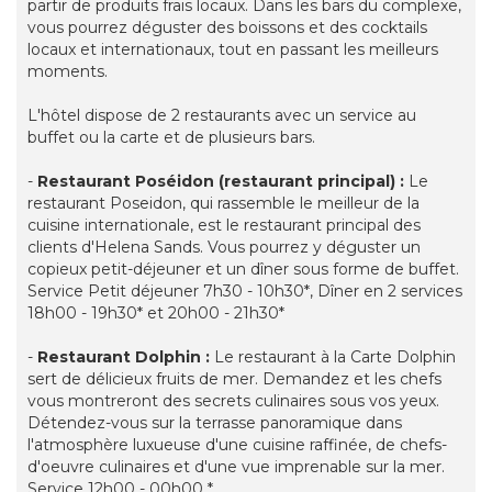
partir de produits frais locaux. Dans les bars du complexe,
vous pourrez déguster des boissons et des cocktails
locaux et internationaux, tout en passant les meilleurs
moments.
L'hôtel dispose de 2 restaurants avec un service au
buffet ou la carte et de plusieurs bars.
-
Restaurant Poséidon (restaurant principal) :
Le
restaurant Poseidon, qui rassemble le meilleur de la
cuisine internationale, est le restaurant principal des
clients d'Helena Sands. Vous pourrez y déguster un
copieux petit-déjeuner et un dîner sous forme de buffet.
Service Petit déjeuner 7h30 - 10h30*, Dîner en 2 services
18h00 - 19h30* et 20h00 - 21h30*
-
Restaurant Dolphin :
Le restaurant à la Carte Dolphin
sert de délicieux fruits de mer. Demandez et les chefs
vous montreront des secrets culinaires sous vos yeux.
Détendez-vous sur la terrasse panoramique dans
l'atmosphère luxueuse d'une cuisine raffinée, de chefs-
d'oeuvre culinaires et d'une vue imprenable sur la mer.
Service 12h00 - 00h00 *