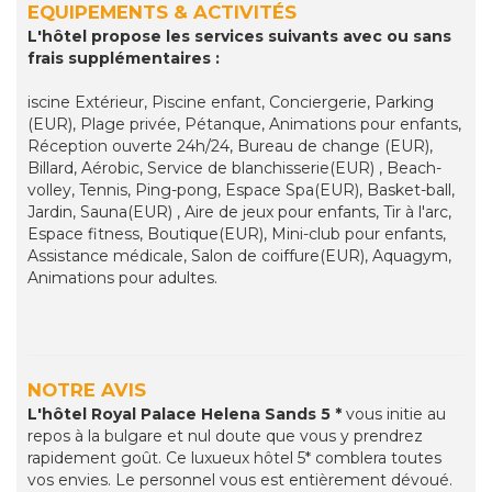
EQUIPEMENTS & ACTIVITÉS
L'hôtel propose les services suivants avec ou sans
frais supplémentaires :
iscine Extérieur, Piscine enfant, Conciergerie, Parking
(EUR), Plage privée, Pétanque, Animations pour enfants,
Réception ouverte 24h/24, Bureau de change (EUR),
Billard, Aérobic, Service de blanchisserie(EUR) , Beach-
volley, Tennis, Ping-pong, Espace Spa(EUR), Basket-ball,
Jardin, Sauna(EUR) , Aire de jeux pour enfants, Tir à l'arc,
Espace fitness, Boutique(EUR), Mini-club pour enfants,
Assistance médicale, Salon de coiffure(EUR), Aquagym,
Animations pour adultes.
NOTRE AVIS
L'hôtel Royal Palace Helena Sands 5 *
vous initie au
repos à la bulgare et nul doute que vous y prendrez
rapidement goût. Ce luxueux hôtel 5* comblera toutes
vos envies. Le personnel vous est entièrement dévoué.