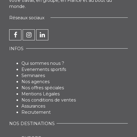
votre travail, en groupe, en France et au bout du
monde.
Réseaux sociaux
INFOS
Qui sommes nous ?
Evenements sportifs
Seminaires
Nos agences
Nos offres spéciales
Mentions Légales
Nos conditions de ventes
Assurances
Recrutement
NOS DESTINATIONS