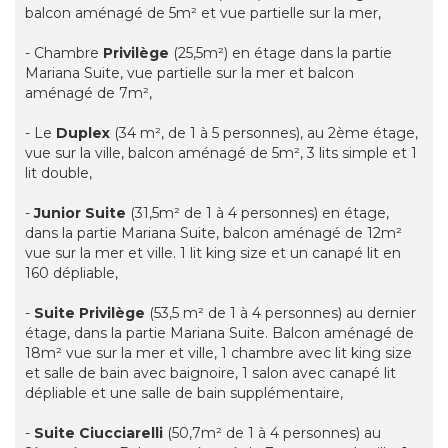
balcon aménagé de 5m² et vue partielle sur la mer,
- Chambre
Privilège
(25,5m²) en étage dans la partie
Mariana Suite, vue partielle sur la mer et balcon
aménagé de 7m²,
- Le
Duplex
(34 m², de 1 à 5 personnes), au 2ème étage,
vue sur la ville, balcon aménagé de 5m², 3 lits simple et 1
lit double,
-
Junior Suite
(31,5m² de 1 à 4 personnes) en étage,
dans la partie Mariana Suite, balcon aménagé de 12m²
vue sur la mer et ville. 1 lit king size et un canapé lit en
160 dépliable,
-
Suite Privilège
(53,5 m² de 1 à 4 personnes) au dernier
étage, dans la partie Mariana Suite. Balcon aménagé de
18m² vue sur la mer et ville, 1 chambre avec lit king size
et salle de bain avec baignoire, 1 salon avec canapé lit
dépliable et une salle de bain supplémentaire,
-
Suite Ciucciarelli
(50,7m² de 1 à 4 personnes) au