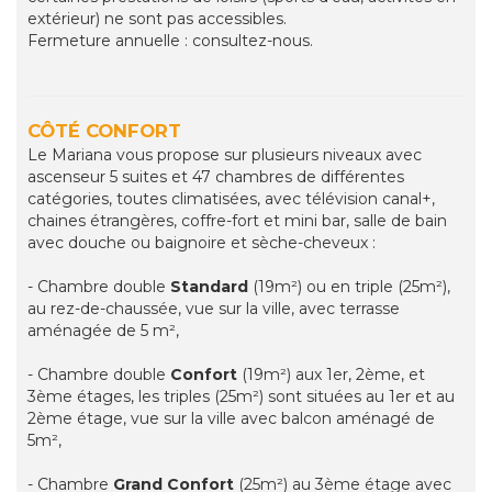
extérieur) ne sont pas accessibles.
Fermeture annuelle : consultez-nous.
CÔTÉ CONFORT
Le Mariana vous propose sur plusieurs niveaux avec
ascenseur 5 suites et 47 chambres de différentes
catégories, toutes climatisées, avec télévision canal+,
chaines étrangères, coffre-fort et mini bar, salle de bain
avec douche ou baignoire et sèche-cheveux :
- Chambre double
Standard
(19m²) ou en triple (25m²),
au rez-de-chaussée, vue sur la ville, avec terrasse
aménagée de 5 m²,
- Chambre double
Confort
(19m²) aux 1er, 2ème, et
3ème étages, les triples (25m²) sont situées au 1er et au
2ème étage, vue sur la ville avec balcon aménagé de
5m²,
- Chambre
Grand Confort
(25m²) au 3ème étage avec