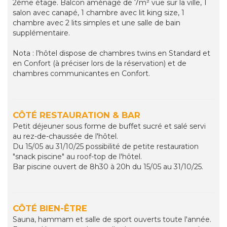
2ème étage. Balcon aménagé de 7m² vue sur la ville, 1
salon avec canapé, 1 chambre avec lit king size, 1
chambre avec 2 lits simples et une salle de bain
supplémentaire.
Nota : l'hôtel dispose de chambres twins en Standard et
en Confort (à préciser lors de la réservation) et de
chambres communicantes en Confort.
CÔTÉ RESTAURATION & BAR
Petit déjeuner sous forme de buffet sucré et salé servi
au rez-de-chaussée de l'hôtel.
Du 15/05 au 31/10/25 possibilité de petite restauration
"snack piscine" au roof-top de l'hôtel.
Bar piscine ouvert de 8h30 à 20h du 15/05 au 31/10/25.
CÔTÉ BIEN-ÊTRE
Sauna, hammam et salle de sport ouverts toute l'année.