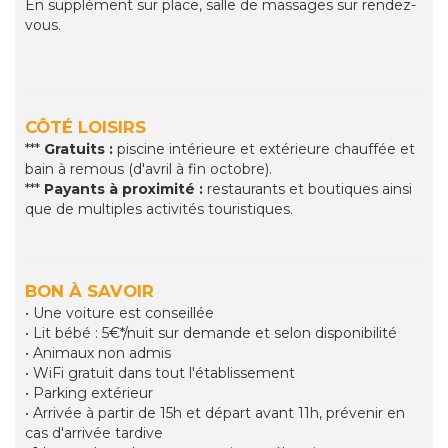
En supplément sur place, salle de massages sur rendez-
vous.
CÔTÉ LOISIRS
***
Gratuits :
piscine intérieure et extérieure chauffée et
bain à remous (d'avril à fin octobre).
***
Payants à proximité :
restaurants et boutiques ainsi
que de multiples activités touristiques.
BON À SAVOIR
• Une voiture est conseillée
• Lit bébé : 5€*/nuit sur demande et selon disponibilité
• Animaux non admis
• WiFi gratuit dans tout l'établissement
• Parking extérieur
• Arrivée à partir de 15h et départ avant 11h, prévenir en
cas d'arrivée tardive