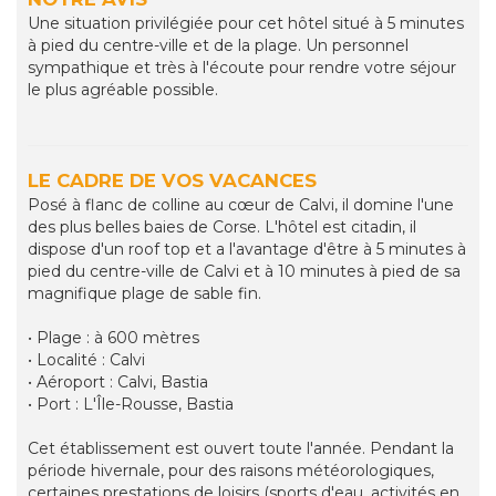
Une situation privilégiée pour cet hôtel situé à 5 minutes
à pied du centre-ville et de la plage. Un personnel
sympathique et très à l'écoute pour rendre votre séjour
le plus agréable possible.
LE CADRE DE VOS VACANCES
Posé à flanc de colline au cœur de Calvi, il domine l'une
des plus belles baies de Corse. L'hôtel est citadin, il
dispose d'un roof top et a l'avantage d'être à 5 minutes à
pied du centre-ville de Calvi et à 10 minutes à pied de sa
magnifique plage de sable fin.
• Plage : à 600 mètres
• Localité : Calvi
• Aéroport : Calvi, Bastia
• Port : L'Île-Rousse, Bastia
Cet établissement est ouvert toute l'année. Pendant la
période hivernale, pour des raisons météorologiques,
certaines prestations de loisirs (sports d'eau, activités en