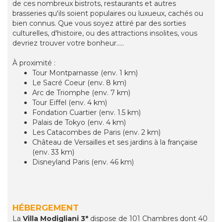
de ces nombreux bistrots, restaurants et autres
brasseries qu'ils soient populaires ou luxueux, cachés ou
bien connus. Que vous soyez attiré par des sorties
culturelles, d'histoire, ou des attractions insolites, vous
devriez trouver votre bonheur.....
À proximité :
Tour Montparnasse (env. 1 km)
Le Sacré Coeur (env. 8 km)
Arc de Triomphe (env. 7 km)
Tour Eiffel (env. 4 km)
Fondation Cuartier (env. 1.5 km)
Palais de Tokyo (env. 4 km)
Les Catacombes de Paris (env. 2 km)
Château de Versailles et ses jardins à la française
(env. 33 km)
Disneyland Paris (env. 46 km)
HÉBERGEMENT
La
Villa Modigliani 3*
dispose de 101 Chambres dont 40