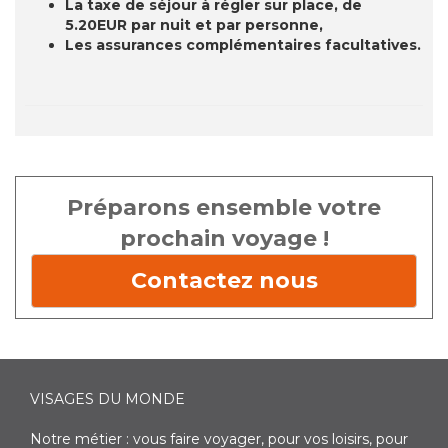
La taxe de séjour à régler sur place, de
5.20EUR par nuit et par personne,
Les assurances complémentaires facultatives.
Préparons ensemble votre
prochain voyage !
Contactez nous
VISAGES DU MONDE
Notre métier : vous faire voyager, pour vos loisirs, pour