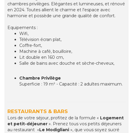
chambres privilèges. Elégantes et lumineuses, et rénové
en 2024. Toutes allient le charme et l'espace avec
harmonie et possède une grande qualité de confort.
Equipements :
Wifi,
Télévision écran plat,
Coffre-fort,
Machine à café, bouilloire,
Lit double en 160 cm,
Salle de bains avec douche et sèche-cheveux,
Chambre Privilège
Superficie : 19 m² - Capacité : 2 adultes maximum.
RESTAURANTS & BARS
Lors de votre séjour, profitez de la formule «
Logement
et petit-déjeuner
». Prenez tous vos petits déjeuners
au restaurant «
Le Modigliani
», que vous soyez sucré