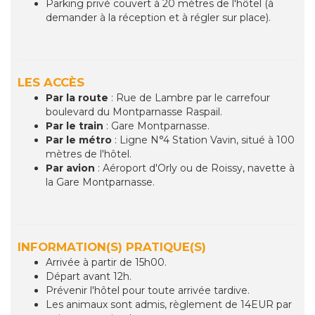
Parking privé couvert à 20 mètres de l'hôtel (à
demander à la réception et à régler sur place).
LES ACCÈS
Par la route
: Rue de Lambre par le carrefour
boulevard du Montparnasse Raspail.
Par le train
: Gare Montparnasse.
Par le métro
: Ligne N°4 Station Vavin, situé à 100
mètres de l'hôtel.
Par avion
: Aéroport d'Orly ou de Roissy, navette à
la Gare Montparnasse.
INFORMATION(S) PRATIQUE(S)
Arrivée à partir de 15h00.
Départ avant 12h.
Prévenir l'hôtel pour toute arrivée tardive.
Les animaux sont admis, règlement de 14EUR par