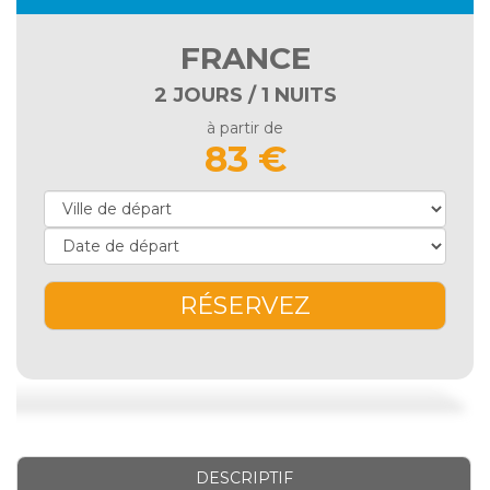
FRANCE
2 JOURS / 1 NUITS
à partir de
83 €
RÉSERVEZ
DESCRIPTIF