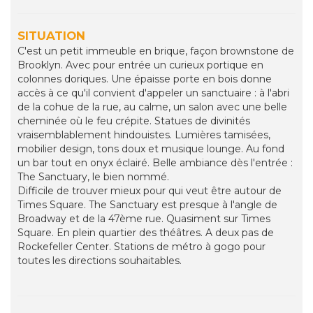
SITUATION
C'est un petit immeuble en brique, façon brownstone de
Brooklyn. Avec pour entrée un curieux portique en
colonnes doriques. Une épaisse porte en bois donne
accès à ce qu'il convient d'appeler un sanctuaire : à l'abri
de la cohue de la rue, au calme, un salon avec une belle
cheminée où le feu crépite. Statues de divinités
vraisemblablement hindouistes. Lumières tamisées,
mobilier design, tons doux et musique lounge. Au fond
un bar tout en onyx éclairé. Belle ambiance dès l'entrée :
The Sanctuary, le bien nommé.
Difficile de trouver mieux pour qui veut être autour de
Times Square. The Sanctuary est presque à l'angle de
Broadway et de la 47ème rue. Quasiment sur Times
Square. En plein quartier des théâtres. A deux pas de
Rockefeller Center. Stations de métro à gogo pour
toutes les directions souhaitables.