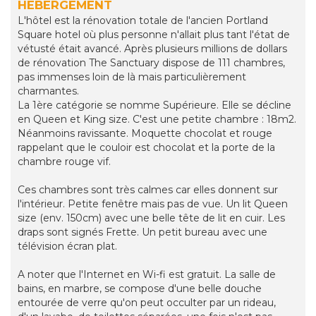
HEBERGEMENT
L'hôtel est la rénovation totale de l'ancien Portland
Square hotel où plus personne n'allait plus tant l'état de
vétusté était avancé. Après plusieurs millions de dollars
de rénovation The Sanctuary dispose de 111 chambres,
pas immenses loin de là mais particulièrement
charmantes.
La 1ère catégorie se nomme Supérieure. Elle se décline
en Queen et King size. C'est une petite chambre : 18m2.
Néanmoins ravissante. Moquette chocolat et rouge
rappelant que le couloir est chocolat et la porte de la
chambre rouge vif.
Ces chambres sont très calmes car elles donnent sur
l'intérieur. Petite fenêtre mais pas de vue. Un lit Queen
size (env. 150cm) avec une belle tête de lit en cuir. Les
draps sont signés Frette. Un petit bureau avec une
télévision écran plat.
A noter que l'Internet en Wi-fi est gratuit. La salle de
bains, en marbre, se compose d'une belle douche
entourée de verre qu'on peut occulter par un rideau,