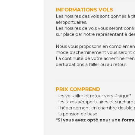
INFORMATIONS VOLS
Les horaires des vols sont donnés à ti
aéroportuaires.
Les horaires de vols vous seront confir
sur place par notre représentant à des
Nous vous proposons en complément de 
mode d'acheminement vous seront co
La continuité de votre acheminement 
perturbations à l'aller ou au retour.
PRIX COMPREND
- les vols aller et retour vers Prague*
- les taxes aéroportuaires et surcharg
- l'hébergement en chambre double p
- la pension de base
*Si vous avez opté pour une formule