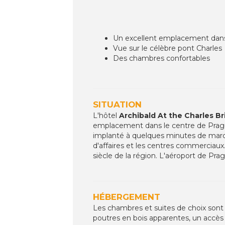
Un excellent emplacement dans
Vue sur le célèbre pont Charles
Des chambres confortables
SITUATION
L'hôtel
Archibald At the Charles Br
emplacement dans le centre de Prague. 
implanté à quelques minutes de marche d
d'affaires et les centres commerciau
siècle de la région. L'aéroport de Pra
HÉBERGEMENT
Les chambres et suites de choix sont é
poutres en bois apparentes, un accès a