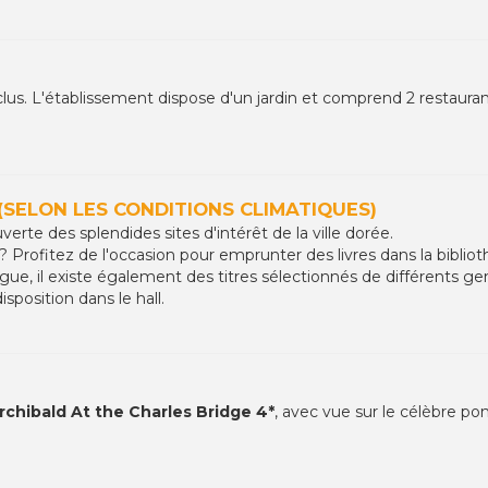
clus. L'établissement dispose d'un jardin et comprend 2 restauran
(SELON LES CONDITIONS CLIMATIQUES)
verte des splendides sites d'intérêt de la ville dorée.
 Profitez de l'occasion pour emprunter des livres dans la bibliot
gue, il existe également des titres sélectionnés de différents ge
sposition dans le hall.
rchibald At the Charles Bridge 4*
, avec vue sur le célèbre po