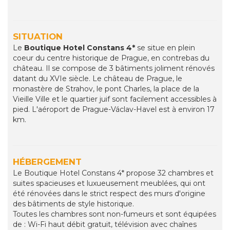
SITUATION
Le
Boutique Hotel Constans 4*
se situe en plein
coeur du centre historique de Prague, en contrebas du
château. Il se compose de 3 bâtiments joliment rénovés
datant du XVIe siècle. Le château de Prague, le
monastère de Strahov, le pont Charles, la place de la
Vieille Ville et le quartier juif sont facilement accessibles à
pied. L'aéroport de Prague-Václav-Havel est à environ 17
km.
HÉBERGEMENT
Le Boutique Hotel Constans 4* propose 32 chambres et
suites spacieuses et luxueusement meublées, qui ont
été rénovées dans le strict respect des murs d'origine
des bâtiments de style historique.
Toutes les chambres sont non-fumeurs et sont équipées
de : Wi-Fi haut débit gratuit, télévision avec chaînes