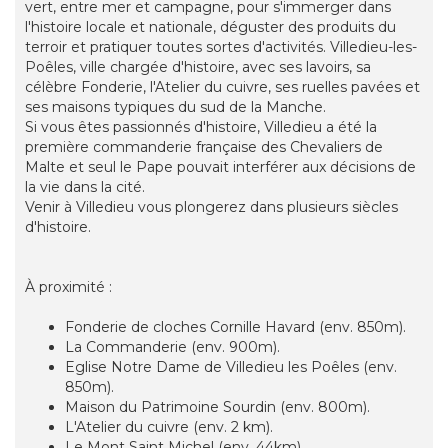
vert, entre mer et campagne, pour s'immerger dans
l'histoire locale et nationale, déguster des produits du
terroir et pratiquer toutes sortes d'activités. Villedieu-les-
Poêles, ville chargée d'histoire, avec ses lavoirs, sa
célèbre Fonderie, l'Atelier du cuivre, ses ruelles pavées et
ses maisons typiques du sud de la Manche.
Si vous êtes passionnés d'histoire, Villedieu a été la
première commanderie française des Chevaliers de
Malte et seul le Pape pouvait interférer aux décisions de
la vie dans la cité.
Venir à Villedieu vous plongerez dans plusieurs siècles
d'histoire.
À proximité :
Fonderie de cloches Cornille Havard (env. 850m).
La Commanderie (env. 900m).
Eglise Notre Dame de Villedieu les Poêles (env.
850m).
Maison du Patrimoine Sourdin (env. 800m).
L'Atelier du cuivre (env. 2 km).
Le Mont Saint Michel (env. 44km).