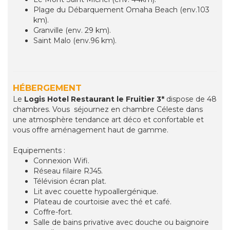
Plage du Débarquement Omaha Beach (env.103
km).
Granville (env. 29 km).
Saint Malo (env.96 km).
HÉBERGEMENT
Le
Logis Hotel Restaurant le
Fruitier 3*
dispose de 48
chambres. Vous séjournez en chambre Céleste dans
une atmosphère tendance art déco et confortable et
vous offre aménagement haut de gamme.
Equipements :
Connexion Wifi.
Réseau filaire RJ45.
Télévision écran plat.
Lit avec couette hypoallergénique.
Plateau de courtoisie avec thé et café.
Coffre-fort.
Salle de bains privative avec douche ou baignoire