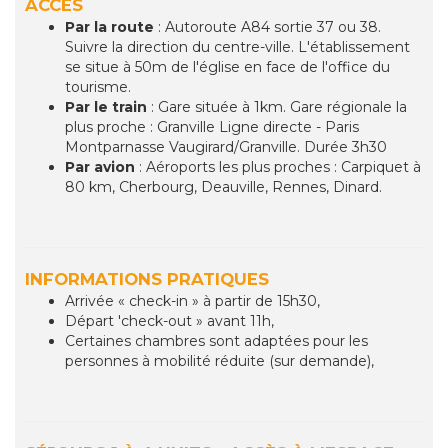
ACCÈS
Par la route
: Autoroute A84 sortie 37 ou 38.
Suivre la direction du centre-ville. L'établissement
se situe à 50m de l'église en face de l'office du
tourisme.
Par le train
: Gare située à 1km. Gare régionale la
plus proche : Granville Ligne directe - Paris
Montparnasse Vaugirard/Granville. Durée 3h30
Par avion
: Aéroports les plus proches : Carpiquet à
80 km, Cherbourg, Deauville, Rennes, Dinard.
INFORMATIONS PRATIQUES
Arrivée « check-in » à partir de 15h30,
Départ 'check-out » avant 11h,
Certaines chambres sont adaptées pour les
personnes à mobilité réduite (sur demande),