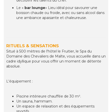
découvrir les talents du Chef.
Le «
bar lounge
» Lieu idéal pour savourer une
boisson chaude ou froide, avec ou sans alcool dans
une ambiance apaisante et chaleureuse.
RITUELS & SENSATIONS
Situé à 500 mètres de l'hôtel le Fruitier, le Spa du
Domaine des Chevaliers de Malte, vous accueille dans un
cadre idyllique pour vous offrir un moment de détente
absolue.
L'équipement :
Piscine intérieure chauffée de 30 m².
Un sauna, hammam.
Un espace de relaxation et des équipements
sportifs.