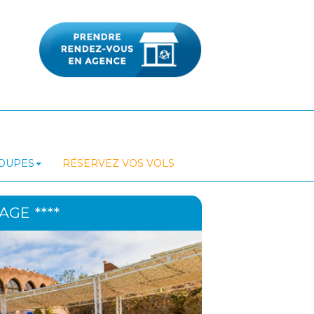
ROUPES
RÉSERVEZ VOS VOLS
GE ****