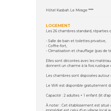
Hôtel Kasbah Le Mirage ****
LOGEMENT
Les 26 chambres standard, réparties 
- Salle de bain et toilettes privative,
- Coffre-fort,
- Climatisation et chauffage (pas de t
Elles sont décorées avec les matériaux
donnent un charme à la fois rustique
Les chambres sont disposées autour de
Le Wifi est disponible gratuitement da
Capacité : 2 adultes + 1 enfant (lit d'ap
À noter : Cet établissement est situé 
immédiat est celui d'un village local