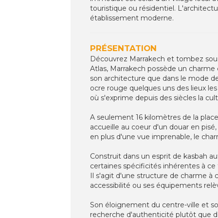
touristique ou résidentiel. L'architect
établissement moderne.
PRÉSENTATION
Découvrez Marrakech et tombez sous 
Atlas, Marrakech possède un charme qui
son architecture que dans le mode de v
ocre rouge quelques uns des lieux les
où s'exprime depuis des siècles la cul
A seulement 16 kilomètres de la place
accueille au coeur d'un douar en pisé, 
en plus d'une vue imprenable, le charm
Construit dans un esprit de kasbah aut
certaines spécificités inhérentes à ce
Il s'agit d'une structure de charme à 
accessibilité ou ses équipements rel
Son éloignement du centre-ville et so
recherche d'authenticité plutôt que de