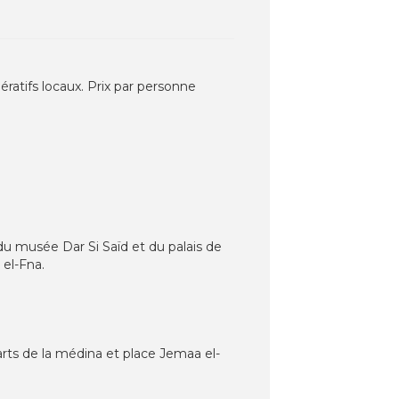
atifs locaux. Prix par personne
du musée Dar Si Saïd et du palais de
 el-Fna.
rts de la médina et place Jemaa el-