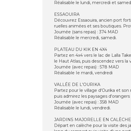
Réalisable le lundi, mercredi et samed
ESSAOUIRA
Découvrez Essaouira, ancien port fortif
ruelles animées et ses boutiques. Prof
Journée (sans repas) : 374 MAD
Réalisable le mercredi, samedi.
PLATEAU DU KIK EN 4X4
Partez en 4x4 vers le lac de Lalla Tak
le Haut Atlas, puis descendez vers la 
Journée (avec repas) : 578 MAD
Réalisable Ie mardi, vendredi
VALLÉE DE L'OURIKA
Partez pour le village d'Ourika et so
puis admirez les paysages d'orangers
Journée (avec repas) : 358 MAD
Réalisable le lundi, vendredi.
JARDINS MAJORELLE EN CALÈCHE
Départ en calèche pour la visite des ja