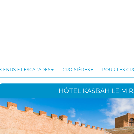
 ENDS ET ESCAPADES
CROISIÈRES
POUR LES G
HÔTEL KASBAH LE MIRA