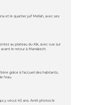
na et le quartier juif Mellah, avec ses
 Montez au plateau du Kik, avec vue sur
 avant le retour à Marrakech.
ère grâce à l'accueil des habitants,
e l'eau.
qui y vécut 40 ans. Arrêt photos le