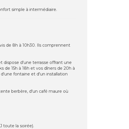
nfort simple à intermédiaire.
rvis de 8h à 10h30. Ils comprennent
t dispose d'une terrasse offrant une
cks de 15h à 18h et vos dîners de 20h à
 d'une fontaine et d'un installation
 tente berbère, d'un café maure où
toute la soirée).