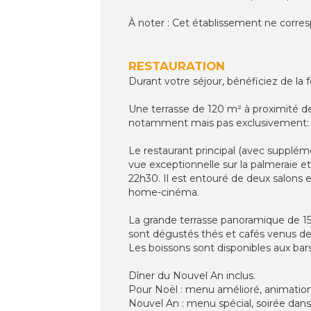
À noter : Cet établissement ne corres
RESTAURATION
Durant votre séjour, bénéficiez de la 
Une terrasse de 120 m² à proximité d
notamment mais pas exclusivement: a
Le restaurant principal (avec supplém
vue exceptionnelle sur la palmeraie et
22h30. Il est entouré de deux salons et
home-cinéma.
La grande terrasse panoramique de 150
sont dégustés thés et cafés venus d
Les boissons sont disponibles aux bars
Dîner du Nouvel An inclus.
Pour Noël : menu amélioré, animation
Nouvel An : menu spécial, soirée dans