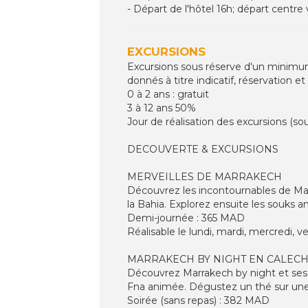
- Départ de l'hôtel 16h; départ centre 
EXCURSIONS
Excursions sous réserve d'un minimum
donnés à titre indicatif, réservation et
0 à 2 ans : gratuit
3 à 12 ans 50%
Jour de réalisation des excursions (so
DECOUVERTE & EXCURSIONS
MERVEILLES DE MARRAKECH
Découvrez les incontournables de Marr
la Bahia. Explorez ensuite les souks 
Demi-journée : 365 MAD
Réalisable le lundi, mardi, mercredi, v
MARRAKECH BY NIGHT EN CALEC
Découvrez Marrakech by night et ses 
Fna animée. Dégustez un thé sur une 
Soirée (sans repas) : 382 MAD