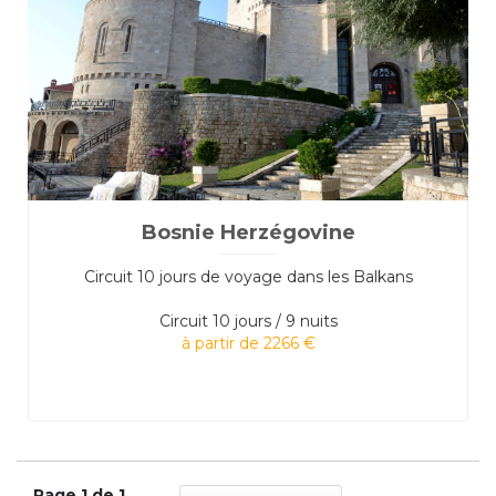
Bosnie Herzégovine
Circuit 10 jours de voyage dans les Balkans
Circuit
10 jours / 9 nuits
à partir de 2266 €
Page 1 de 1