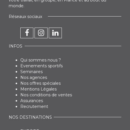
votre travail, en groupe, en France et au bout du
monde.
Réseaux sociaux
INFOS
Qui sommes nous ?
Evenements sportifs
Seminaires
Nos agences
Nos offres spéciales
Mentions Légales
Nos conditions de ventes
Assurances
Recrutement
NOS DESTINATIONS