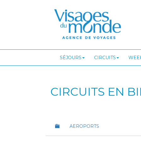
SÉJOURS
CIRCUITS
WEEK
CIRCUITS EN B
AEROPORTS