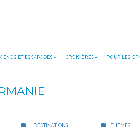
 ENDS ET ESCAPADES
CROISIÈRES
POUR LES G
IRMANIE
DESTINATIONS
THEMES