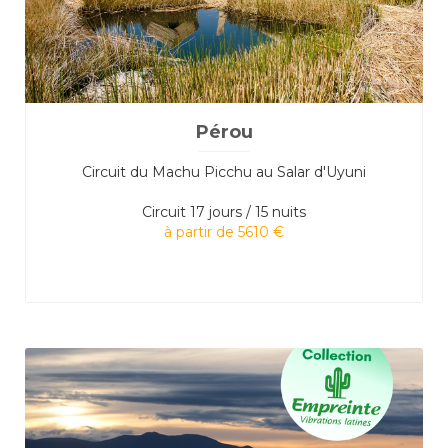
Pérou
Circuit du Machu Picchu au Salar d'Uyuni
Circuit
17 jours / 15 nuits
à partir de 5610 €