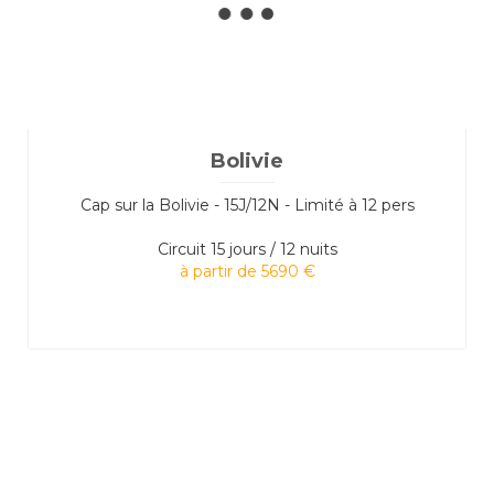
Bolivie
Cap sur la Bolivie - 15J/12N - Limité à 12 pers
Circuit
15 jours / 12 nuits
à partir de 5690 €