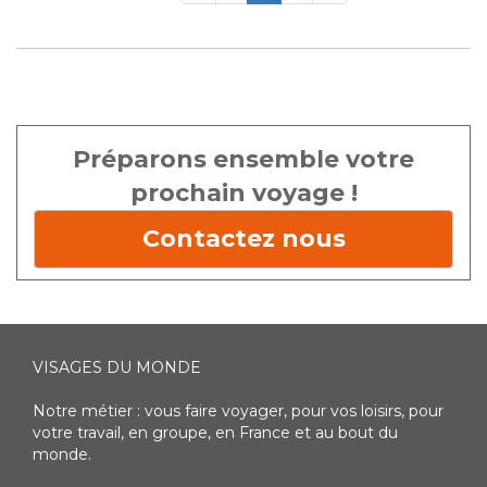
Préparons ensemble votre
prochain voyage !
Contactez nous
VISAGES DU MONDE
Notre métier : vous faire voyager, pour vos loisirs, pour
votre travail, en groupe, en France et au bout du
monde.