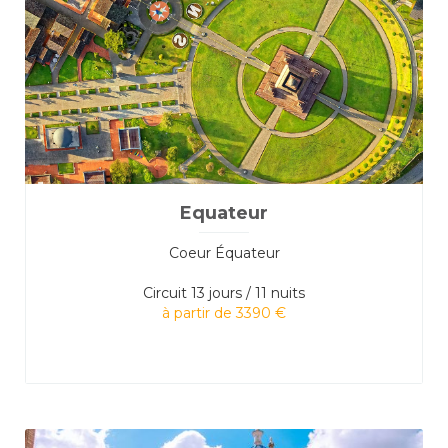
Equateur
Coeur Équateur
Circuit
13 jours / 11 nuits
à partir de 3390 €