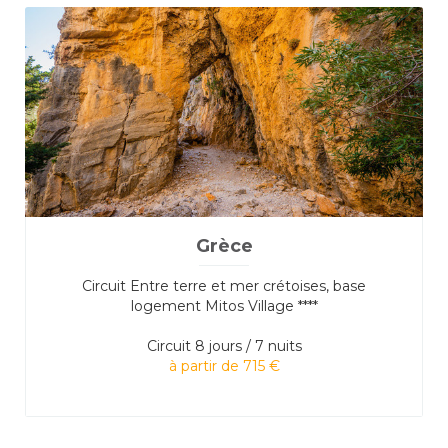
Grèce
Circuit Entre terre et mer crétoises, base
logement Mitos Village ****
Circuit
8 jours / 7 nuits
à partir de 715 €