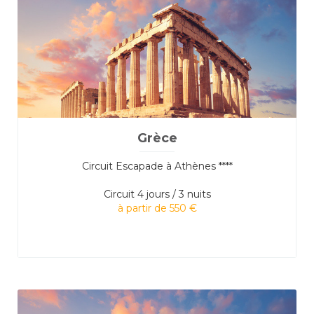
Grèce
Circuit Escapade à Athènes ****
Circuit
4 jours / 3 nuits
à partir de 550 €