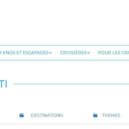
 ENDS ET ESCAPADES
CROISIÈRES
POUR LES G
TI
DESTINATIONS
THEMES