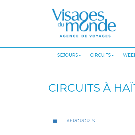
SÉJOURS
CIRCUITS
WEEK
CIRCUITS À HAÏ
AEROPORTS