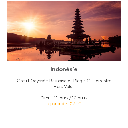
Indonésie
Circuit Odyssée Balinaise et Plage 4* - Terrestre
Hors Vols -
Circuit
11 jours / 10 nuits
à partir de 1071 €