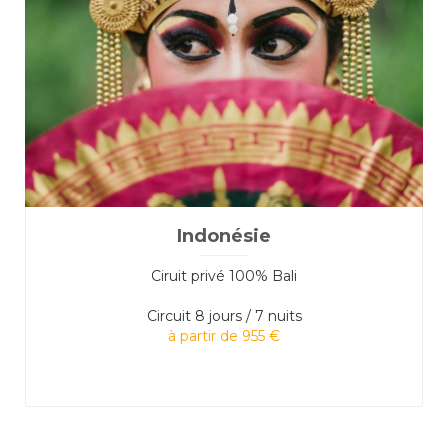
Indonésie
Ciruit privé 100% Bali
Circuit
8 jours / 7 nuits
à partir de 955 €