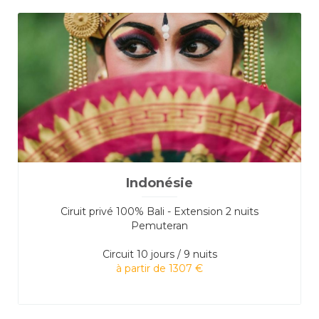
Indonésie
Ciruit privé 100% Bali - Extension 2 nuits
Pemuteran
Circuit
10 jours / 9 nuits
à partir de 1307 €