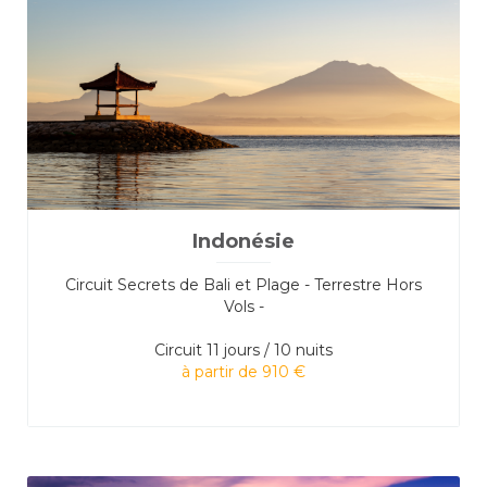
Indonésie
Circuit Secrets de Bali et Plage - Terrestre Hors
Vols -
Circuit
11 jours / 10 nuits
à partir de 910 €