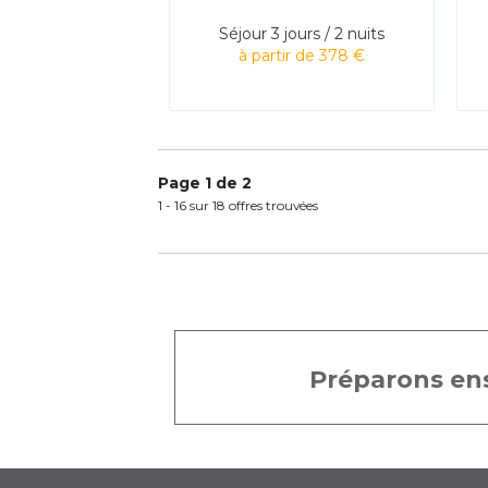
Séjour
3 jours / 2 nuits
à partir de 378 €
Page 1 de 2
1 - 16 sur 18 offres trouvées
Préparons ens