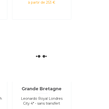
à partir de 253 €
Grande Bretagne
ch
Leonardo Royal Londres
City 4* - sans transfert