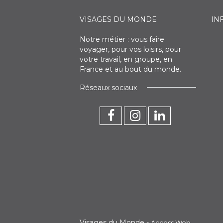
VISAGES DU MONDE
IN
Notre métier : vous faire
voyager, pour vos loisirs, pour
votre travail, en groupe, en
France et au bout du monde.
Réseaux sociaux
Visages du Monde -
.
Access Web