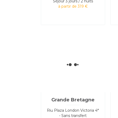
Séjour
3 jours / 2 nuits
à partir de 319 €
Grande Bretagne
Riu Plaza London Victoria 4*
- Sans transfert