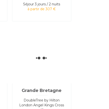
Séjour
3 jours / 2 nuits
à partir de 307 €
Grande Bretagne
»
DoubleTree by Hilton
London Angel Kings Cross