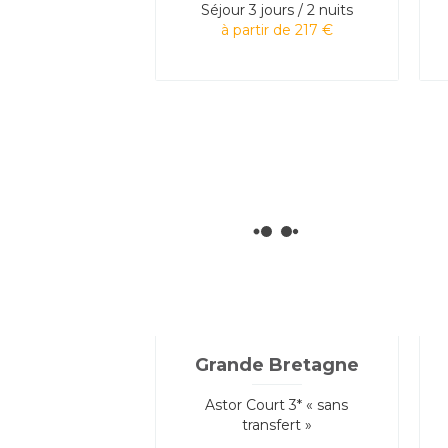
Séjour
3 jours / 2 nuits
à partir de 217 €
Grande Bretagne
Astor Court 3* « sans
transfert »