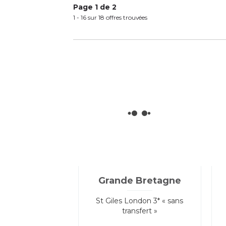
Page 1 de 2
1 - 16 sur 18 offres trouvées
Grande Bretagne
St Giles London 3* « sans
transfert »