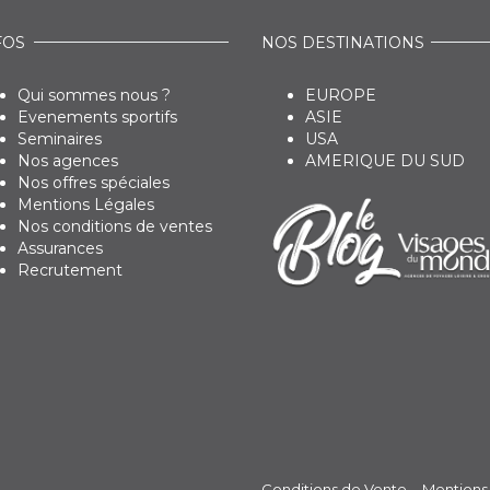
FOS
NOS DESTINATIONS
Qui sommes nous ?
EUROPE
Evenements sportifs
ASIE
Seminaires
USA
Nos agences
AMERIQUE DU SUD
Nos offres spéciales
Mentions Légales
Nos conditions de ventes
Assurances
Recrutement
Conditions de Vente
Mentions