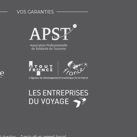
VOS GARANTIES
* prix d'un appel local
 Légales