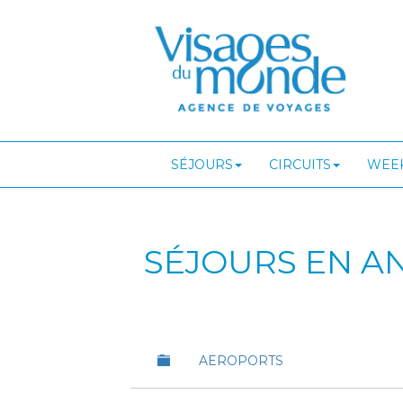
SÉJOURS
CIRCUITS
WEEK
SÉJOURS EN A
AEROPORTS