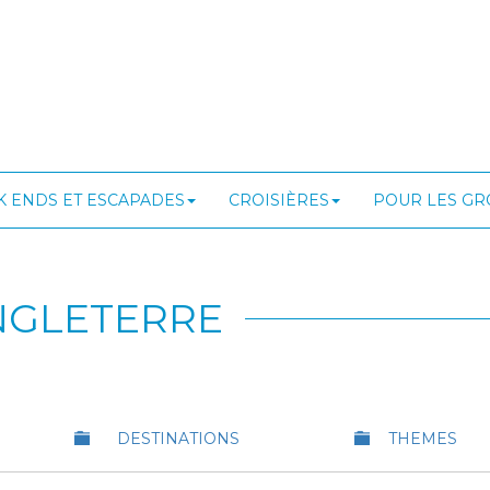
 ENDS ET ESCAPADES
CROISIÈRES
POUR LES G
NGLETERRE
DESTINATIONS
THEMES