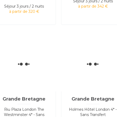
Séjour
3 jours / 2 nuits
Séjour
3 jours / 2 nuits
à partir de 342 €
à partir de 320 €
Grande Bretagne
Grande Bretagne
Riu Plaza London The
Holmes Hôtel London 4* -
Westminster 4* - Sans
Sans Transfert