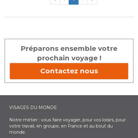
Préparons ensemble votre
prochain voyage !
Contactez nous
VISAGES DU MONDE
Notre métier : vous faire voyager, pour vos loisirs, pour
votre travail, en groupe, en France et au bout du
monde.