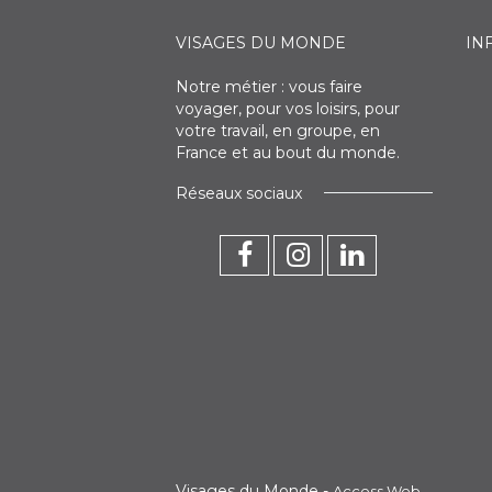
VISAGES DU MONDE
IN
Notre métier : vous faire
voyager, pour vos loisirs, pour
votre travail, en groupe, en
France et au bout du monde.
Réseaux sociaux
Visages du Monde -
.
Access Web