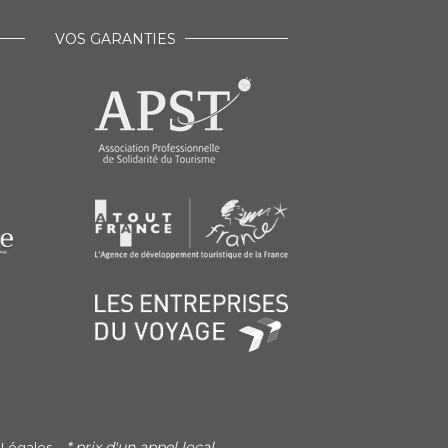
VOS GARANTIES
* prix d'un appel local
 Légales