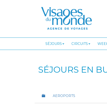
SÉJOURS
CIRCUITS
WEEK
SÉJOURS EN B
AEROPORTS