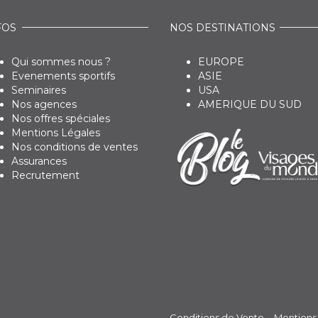
FOS
NOS DESTINATIONS
Qui sommes nous ?
EUROPE
Evenements sportifs
ASIE
Seminaires
USA
Nos agences
AMERIQUE DU SUD
Nos offres spéciales
Mentions Légales
Nos conditions de ventes
Assurances
Recrutement
Conditions de Vente
Mentions