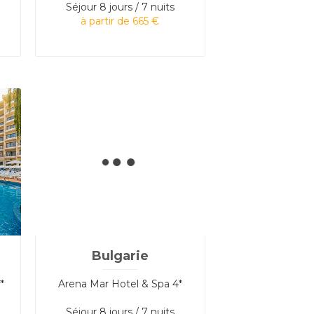
Séjour
8 jours / 7 nuits
à partir de 665 €
Bulgarie
*
Arena Mar Hotel & Spa 4*
Séjour
8 jours / 7 nuits