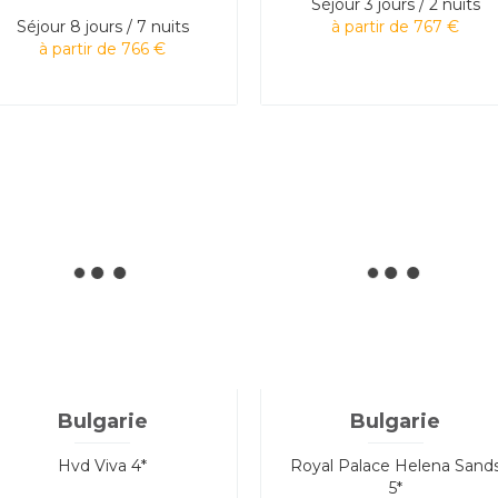
Séjour
3 jours / 2 nuits
Séjour
8 jours / 7 nuits
à partir de 767 €
à partir de 766 €
Bulgarie
Bulgarie
Hvd Viva 4*
Royal Palace Helena Sand
5*