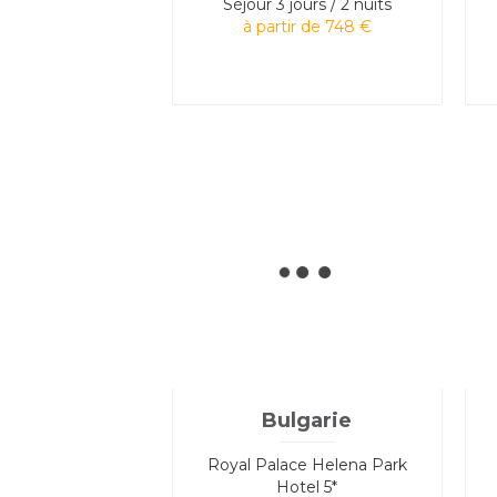
Séjour
3 jours / 2 nuits
à partir de 748 €
Bulgarie
Royal Palace Helena Park
Hotel 5*