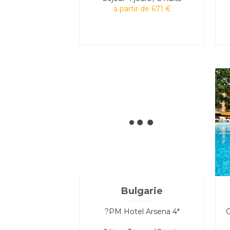
à partir de 671 €
Bulgarie
?PM Hotel Arsena 4*
C