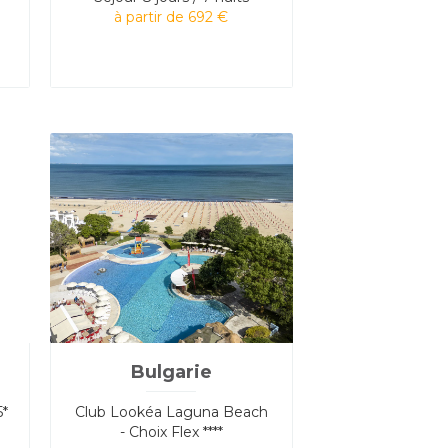
à partir de 692 €
Bulgarie
5*
Club Lookéa Laguna Beach
- Choix Flex ****