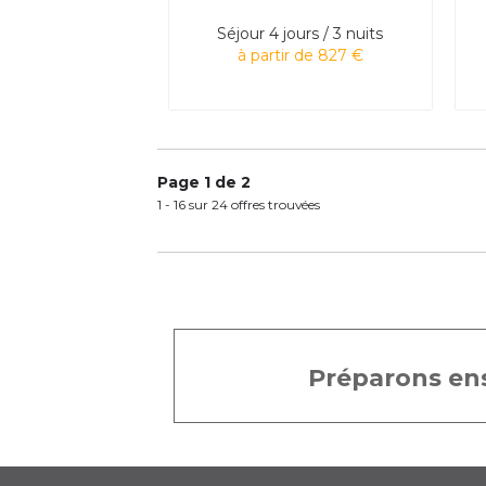
Séjour
4 jours / 3 nuits
à partir de 827 €
Page 1 de 2
1 - 16 sur 24 offres trouvées
Préparons ens