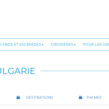
 ENDS ET ESCAPADES
CROISIÈRES
POUR LES G
ULGARIE
DESTINATIONS
THEMES