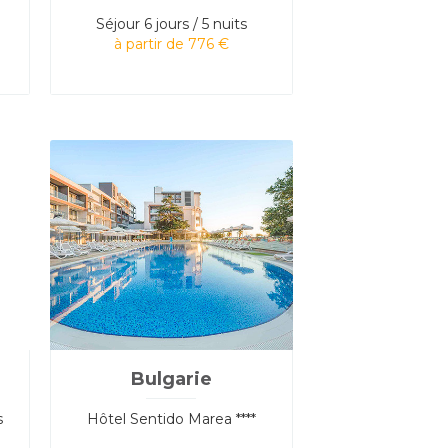
Séjour
6 jours / 5 nuits
à partir de 776 €
Bulgarie
s
Hôtel Sentido Marea ****