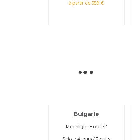
à partir de 558 €
Bulgarie
Moonlight Hotel 4*
Séjour
4 jours / 3 nuits