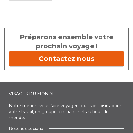
Préparons ensemble votre
prochain voyage !
Contactez nous
VISAGES DU MONDE
Notre métier : vous faire voyager, pour vos loisirs, pour
votre travail, en groupe, en France et au bout du
monde.
Réseaux sociaux