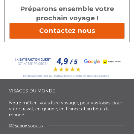
Préparons ensemble votre
prochain voyage !
Contactez nous
VISAGES DU MONDE
Notre métier : vous faire voyager, pour vos loisirs, pour
votre travail, en groupe, en France et au bout du
monde..
Réseaux sociaux